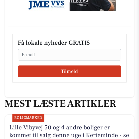
Få lokale nyheder GRATIS
Email
Tilmeld
MEST LÆSTE ARTIKLER
BOLIGMARKED
Lille Vibyvej 50 og 4 andre boliger er
kommet til salg denne uge i Kerteminde - se