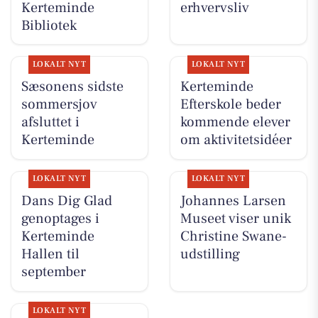
Kerteminde
erhvervsliv
Bibliotek
LOKALT NYT
LOKALT NYT
Sæsonens sidste
Kerteminde
sommersjov
Efterskole beder
afsluttet i
kommende elever
Kerteminde
om aktivitetsidéer
LOKALT NYT
LOKALT NYT
Dans Dig Glad
Johannes Larsen
genoptages i
Museet viser unik
Kerteminde
Christine Swane-
Hallen til
udstilling
september
LOKALT NYT