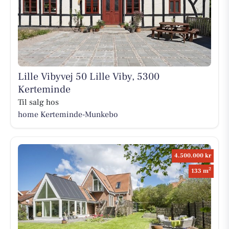
Lille Vibyvej 50 Lille Viby, 5300
Kerteminde
Til salg hos
home Kerteminde-Munkebo
4.500.000 kr
2
133 m