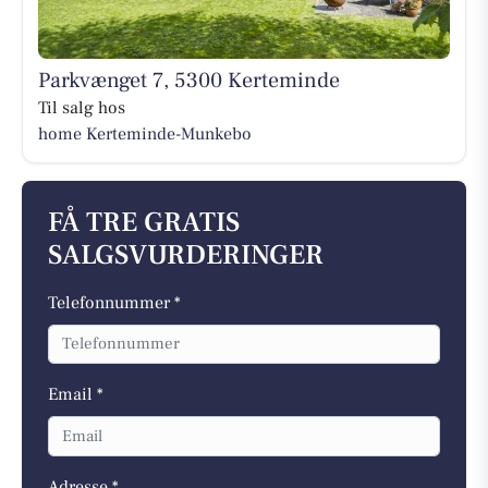
Parkvænget 7, 5300 Kerteminde
Til salg hos
home Kerteminde-Munkebo
FÅ TRE GRATIS
SALGSVURDERINGER
Telefonnummer *
Email *
Adresse *