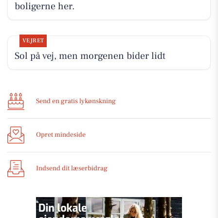
boligerne her.
VEJRET
Sol på vej, men morgenen bider lidt
Send en gratis lykønskning
Opret mindeside
Indsend dit læserbidrag