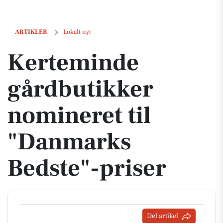
Kerteminde gårdbutikker nomineret til "Danmarks Bedste"-priser
ARTIKLER
Lokalt nyt
Kerteminde
gårdbutikker
nomineret til
"Danmarks
Bedste"-priser
Del artikel