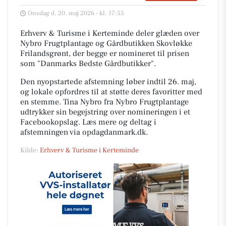
Onsdag d. 20. maj 2026 - kl. 17:55
Erhverv & Turisme i Kerteminde deler glæden over
Nybro Frugtplantage og Gårdbutikken Skovløkke
Frilandsgrønt, der begge er nomineret til prisen
som "Danmarks Bedste Gårdbutikker".
Den nyopstartede afstemning løber indtil 26. maj,
og lokale opfordres til at støtte deres favoritter med
en stemme. Tina Nybro fra Nybro Frugtplantage
udtrykker sin begejstring over nomineringen i et
Facebookopslag. Læs mere og deltag i
afstemningen via opdagdanmark.dk.
Kilde:
Erhverv & Turisme i Kerteminde