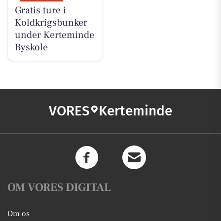
Gratis ture i
Koldkrigsbunker
under Kerteminde
Byskole
VORES
Kerteminde
OM VORES DIGITAL
Om os