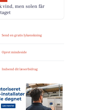
k vind, men solen får
taget
Send en gratis lykønskning
Opret mindeside
Indsend dit læserbidrag