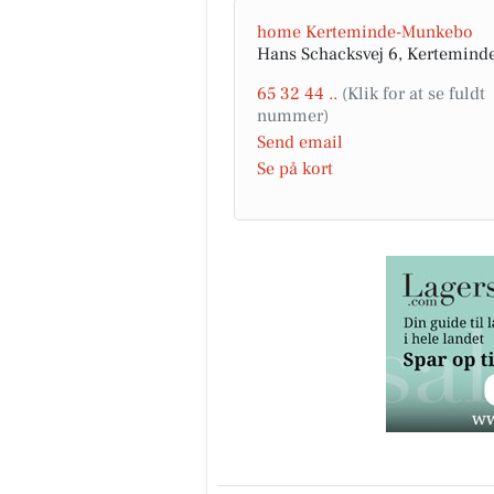
home Kerteminde-Munkebo
Hans Schacksvej 6, Kertemind
65 32 44 ..
Send email
Se på kort