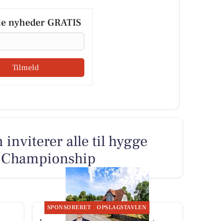
le nyheder GRATIS
Tilmeld
inviterer alle til hygge
f Championship
SPONSORERET
OPSLAGSTAVLEN