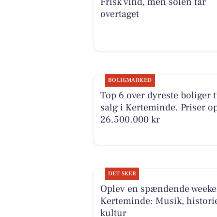
Frisk vind, men solen får
overtaget
BOLIGMARKED
Top 6 over dyreste boliger t
salg i Kerteminde. Priser op
26.500.000 kr
DET SKER
Oplev en spændende weeke
Kerteminde: Musik, histori
kultur