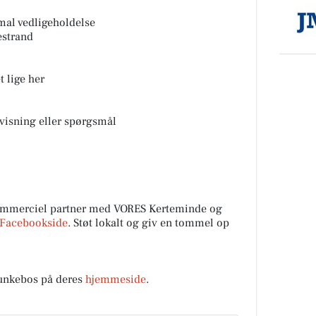
al vedligeholdelse
estrand
 lige her
mvisning eller spørgsmål
mmerciel partner med VORES Kerteminde og
Facebookside
. Støt lokalt og giv en tommel op
nkebos på deres
hjemmeside
.