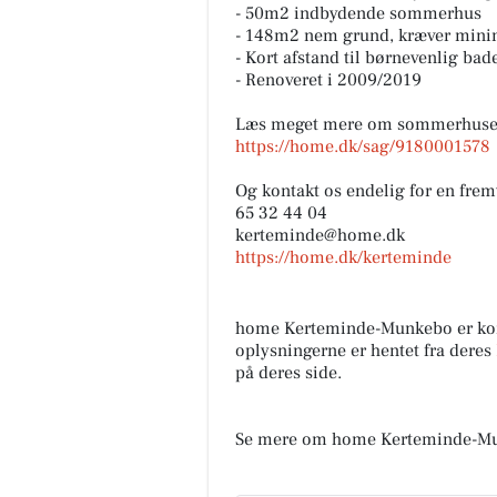
- 50m2 indbydende sommerhus
- 148m2 nem grund, kræver minim
- Kort afstand til børnevenlig bad
- Renoveret i 2009/2019
Læs meget mere om sommerhuset
https://home.dk/sag/9180001578
Og kontakt os endelig for en fre
65 32 44 04
kerteminde@home.dk
https://home.dk/kerteminde
home Kerteminde-Munkebo er ko
oplysningerne er hentet fra deres
på deres side.
Se mere om home Kerteminde-Mu