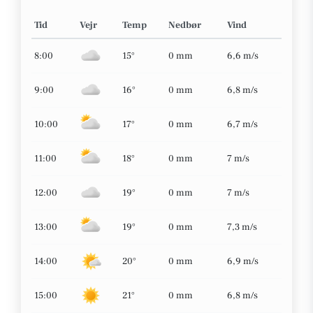
Tid
Vejr
Temp
Nedbør
Vind
8:00
15°
0 mm
6,6 m/s
9:00
16°
0 mm
6,8 m/s
10:00
17°
0 mm
6,7 m/s
11:00
18°
0 mm
7 m/s
12:00
19°
0 mm
7 m/s
13:00
19°
0 mm
7,3 m/s
14:00
20°
0 mm
6,9 m/s
15:00
21°
0 mm
6,8 m/s