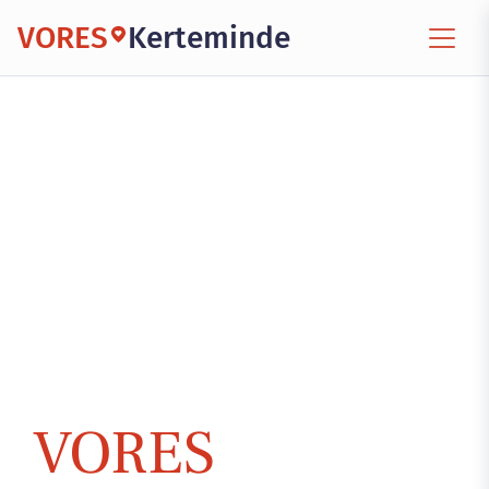
VORES
Kerteminde
VORES