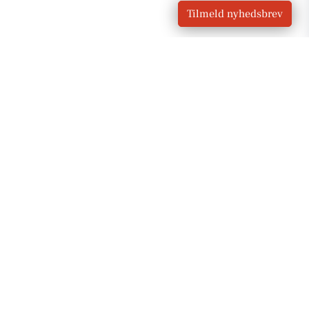
Tilmeld nyhedsbrev