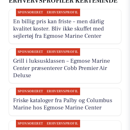
ERHVERVSPROFILER KERTEMINDE
SPONSORERET
ERHVERVSPROFIL
En billig pris kan friste – men dårlig
kvalitet koster. Bliv ikke skuffet med
sejlertøj fra Egmose Marine Center
SPONSORERET
ERHVERVSPROFIL
Grill i luksusklassen – Egmose Marine
Center præsenterer Cobb Premier Air
Deluxe
SPONSORERET
ERHVERVSPROFIL
Friske kataloger fra Palby og Columbus
Marine hos Egmose Marine Center
SPONSORERET
ERHVERVSPROFIL