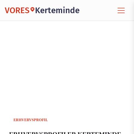
VORES
Kerteminde
ERHVERVSPROFIL