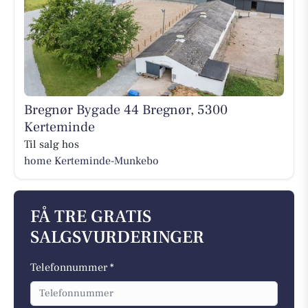
Bregnør Bygade 44 Bregnør, 5300
Kerteminde
Til salg hos
home Kerteminde-Munkebo
FÅ TRE GRATIS
SALGSVURDERINGER
Telefonnummer *