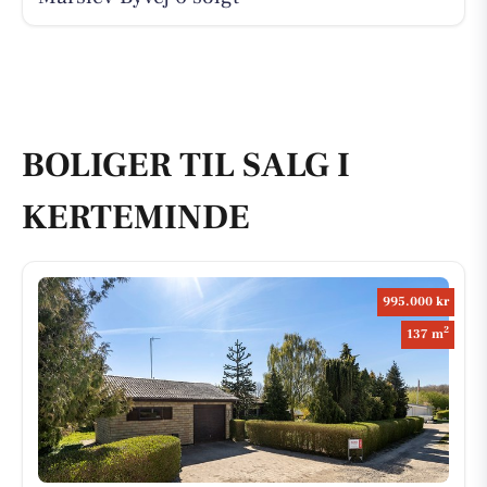
BOLIGER TIL SALG I
KERTEMINDE
995.000 kr
2
137 m