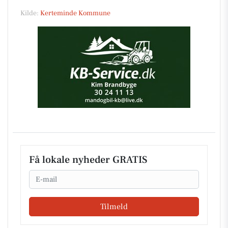
Kilde:
Kerteminde Kommune
Få lokale nyheder GRATIS
Email
Tilmeld