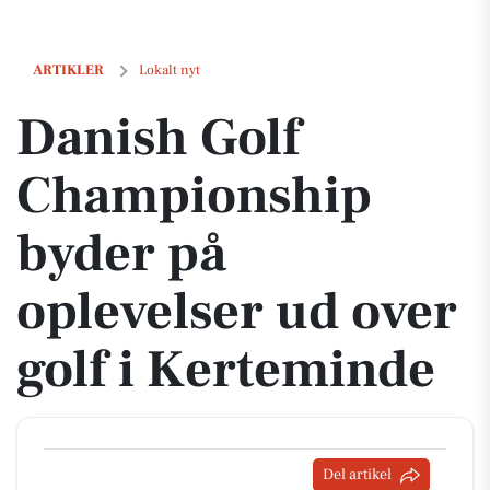
Danish Golf Championship byder på oplevelser ud over golf i Kertem
ARTIKLER
Lokalt nyt
Danish Golf
Championship
byder på
oplevelser ud over
golf i Kerteminde
Del artikel