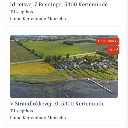
Idrætsvej 7 Revninge, 5300 Kerteminde
Til salg hos
home Kerteminde-Munkebo
1.395.000 kr
2
41 m
V.Strandløkkevej 10, 5300 Kerteminde
Til salg hos
home Kerteminde-Munkebo