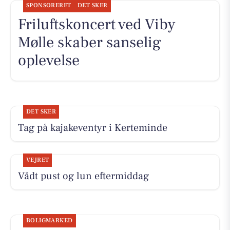
SPONSORERET
DET SKER
Friluftskoncert ved Viby
Mølle skaber sanselig
oplevelse
DET SKER
Tag på kajakeventyr i Kerteminde
VEJRET
Vådt pust og lun eftermiddag
BOLIGMARKED