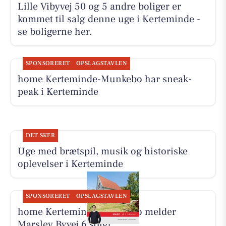
Lille Vibyvej 50 og 5 andre boliger er
kommet til salg denne uge i Kerteminde -
se boligerne her.
SPONSORERET
OPSLAGSTAVLEN
home Kerteminde-Munkebo har sneak-
peak i Kerteminde
DET SKER
Uge med brætspil, musik og historiske
oplevelser i Kerteminde
SPONSORERET
OPSLAGSTAVLEN
home Kerteminde-Munkebo melder
Marslev Byvej 6 solgt