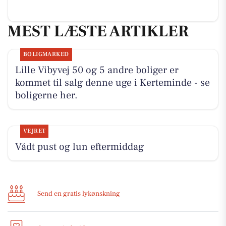
MEST LÆSTE ARTIKLER
BOLIGMARKED
Lille Vibyvej 50 og 5 andre boliger er
kommet til salg denne uge i Kerteminde - se
boligerne her.
VEJRET
Vådt pust og lun eftermiddag
Send en gratis lykønskning