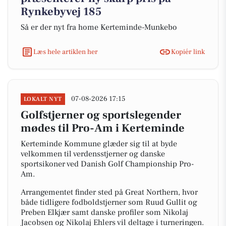
Rynkebyvej 185
Så er der nyt fra home Kerteminde-Munkebo
Læs hele artiklen her
Kopiér link
07-08-2026 17:15
LOKALT NYT
Golfstjerner og sportslegender
mødes til Pro-Am i Kerteminde
Kerteminde Kommune glæder sig til at byde
velkommen til verdensstjerner og danske
sportsikoner ved Danish Golf Championship Pro-
Am.
Arrangementet finder sted på Great Northern, hvor
både tidligere fodboldstjerner som Ruud Gullit og
Preben Elkjær samt danske profiler som Nikolaj
Jacobsen og Nikolaj Ehlers vil deltage i turneringen.