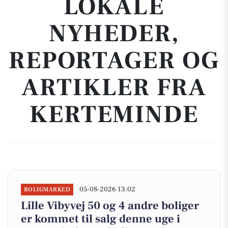
LOKALE
NYHEDER,
REPORTAGER OG
ARTIKLER FRA
KERTEMINDE
05-08-2026 13:02
BOLIGMARKED
Lille Vibyvej 50 og 4 andre boliger
er kommet til salg denne uge i