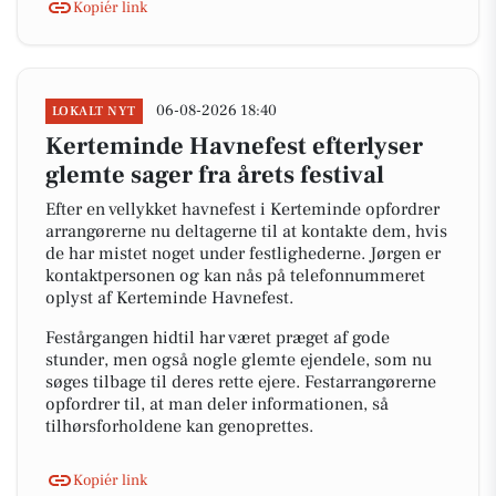
Kopiér link
06-08-2026 18:40
LOKALT NYT
Kerteminde Havnefest efterlyser
glemte sager fra årets festival
Efter en vellykket havnefest i Kerteminde opfordrer
arrangørerne nu deltagerne til at kontakte dem, hvis
de har mistet noget under festlighederne. Jørgen er
kontaktpersonen og kan nås på telefonnummeret
oplyst af Kerteminde Havnefest.
Festårgangen hidtil har været præget af gode
stunder, men også nogle glemte ejendele, som nu
søges tilbage til deres rette ejere. Festarrangørerne
opfordrer til, at man deler informationen, så
tilhørsforholdene kan genoprettes.
Kopiér link