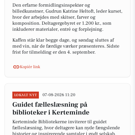
Den erfarne formidlingsinspektør og
billedkunstner, Gudrun Katrine Heltoft, leder kurset,
hvor der arbejdes med skitser, farver og
komposition. Deltagergebyret er 1.200 kr., som
inkluderer materialer, entré og forplejning.
Kaffen står klar begge dage, og søndag sluttes af
med vin, når de færdige værker præsenteres. Sidste
frist for tilmelding er den 4. september.
Kopiér link
07-08-2026 11:20
LOKALT NYT
Guidet fælleslæsning på
biblioteker i Kerteminde
Kerteminde Bibliotekerne inviterer til guidet
fælleslæsning, hvor deltagere kan nyde fængslende
historier og inspirerende samtaler i godt selskab.