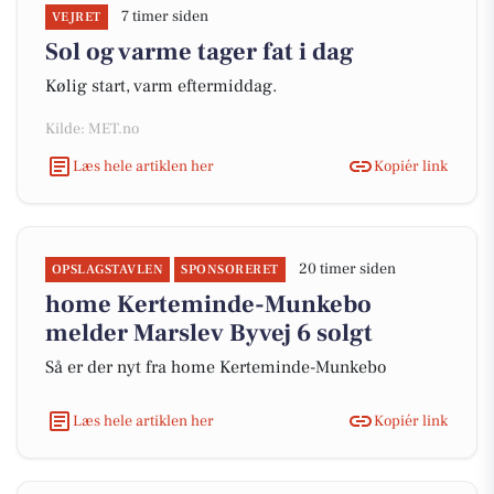
7 timer siden
VEJRET
Sol og varme tager fat i dag
Kølig start, varm eftermiddag.
Kilde: MET.no
Læs hele artiklen her
Kopiér link
20 timer siden
OPSLAGSTAVLEN
SPONSORERET
home Kerteminde-Munkebo
melder Marslev Byvej 6 solgt
Så er der nyt fra home Kerteminde-Munkebo
Læs hele artiklen her
Kopiér link