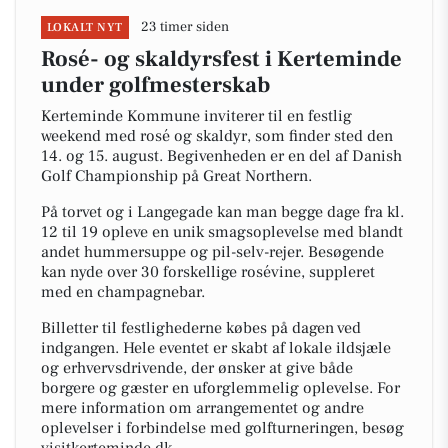
23 timer siden
LOKALT NYT
Rosé- og skaldyrsfest i Kerteminde
under golfmesterskab
Kerteminde Kommune inviterer til en festlig
weekend med rosé og skaldyr, som finder sted den
14. og 15. august. Begivenheden er en del af Danish
Golf Championship på Great Northern.
På torvet og i Langegade kan man begge dage fra kl.
12 til 19 opleve en unik smagsoplevelse med blandt
andet hummersuppe og pil-selv-rejer. Besøgende
kan nyde over 30 forskellige rosévine, suppleret
med en champagnebar.
Billetter til festlighederne købes på dagen ved
indgangen. Hele eventet er skabt af lokale ildsjæle
og erhvervsdrivende, der ønsker at give både
borgere og gæster en uforglemmelig oplevelse. For
mere information om arrangementet og andre
oplevelser i forbindelse med golfturneringen, besøg