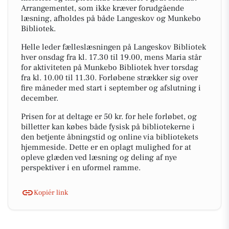
Arrangementet, som ikke kræver forudgående
læsning, afholdes på både Langeskov og Munkebo
Bibliotek.
Helle leder fælleslæsningen på Langeskov Bibliotek
hver onsdag fra kl. 17.30 til 19.00, mens Maria står
for aktiviteten på Munkebo Bibliotek hver torsdag
fra kl. 10.00 til 11.30. Forløbene strækker sig over
fire måneder med start i september og afslutning i
december.
Prisen for at deltage er 50 kr. for hele forløbet, og
billetter kan købes både fysisk på bibliotekerne i
den betjente åbningstid og online via bibliotekets
hjemmeside. Dette er en oplagt mulighed for at
opleve glæden ved læsning og deling af nye
perspektiver i en uformel ramme.
Kopiér link