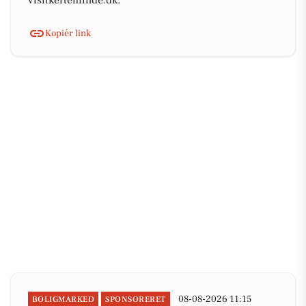
visitkerteminde.dk.
Kopiér link
08-08-2026 11:15
BOLIGMARKED
SPONSORERET