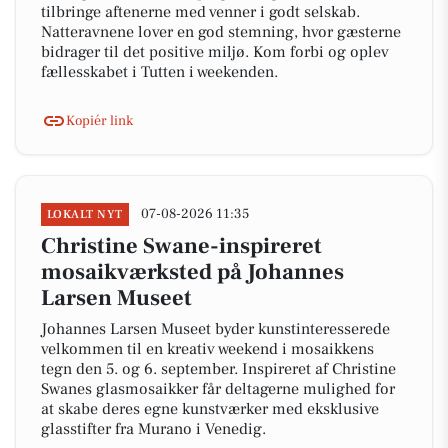
tilbringe aftenerne med venner i godt selskab.
Natteravnene lover en god stemning, hvor gæsterne
bidrager til det positive miljø. Kom forbi og oplev
fællesskabet i Tutten i weekenden.
Kopiér link
07-08-2026 11:35
LOKALT NYT
Christine Swane-inspireret
mosaikværksted på Johannes
Larsen Museet
Johannes Larsen Museet byder kunstinteresserede
velkommen til en kreativ weekend i mosaikkens
tegn den 5. og 6. september. Inspireret af Christine
Swanes glasmosaikker får deltagerne mulighed for
at skabe deres egne kunstværker med eksklusive
glasstifter fra Murano i Venedig.