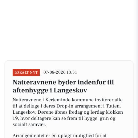
07-08-2026 13:31
LOKALT NYT
Natteravnene byder indenfor til
aftenhygge i Langeskov
Natteravnene i Kerteminde kommune inviterer alle
til at deltage i deres Drop-in arrangement i Tutten,
Langeskov. Dørene åbnes fredag og lørdag klokken
19, hvor deltagere kan se frem til hygge, grin og
socialt samvær.
Arrangementet er en oplagt mulighed for at