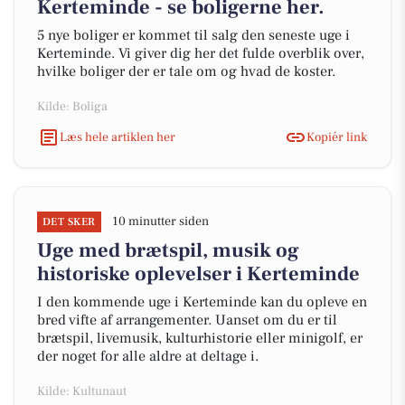
Kerteminde - se boligerne her.
5 nye boliger er kommet til salg den seneste uge i
Kerteminde. Vi giver dig her det fulde overblik over,
hvilke boliger der er tale om og hvad de koster.
Kilde: Boliga
Læs hele artiklen her
Kopiér link
10 minutter siden
DET SKER
Uge med brætspil, musik og
historiske oplevelser i Kerteminde
I den kommende uge i Kerteminde kan du opleve en
bred vifte af arrangementer. Uanset om du er til
brætspil, livemusik, kulturhistorie eller minigolf, er
der noget for alle aldre at deltage i.
Kilde: Kultunaut