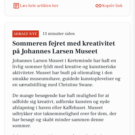
Læs hele artiklen her
Kopiér link
13 minutter siden
LOKALT NYT
Sommeren fejret med kreativitet
på Johannes Larsen Museet
Johannes Larsen Museet i Kerteminde har haft en
livlig sommer fyldt med kreative og kunstneriske
aktiviteter. Museet har budt på oliemaling i den
smukke museumshave, guidede kunstoplevelser og
en særudstilling med Christine Swane.
De mange besøgende har haft mulighed for at
udfolde sig kreativt, udforske kunsten og nyde
afslapning i haven eller Kaffehuset. Museet
udtrykker stor taknemmelighed over for dem, der
har besøgt og skabt minder sammen denne
sommer.