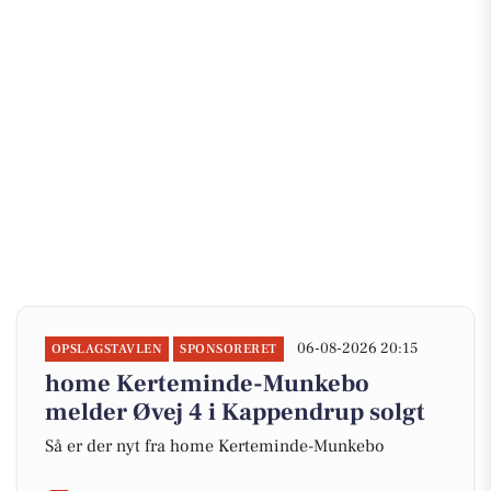
06-08-2026 20:15
OPSLAGSTAVLEN
SPONSORERET
home Kerteminde-Munkebo
melder Øvej 4 i Kappendrup solgt
Så er der nyt fra home Kerteminde-Munkebo