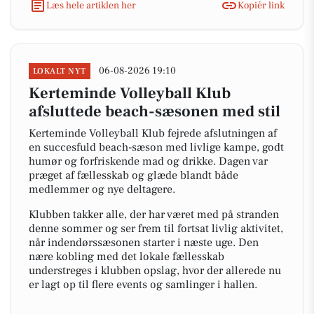
Læs hele artiklen her
Kopiér link
06-08-2026 19:10
LOKALT NYT
Kerteminde Volleyball Klub
afsluttede beach-sæsonen med stil
Kerteminde Volleyball Klub fejrede afslutningen af
en succesfuld beach-sæson med livlige kampe, godt
humør og forfriskende mad og drikke. Dagen var
præget af fællesskab og glæde blandt både
medlemmer og nye deltagere.
Klubben takker alle, der har været med på stranden
denne sommer og ser frem til fortsat livlig aktivitet,
når indendørssæsonen starter i næste uge. Den
nære kobling med det lokale fællesskab
understreges i klubben opslag, hvor der allerede nu
er lagt op til flere events og samlinger i hallen.