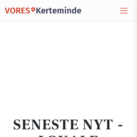
VORES
Kerteminde
SENESTE NYT -