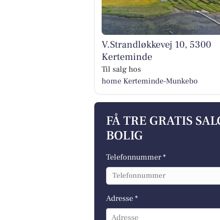
V.Strandløkkevej 10, 5300
Kerteminde
Til salg hos
home Kerteminde-Munkebo
FÅ TRE GRATIS SA
BOLIG
Telefonnummer *
Adresse *
Adresse