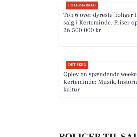
BOLIGMARKED
Top 6 over dyreste boliger t
salg i Kerteminde. Priser op
26.500.000 kr
DET SKER
Oplev en spændende weeke
Kerteminde: Musik, histori
kultur