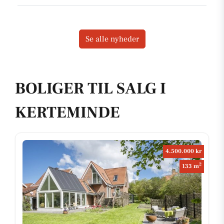
Se alle nyheder
BOLIGER TIL SALG I
KERTEMINDE
4.500.000 kr
2
133 m