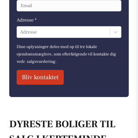
Adresse *
Adresse
Dine oplysninger deles med op til tre lokale
ejendomsmæglere, som efterfølgende vil kontakte dig
vedr. salgsvurdering.
Bliv kontaktet
DYRESTE BOLIGER TIL