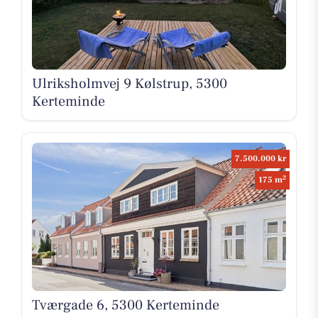
Ulriksholmvej 9 Kølstrup, 5300
Kerteminde
7.500.000 kr
2
175 m
Tværgade 6, 5300 Kerteminde