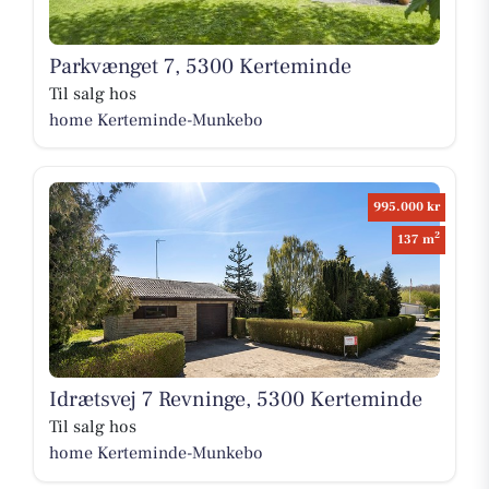
Parkvænget 7, 5300 Kerteminde
Til salg hos
home Kerteminde-Munkebo
995.000 kr
2
137 m
Idrætsvej 7 Revninge, 5300 Kerteminde
Til salg hos
home Kerteminde-Munkebo