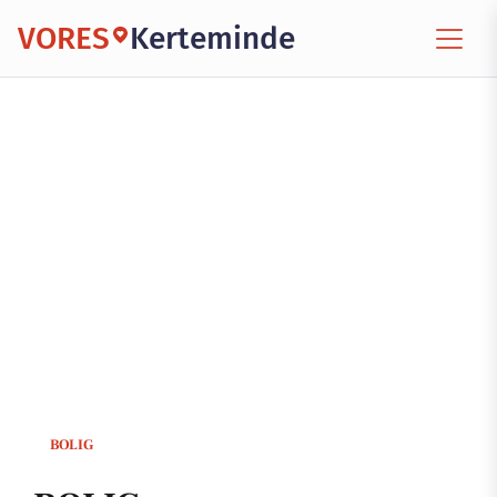
VORES
Kerteminde
BOLIG