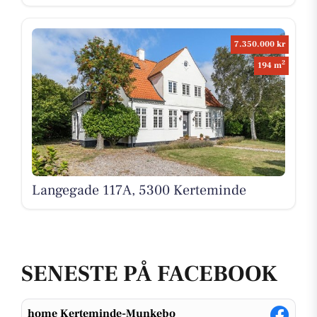
7.350.000 kr
2
194 m
Langegade 117A, 5300 Kerteminde
SENESTE PÅ FACEBOOK
home Kerteminde-Munkebo