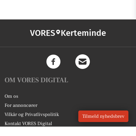
VORES
Kerteminde
OM VORES DIGITAL
Om os
For annoncører
Vilkår og Privatlivspolitik
Tilmeld nyhedsbrev
Kontakt VORES Digital
Administrer samtykke