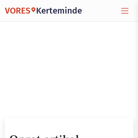
VORES
Kerteminde