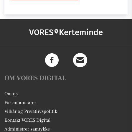
VORES
Kerteminde
OM VORES DIGITAL
Om os
For annoncører
Vilkår og Privatlivspolitik
Kontakt VORES Digital
Administrer samtykke