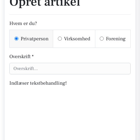
Opret artikel
Hvem er du?
Privatperson
Virksomhed
Forening
Overskrift *
Indlæser tekstbehandling!