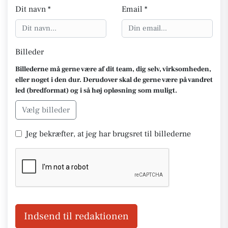
Dit navn *
Email *
Billeder
Billederne må gerne være af dit team, dig selv, virksomheden,
eller noget i den dur. Derudover skal de gerne være på vandret
led (bredformat) og i så høj opløsning som muligt.
Vælg billeder
Jeg bekræfter, at jeg har brugsret til billederne
Indsend til redaktionen