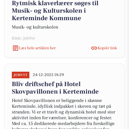
Rytmisk klaverlærer søges til
Musik- og Kulturskolen i
Kerteminde Kommune
Musik- og kulturskolen
Kilde: JobNet
Læs hele artiklen her
Kopiér link
24-12-2025 18:29
JOBNYT
Bliv driftschef på Hotel
Skovpavillonen i Kerteminde
Hotel Skovpavillonen er beliggende i skønne
Kerteminde, idyllisk indpakket i skoven og tæt på
stranden. Vi er et travlt og dynamisk hotel med stor
aktivitet inden for værelser, konferencer og fester.
Med ca. 15 dedikerede medarbejdere fra forskellige