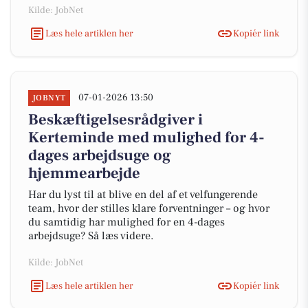
Kilde: JobNet
Læs hele artiklen her
Kopiér link
07-01-2026 13:50
JOBNYT
Beskæftigelsesrådgiver i
Kerteminde med mulighed for 4-
dages arbejdsuge og
hjemmearbejde
Har du lyst til at blive en del af et velfungerende
team, hvor der stilles klare forventninger – og hvor
du samtidig har mulighed for en 4-dages
arbejdsuge? Så læs videre.
Kilde: JobNet
Læs hele artiklen her
Kopiér link