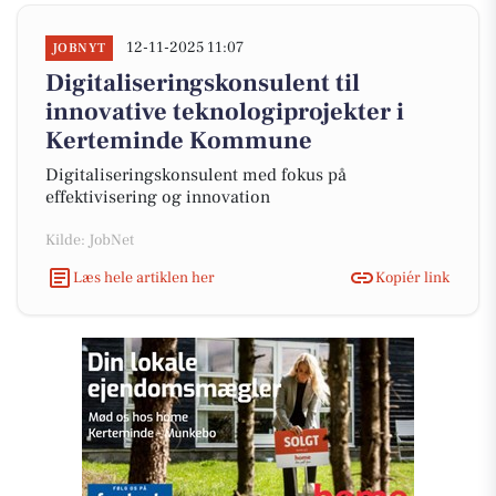
12-11-2025 11:07
JOBNYT
Digitaliseringskonsulent til
innovative teknologiprojekter i
Kerteminde Kommune
Digitaliseringskonsulent med fokus på
effektivisering og innovation
Kilde: JobNet
Læs hele artiklen her
Kopiér link