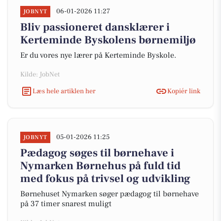
06-01-2026 11:27
JOBNYT
Bliv passioneret dansklærer i
Kerteminde Byskolens børnemiljø
Er du vores nye lærer på Kerteminde Byskole.
Kilde: JobNet
Læs hele artiklen her
Kopiér link
05-01-2026 11:25
JOBNYT
Pædagog søges til børnehave i
Nymarken Børnehus på fuld tid
med fokus på trivsel og udvikling
Børnehuset Nymarken søger pædagog til børnehave
på 37 timer snarest muligt