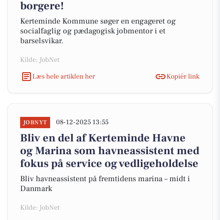
borgere!
Kerteminde Kommune søger en engageret og
socialfaglig og pædagogisk jobmentor i et
barselsvikar.
Kilde: JobNet
Læs hele artiklen her
Kopiér link
08-12-2025 13:55
JOBNYT
Bliv en del af Kerteminde Havne
og Marina som havneassistent med
fokus på service og vedligeholdelse
Bliv havneassistent på fremtidens marina – midt i
Danmark
Kilde: JobNet