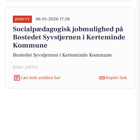
06-01-2026 17:26
JOBNYT
Socialpædagogisk jobmulighed på
Bostedet Syvstjernen i Kerteminde
Kommune
Bostedet Syvstjernen i Kerteminde Kommune
Kilde: JobNet
Læs hele artiklen her
Kopiér link