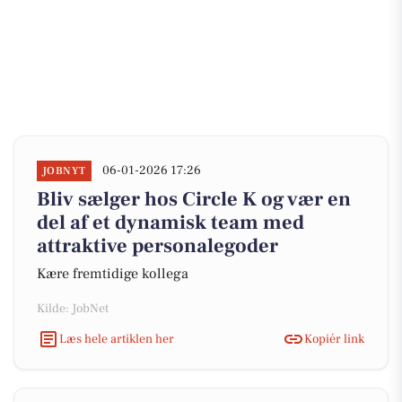
06-01-2026 17:26
JOBNYT
Bliv sælger hos Circle K og vær en
del af et dynamisk team med
attraktive personalegoder
Kære fremtidige kollega
Kilde: JobNet
Læs hele artiklen her
Kopiér link