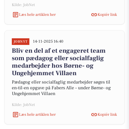
Kilde: JobNet
Læs hele artiklen her
Kopiér link
14-11-2025 16:40
JOBNYT
Bliv en del af et engageret team
som pædagog eller socialfaglig
medarbejder hos Børne- og
Ungehjemmet Villaen
Pædagog eller socialfaglig medarbejder søges til
en-til-en opgave på Fabers Alle – under Børne- og
Ungehjemmet Villaen
Kilde: JobNet
Læs hele artiklen her
Kopiér link