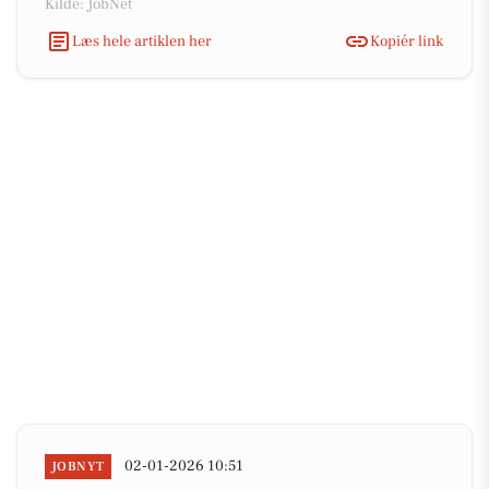
Kilde: JobNet
Læs hele artiklen her
Kopiér link
02-01-2026 10:51
JOBNYT