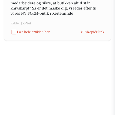
medarbejdere og sikre, at butikken altid står
knivskarpt? Så er det måske dig, vi leder efter til
vores NY FORM-butik i Kerteminde
Kilde: JobNet
Læs hele artiklen her
Kopiér link