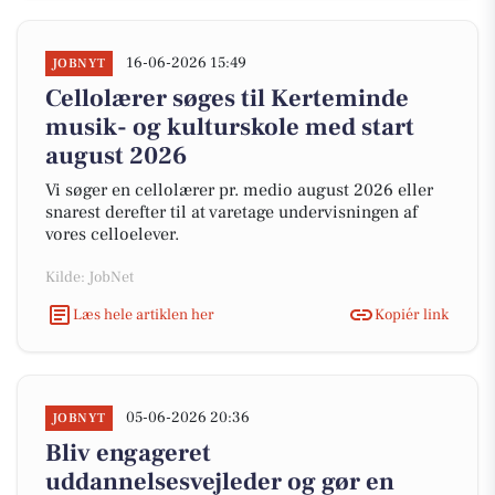
16-06-2026 15:49
JOBNYT
Cellolærer søges til Kerteminde
musik- og kulturskole med start
august 2026
Vi søger en cellolærer pr. medio august 2026 eller
snarest derefter til at varetage undervisningen af
vores celloelever.
Kilde: JobNet
Læs hele artiklen her
Kopiér link
05-06-2026 20:36
JOBNYT
Bliv engageret
uddannelsesvejleder og gør en