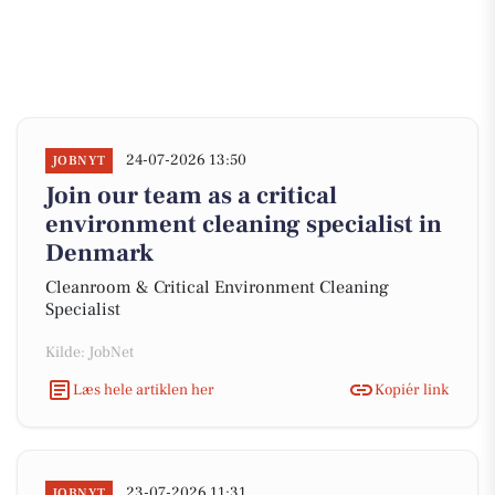
24-07-2026 13:50
JOBNYT
Join our team as a critical
environment cleaning specialist in
Denmark
Cleanroom & Critical Environment Cleaning
Specialist
Kilde: JobNet
Læs hele artiklen her
Kopiér link
23-07-2026 11:31
JOBNYT