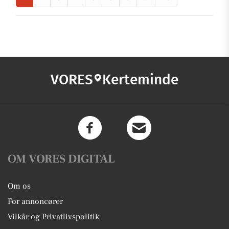
VORES
Kerteminde
OM VORES DIGITAL
Om os
For annoncører
Vilkår og Privatlivspolitik