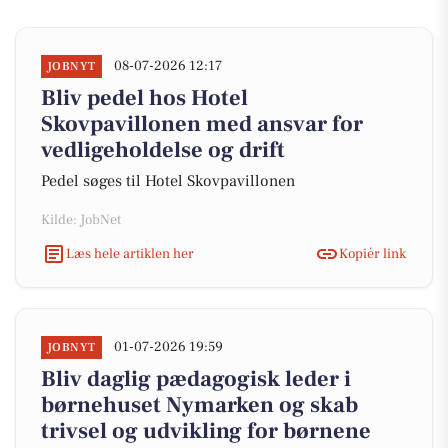
08-07-2026 12:17
JOBNYT
Bliv pedel hos Hotel
Skovpavillonen med ansvar for
vedligeholdelse og drift
Pedel søges til Hotel Skovpavillonen
Kilde: JobNet
Læs hele artiklen her
Kopiér link
01-07-2026 19:59
JOBNYT
Bliv daglig pædagogisk leder i
børnehuset Nymarken og skab
trivsel og udvikling for børnene