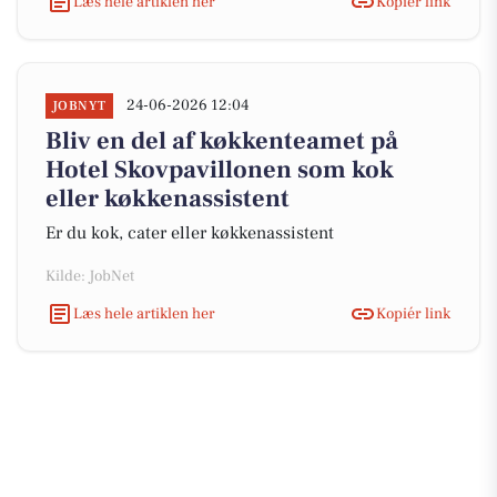
Læs hele artiklen her
Kopiér link
24-06-2026 12:04
JOBNYT
Bliv en del af køkkenteamet på
Hotel Skovpavillonen som kok
eller køkkenassistent
Er du kok, cater eller køkkenassistent
Kilde: JobNet
Læs hele artiklen her
Kopiér link