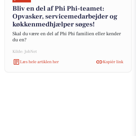
Bliv en del af Phi Phi-teamet:
Opvasker, servicemedarbejder og
køkkenmedhjælper søges!
Skal du være en del af Phi Phi familien eller kender
du en?
Kilde: JobNet
Læs hele artiklen her
Kopiér link