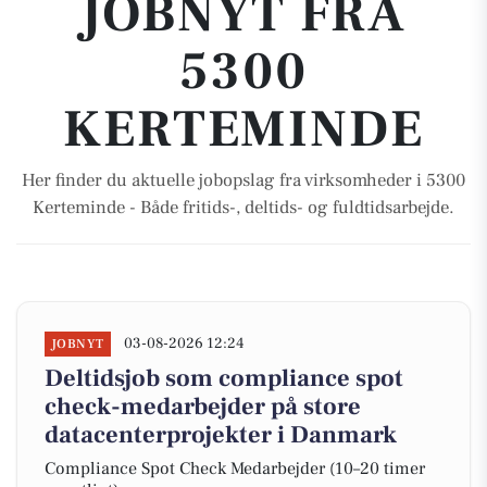
JOBNYT FRA
5300
KERTEMINDE
Her finder du aktuelle jobopslag fra virksomheder i 5300
Kerteminde - Både fritids-, deltids- og fuldtidsarbejde.
03-08-2026 12:24
JOBNYT
Deltidsjob som compliance spot
check-medarbejder på store
datacenterprojekter i Danmark
Compliance Spot Check Medarbejder (10–20 timer