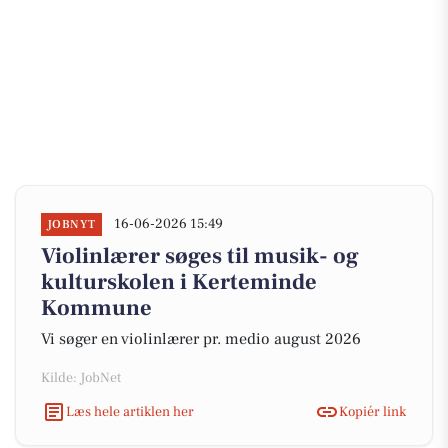
16-06-2026 15:49
JOBNYT
Violinlærer søges til musik- og
kulturskolen i Kerteminde
Kommune
Vi søger en violinlærer pr. medio august 2026
Kilde: JobNet
Læs hele artiklen her
Kopiér link