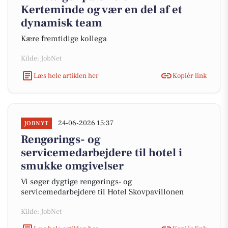
Kerteminde og vær en del af et
dynamisk team
Kære fremtidige kollega
Kilde: JobNet
Læs hele artiklen her
Kopiér link
24-06-2026 15:37
JOBNYT
Rengørings- og
servicemedarbejdere til hotel i
smukke omgivelser
Vi søger dygtige rengørings- og
servicemedarbejdere til Hotel Skovpavillonen
Kilde: JobNet