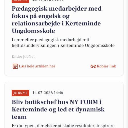
Pædagogisk medarbejder med
fokus på engelsk og
relationsarbejde i Kerteminde
Ungdomsskole
Lærer eller pædagogisk medarbejder til
heltidsundervisningen i Kerteminde Ungdomsskole
Kilde: JobNet
Læs hele artiklen her
Kopiér link
14-07-2026 14:46
JOBNYT
Bliv butikschef hos NY FORM i
Kerteminde og led et dynamisk
team
Er du typen, der elsker at skabe resultater, inspirere