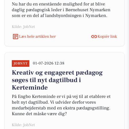
Nu har du en enestående mulighed for at blive
daglig pædagogisk leder i Børnehuset Nymarken
som er en del af landsbyordningen i Nymarken.
Kilde: JobNet
Læs hele artiklen her
Kopiér link
01-07-2026 12:38
JOBNYT
Kreativ og engageret pædagog
søges til nyt dagtilbud i
Kerteminde
På Engbo Kerteminde er vi på vej til at etablere et
helt nyt dagtilbud. Vi udvider derfor vores
medarbejderstab med en ekstra pædagogstilling.
Kunne det måske være dig?
Kilde: JobNet