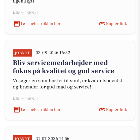
ugentligt)
Kilde: JobNet
Læs hele artiklen her
Kopiér link
02-08-2026 16:32
JOBNYT
Bliv servicemedarbejder med
fokus på kvalitet og god service
Vi søger en som har let til smil, er kvalitetsbevidst
og brænder for god mad og service!
Kilde: JobNet
Læs hele artiklen her
Kopiér link
31-07-2026 14:56
JOBNYT