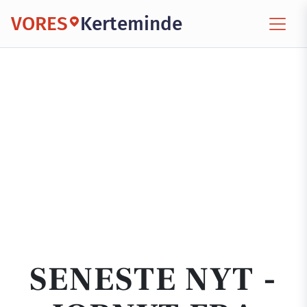
VORES
Kerteminde
SENESTE NYT -