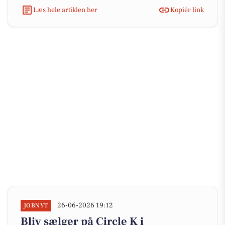
Læs hele artiklen her
Kopiér link
26-06-2026 19:12
JOBNYT
Bliv sælger på Circle K i