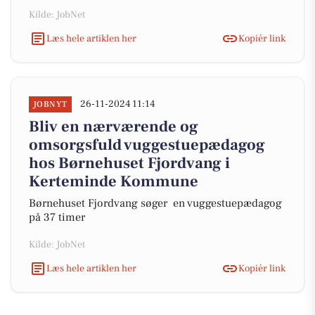
Kilde: JobNet
Læs hele artiklen her
Kopiér link
26-11-2024 11:14
JOBNYT
Bliv en nærværende og
omsorgsfuld vuggestuepædagog
hos Børnehuset Fjordvang i
Kerteminde Kommune
Børnehuset Fjordvang søger en vuggestuepædagog
på 37 timer
Kilde: JobNet
Læs hele artiklen her
Kopiér link