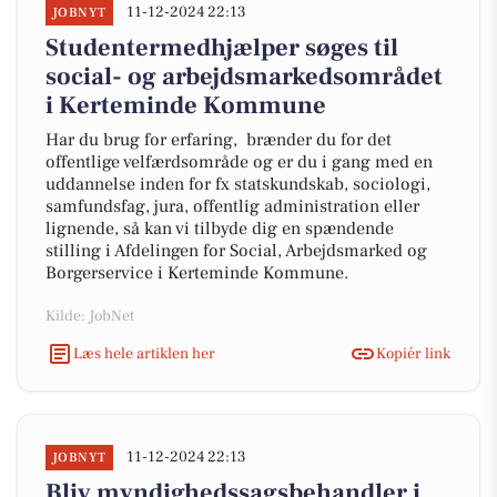
11-12-2024 22:13
JOBNYT
Studentermedhjælper søges til
social- og arbejdsmarkedsområdet
i Kerteminde Kommune
Har du brug for erfaring, brænder du for det
offentlige velfærdsområde og er du i gang med en
uddannelse inden for fx statskundskab, sociologi,
samfundsfag, jura, offentlig administration eller
lignende, så kan vi tilbyde dig en spændende
stilling i Afdelingen for Social, Arbejdsmarked og
Borgerservice i Kerteminde Kommune.
Kilde: JobNet
Læs hele artiklen her
Kopiér link
11-12-2024 22:13
JOBNYT
Bliv myndighedssagsbehandler i