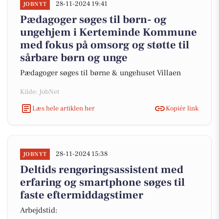
28-11-2024 19:41
JOBNYT
Pædagoger søges til børn- og
ungehjem i Kerteminde Kommune
med fokus på omsorg og støtte til
sårbare børn og unge
Pædagoger søges til børne & ungehuset Villaen
Kilde: JobNet
Læs hele artiklen her
Kopiér link
28-11-2024 15:38
JOBNYT
Deltids rengøringsassistent med
erfaring og smartphone søges til
faste eftermiddagstimer
Arbejdstid: