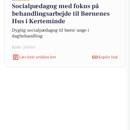
Socialpædagog med fokus på
behandlingsarbejde til Børnenes
Hus i Kerteminde
Dygtig socialpædagog til børn/ unge i
dagbehandling
Kilde: JobNet
Læs hele artiklen her
Kopiér link