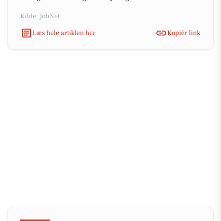
Kilde: JobNet
Læs hele artiklen her
Kopiér link