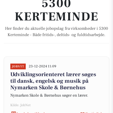
5300
KERTEMINDE
Her finder du aktuelle jobopslag fra virksomheder i 5300
Kerteminde - Både fritids-, deltids- og fuldtidsarbejde.
23-12-2024 11:09
JOBNYT
Udviklingsorienteret lærer søges
til dansk, engelsk og musik på
Nymarken Skole & Børnehus
Nymarken Skole & Børnehus søger en lærer.
Kilde: JobNet