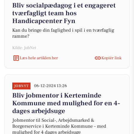
Bliv socialpædagog i et engageret
tværfagligt team hos
Handicapcenter Fyn
Kan du bringe din faglighed i spil i en tværfaglig
ramme?
Kilde: JobNet
Læs hele artiklen her
Kopiér link
06-12-2024 13:26
JOBNYT
Bliv jobmentor i Kerteminde
Kommune med mulighed for en 4-
dages arbejdsuge
Jobmentor til Social-, Arbejdsmarked &
Borgerservice i Kerteminde Kommune – med
mulighed for 4 dages arbejdsuge