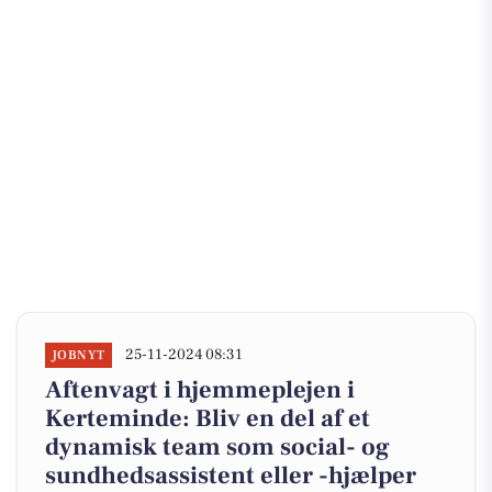
25-11-2024 08:31
JOBNYT
Aftenvagt i hjemmeplejen i
Kerteminde: Bliv en del af et
dynamisk team som social- og
sundhedsassistent eller -hjælper