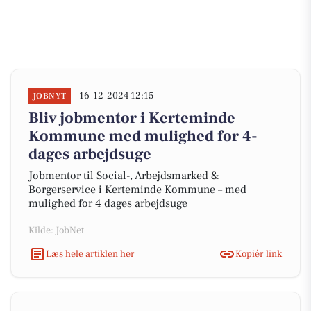
16-12-2024 12:15
JOBNYT
Bliv jobmentor i Kerteminde
Kommune med mulighed for 4-
dages arbejdsuge
Jobmentor til Social-, Arbejdsmarked &
Borgerservice i Kerteminde Kommune – med
mulighed for 4 dages arbejdsuge
Kilde: JobNet
Læs hele artiklen her
Kopiér link