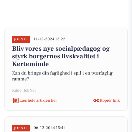
11-12-2024 13:22
JOBNYT
Bliv vores nye socialpædagog og
styrk borgernes livskvalitet i
Kerteminde
Kan du bringe din faglighed i spil i en tværfaglig
ramme?
Kilde: JobNet
Læs hele artiklen her
Kopiér link
06-12-2024 15:41
JOBNYT