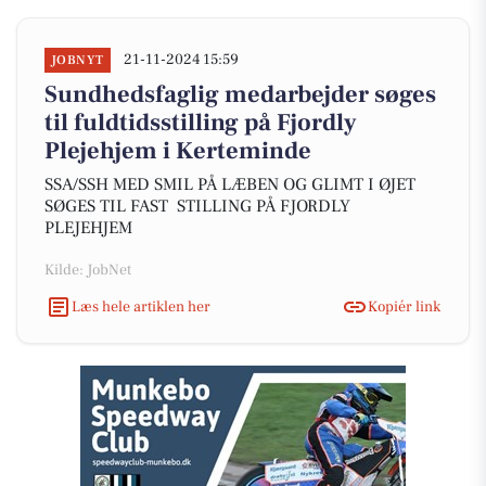
21-11-2024 15:59
JOBNYT
Sundhedsfaglig medarbejder søges
til fuldtidsstilling på Fjordly
Plejehjem i Kerteminde
SSA/SSH MED SMIL PÅ LÆBEN OG GLIMT I ØJET
SØGES TIL FAST STILLING PÅ FJORDLY
PLEJEHJEM
Kilde: JobNet
Læs hele artiklen her
Kopiér link