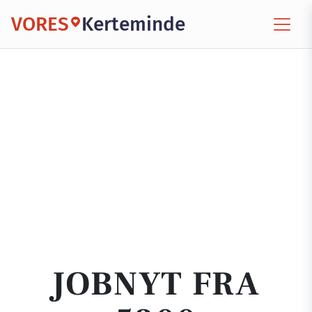
VORES
Kerteminde
JOBNYT FRA