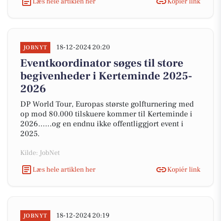
Læs hele artiklen her
Kopiér link
18-12-2024 20:20
JOBNYT
Eventkoordinator søges til store
begivenheder i Kerteminde 2025-
2026
DP World Tour, Europas største golfturnering med
op mod 80.000 tilskuere kommer til Kerteminde i
2026……og en endnu ikke offentliggjort event i
2025.
Kilde: JobNet
Læs hele artiklen her
Kopiér link
18-12-2024 20:19
JOBNYT