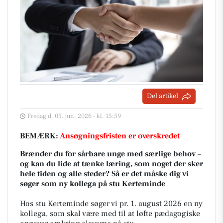
Del artikel
Fredag d. 05. jun. 2026 - kl. 15:59
BEMÆRK:
Ansøgningsfristen er overskredet
Brænder du for sårbare unge med særlige behov –
og kan du lide at tænke læring, som noget der sker
hele tiden og alle steder? Så er det måske dig vi
søger som ny kollega på stu Kerteminde
Hos stu Kerteminde søger vi pr. 1. august 2026 en ny
kollega, som skal være med til at løfte pædagogiske