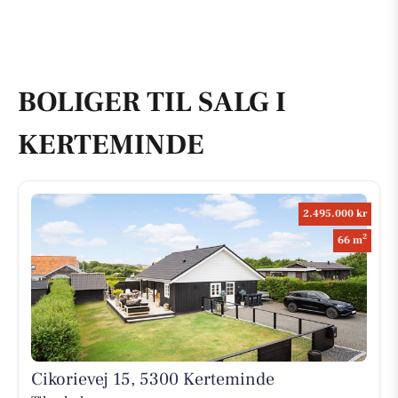
BOLIGER TIL SALG I
KERTEMINDE
2.495.000 kr
2
66 m
Cikorievej 15, 5300 Kerteminde