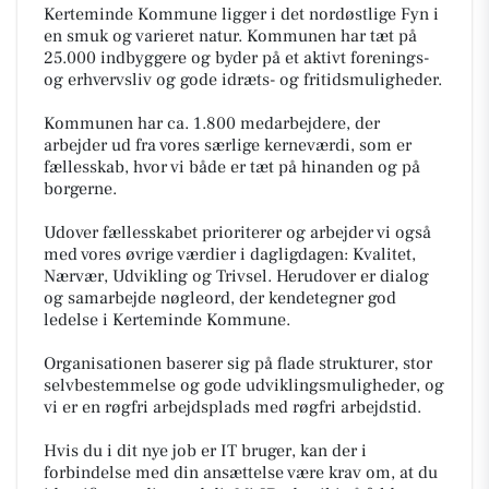
Kerteminde Kommune ligger i det nordøstlige Fyn i
en smuk og varieret natur. Kommunen har tæt på
25.000 indbyggere og byder på et aktivt forenings-
og erhvervsliv og gode idræts- og fritidsmuligheder.
Kommunen har ca. 1.800 medarbejdere, der
arbejder ud fra vores særlige kerneværdi, som er
fællesskab, hvor vi både er tæt på hinanden og på
borgerne.
Udover fællesskabet prioriterer og arbejder vi også
med vores øvrige værdier i dagligdagen: Kvalitet,
Nærvær, Udvikling og Trivsel. Herudover er dialog
og samarbejde nøgleord, der kendetegner god
ledelse i Kerteminde Kommune.
Organisationen baserer sig på flade strukturer, stor
selvbestemmelse og gode udviklingsmuligheder, og
vi er en røgfri arbejdsplads med røgfri arbejdstid.
Hvis du i dit nye job er IT bruger, kan der i
forbindelse med din ansættelse være krav om, at du