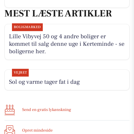
MEST LÆSTE ARTIKLER
BOLIGMARKED
Lille Vibyvej 50 og 4 andre boliger er
kommet til salg denne uge i Kerteminde - se
boligerne her.
VEJRET
Sol og varme tager fat i dag
Send en gratis lykønskning
Opret mindeside