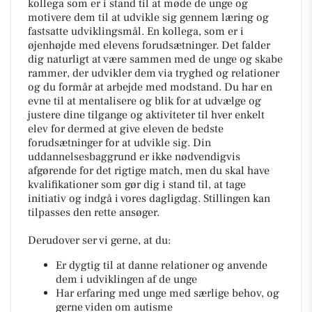
kollega som er i stand til at møde de unge og
motivere dem til at udvikle sig gennem læring og
fastsatte udviklingsmål. En kollega, som er i
øjenhøjde med elevens forudsætninger. Det falder
dig naturligt at være sammen med de unge og skabe
rammer, der udvikler dem via tryghed og relationer
og du formår at arbejde med modstand. Du har en
evne til at mentalisere og blik for at udvælge og
justere dine tilgange og aktiviteter til hver enkelt
elev for dermed at give eleven de bedste
forudsætninger for at udvikle sig. Din
uddannelsesbaggrund er ikke nødvendigvis
afgørende for det rigtige match, men du skal have
kvalifikationer som gør dig i stand til, at tage
initiativ og indgå i vores dagligdag. Stillingen kan
tilpasses den rette ansøger.
Derudover ser vi gerne, at du:
Er dygtig til at danne relationer og anvende
dem i udviklingen af de unge
Har erfaring med unge med særlige behov, og
gerne viden om autisme