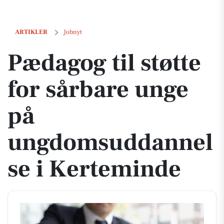
Pædagog til støtte for sårbare unge på ungdomsuddannelse i Kertem
ARTIKLER
Jobnyt
Pædagog til støtte
for sårbare unge
på
ungdomsuddannel
se i Kerteminde