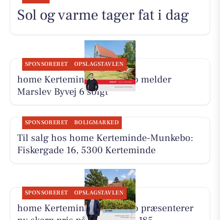
Sol og varme tager fat i dag
SPONSORERET
OPSLAGSTAVLEN
home Kerteminde-Munkebo melder
Marslev Byvej 6 solgt
SPONSORERET
BOLIGMARKED
Til salg hos home Kerteminde-Munkebo:
Fiskergade 16, 5300 Kerteminde
SPONSORERET
OPSLAGSTAVLEN
home Kerteminde-Munkebo præsenterer