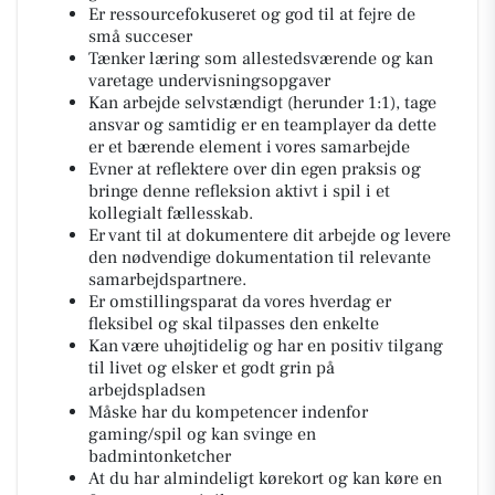
Er ressourcefokuseret og god til at fejre de
små succeser
Tænker læring som allestedsværende og kan
varetage undervisningsopgaver
Kan arbejde selvstændigt (herunder 1:1), tage
ansvar og samtidig er en teamplayer da dette
er et bærende element i vores samarbejde
Evner at reflektere over din egen praksis og
bringe denne refleksion aktivt i spil i et
kollegialt fællesskab.
Er vant til at dokumentere dit arbejde og levere
den nødvendige dokumentation til relevante
samarbejdspartnere.
Er omstillingsparat da vores hverdag er
fleksibel og skal tilpasses den enkelte
Kan være uhøjtidelig og har en positiv tilgang
til livet og elsker et godt grin på
arbejdspladsen
Måske har du kompetencer indenfor
gaming/spil og kan svinge en
badmintonketcher
At du har almindeligt kørekort og kan køre en