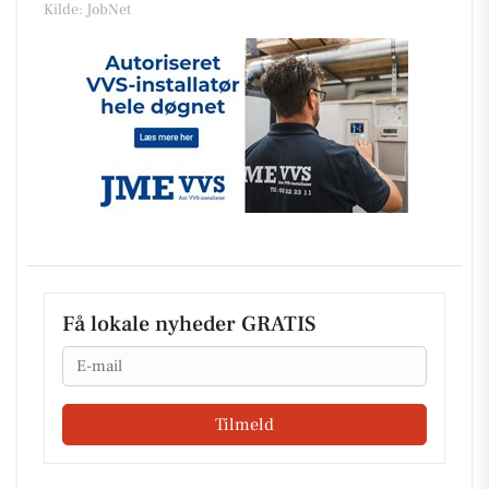
Kilde: JobNet
Få lokale nyheder GRATIS
Email
Tilmeld