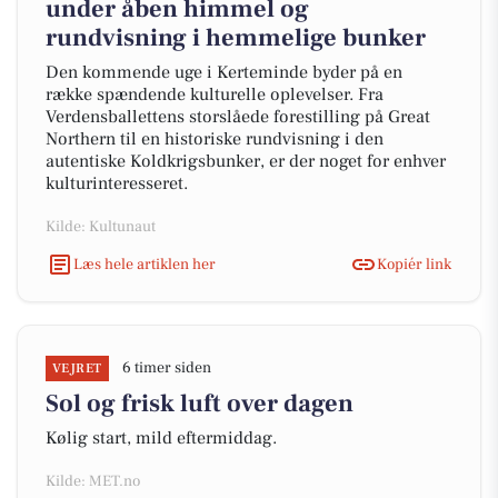
under åben himmel og
rundvisning i hemmelige bunker
Den kommende uge i Kerteminde byder på en
række spændende kulturelle oplevelser. Fra
Verdensballettens storslåede forestilling på Great
Northern til en historiske rundvisning i den
autentiske Koldkrigsbunker, er der noget for enhver
kulturinteresseret.
Kilde: Kultunaut
Læs hele artiklen her
Kopiér link
6 timer siden
VEJRET
Sol og frisk luft over dagen
Kølig start, mild eftermiddag.
Kilde: MET.no