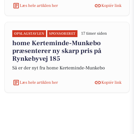
Læs hele artiklen her
Kopiér link
17 timer siden
OPSLAGSTAVLEN
SPONSORERET
home Kerteminde-Munkebo
præsenterer ny skarp pris på
Rynkebyvej 185
Så er der nyt fra home Kerteminde-Munkebo
Læs hele artiklen her
Kopiér link