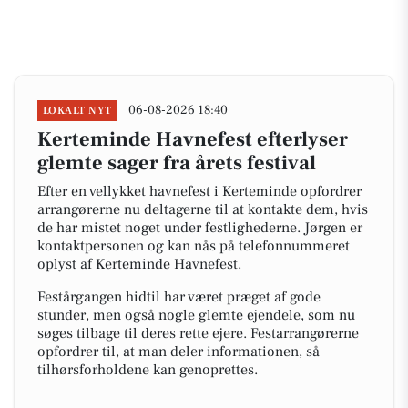
06-08-2026 18:40
LOKALT NYT
Kerteminde Havnefest efterlyser
glemte sager fra årets festival
Efter en vellykket havnefest i Kerteminde opfordrer
arrangørerne nu deltagerne til at kontakte dem, hvis
de har mistet noget under festlighederne. Jørgen er
kontaktpersonen og kan nås på telefonnummeret
oplyst af Kerteminde Havnefest.
Festårgangen hidtil har været præget af gode
stunder, men også nogle glemte ejendele, som nu
søges tilbage til deres rette ejere. Festarrangørerne
opfordrer til, at man deler informationen, så
tilhørsforholdene kan genoprettes.