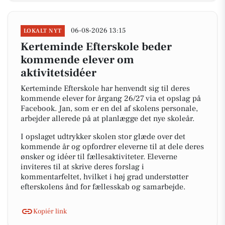
06-08-2026 13:15
LOKALT NYT
Kerteminde Efterskole beder
kommende elever om
aktivitetsidéer
Kerteminde Efterskole har henvendt sig til deres
kommende elever for årgang 26/27 via et opslag på
Facebook. Jan, som er en del af skolens personale,
arbejder allerede på at planlægge det nye skoleår.
I opslaget udtrykker skolen stor glæde over det
kommende år og opfordrer eleverne til at dele deres
ønsker og idéer til fællesaktiviteter. Eleverne
inviteres til at skrive deres forslag i
kommentarfeltet, hvilket i høj grad understøtter
efterskolens ånd for fællesskab og samarbejde.
Kopiér link