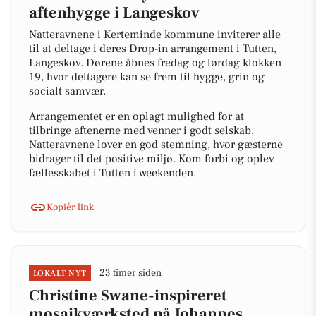
aftenhygge i Langeskov
Natteravnene i Kerteminde kommune inviterer alle
til at deltage i deres Drop-in arrangement i Tutten,
Langeskov. Dørene åbnes fredag og lørdag klokken
19, hvor deltagere kan se frem til hygge, grin og
socialt samvær.
Arrangementet er en oplagt mulighed for at
tilbringe aftenerne med venner i godt selskab.
Natteravnene lover en god stemning, hvor gæsterne
bidrager til det positive miljø. Kom forbi og oplev
fællesskabet i Tutten i weekenden.
Kopiér link
23 timer siden
LOKALT NYT
Christine Swane-inspireret
mosaikværksted på Johannes