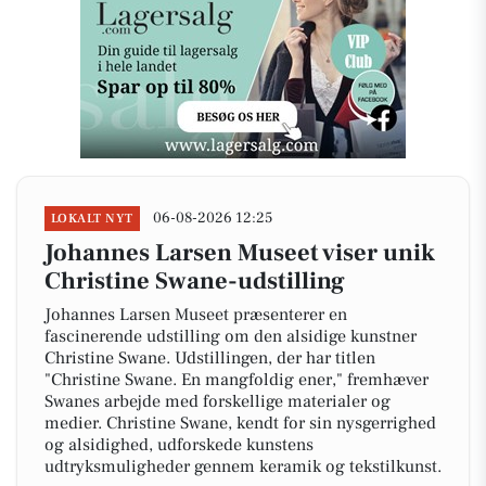
06-08-2026 12:25
LOKALT NYT
Johannes Larsen Museet viser unik
Christine Swane-udstilling
Johannes Larsen Museet præsenterer en
fascinerende udstilling om den alsidige kunstner
Christine Swane. Udstillingen, der har titlen
"Christine Swane. En mangfoldig ener," fremhæver
Swanes arbejde med forskellige materialer og
medier. Christine Swane, kendt for sin nysgerrighed
og alsidighed, udforskede kunstens
udtryksmuligheder gennem keramik og tekstilkunst.