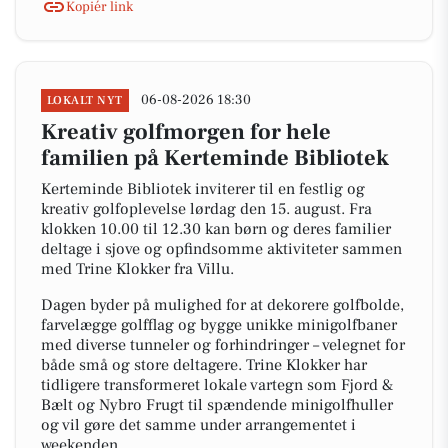
Kopiér link
06-08-2026 18:30
LOKALT NYT
Kreativ golfmorgen for hele
familien på Kerteminde Bibliotek
Kerteminde Bibliotek inviterer til en festlig og
kreativ golfoplevelse lørdag den 15. august. Fra
klokken 10.00 til 12.30 kan børn og deres familier
deltage i sjove og opfindsomme aktiviteter sammen
med Trine Klokker fra Villu.
Dagen byder på mulighed for at dekorere golfbolde,
farvelægge golfflag og bygge unikke minigolfbaner
med diverse tunneler og forhindringer – velegnet for
både små og store deltagere. Trine Klokker har
tidligere transformeret lokale vartegn som Fjord &
Bælt og Nybro Frugt til spændende minigolfhuller
og vil gøre det samme under arrangementet i
weekenden.