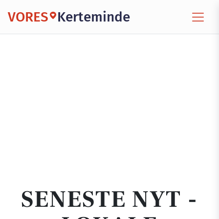
VORES
Kerteminde
SENESTE NYT -