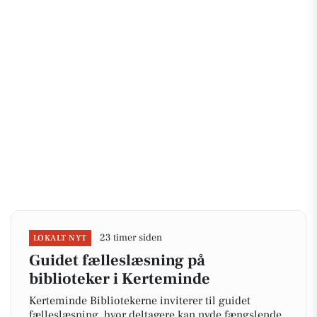
23 timer siden
LOKALT NYT
Guidet fælleslæsning på
biblioteker i Kerteminde
Kerteminde Bibliotekerne inviterer til guidet
fælleslæsning, hvor deltagere kan nyde fængslende