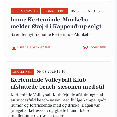
06-08-2026 20:15
OPSLAGSTAVLEN
SPONSORERET
home Kerteminde-Munkebo
melder Øvej 4 i Kappendrup solgt
Så er der nyt fra home Kerteminde-Munkebo
Læs hele artiklen her
Kopiér link
06-08-2026 19:10
LOKALT NYT
Kerteminde Volleyball Klub
afsluttede beach-sæsonen med stil
Kerteminde Volleyball Klub fejrede afslutningen af
en succesfuld beach-sæson med livlige kampe, godt
humør og forfriskende mad og drikke. Dagen var
præget af fællesskab og glæde blandt både
medlemmer og nye deltagere.