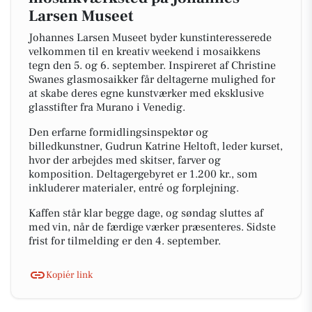
Larsen Museet
Johannes Larsen Museet byder kunstinteresserede
velkommen til en kreativ weekend i mosaikkens
tegn den 5. og 6. september. Inspireret af Christine
Swanes glasmosaikker får deltagerne mulighed for
at skabe deres egne kunstværker med eksklusive
glasstifter fra Murano i Venedig.
Den erfarne formidlingsinspektør og
billedkunstner, Gudrun Katrine Heltoft, leder kurset,
hvor der arbejdes med skitser, farver og
komposition. Deltagergebyret er 1.200 kr., som
inkluderer materialer, entré og forplejning.
Kaffen står klar begge dage, og søndag sluttes af
med vin, når de færdige værker præsenteres. Sidste
frist for tilmelding er den 4. september.
Kopiér link