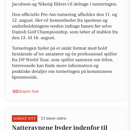
Jacobsen og Nikolaj Ehlers vil deltage i turneringen.
Den officielle Pro-Am-turnering afholdes den 11. og
12. august. Her vil berømtheder fra sportens og
underholdningens verden indtage banen før selve
Danish Golf Championship, som løber af stablen fra
den 13. til 16. august.
Turneringen byder på et unikt format med hold
bestående af tre amatører og én professionel spiller
fra DP World Tour, som spiller sammen om titlen.
Interessede kan finde mere information og
praktiske detaljer om turneringen på kommunens
hjemmeside.
Kopiér link
21 timer siden
LOKALT NYT
Natteravnene byder indenfor til