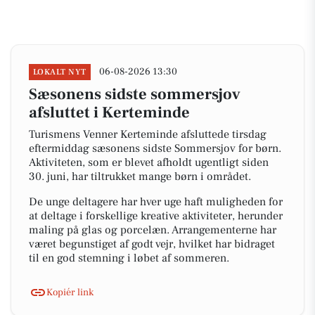
06-08-2026 13:30
LOKALT NYT
Sæsonens sidste sommersjov
afsluttet i Kerteminde
Turismens Venner Kerteminde afsluttede tirsdag
eftermiddag sæsonens sidste Sommersjov for børn.
Aktiviteten, som er blevet afholdt ugentligt siden
30. juni, har tiltrukket mange børn i området.
De unge deltagere har hver uge haft muligheden for
at deltage i forskellige kreative aktiviteter, herunder
maling på glas og porcelæn. Arrangementerne har
været begunstiget af godt vejr, hvilket har bidraget
til en god stemning i løbet af sommeren.
Kopiér link