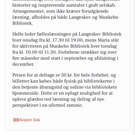
historier og inspirerende samtaler i godt selskab.
Arrangementet, som ikke kræver forudgående
læsning, afholdes på både Langeskov og Munkebo
Bibliotek.
Helle leder fælleslæsningen på Langeskov Bibliotek
hver onsdag fra kl. 17.30 til 19.00, mens Maria står
for aktiviteten på Munkebo Bibliotek hver torsdag
fra kl. 10.00 til 11.30. Forløbene strækker sig over
fire måneder med start i september og afslutning i
december.
Prisen for at deltage er 50 kr. for hele forløbet, og
billetter kan købes både fysisk på bibliotekerne i
den betjente åbningstid og online via bibliotekets
hjemmeside. Dette er en oplagt mulighed for at
opleve glæden ved læsning og deling af nye
perspektiver i en uformel ramme.
Kopiér link