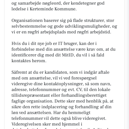
og samarbejde nøgleord, der kendetegner god
ledelse i Kerteminde Kommune.
Organisationen baserer sig på flade strukturer, stor
selvbestemmelse og gode udviklingsmuligheder, og
vi er en røgfri arbejdsplads med røgfri arbejdstid.
Hvis du i dit nye job er IT bruger, kan der i
forbindelse med din ansættelse være krav om, at du
identificerer dig med dit MitID, du vil i så fald
kontaktes herom.
Såfremt at du er kandidaten, som vi indgår aftale
med om ansættelse, vil vi ved forespørgsel
videregive dine kontaktoplysninger, så som navn,
adresse, telefonnummer og evt. CV, til den lokale
tillidsrepræsentant eller forhandlingsberettiget
faglige organisation. Dette sker med henblik på, at
sikre den rette indplacering og forhandling af din
løn ved ansættelsen. Har du hemmeligt
telefonnummer vil dette også blive videregivet.
Videregivelsen sker med hjemmel i