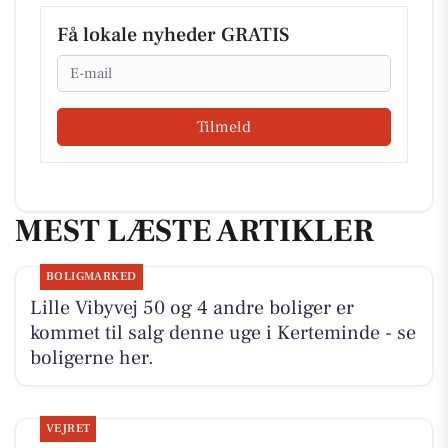
Få lokale nyheder GRATIS
Email
Tilmeld
MEST LÆSTE ARTIKLER
BOLIGMARKED
Lille Vibyvej 50 og 4 andre boliger er
kommet til salg denne uge i Kerteminde - se
boligerne her.
VEJRET