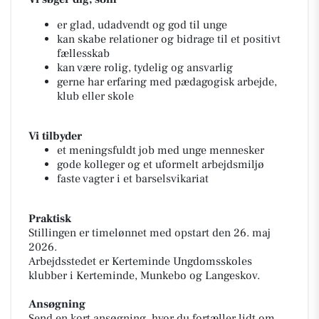
er glad, udadvendt og god til unge
kan skabe relationer og bidrage til et positivt
fællesskab
kan være rolig, tydelig og ansvarlig
gerne har erfaring med pædagogisk arbejde,
klub eller skole
Vi tilbyder
et meningsfuldt job med unge mennesker
gode kolleger og et uformelt arbejdsmiljø
faste vagter i et barselsvikariat
Praktisk
Stillingen er timelønnet med opstart den 26. maj
2026.
Arbejdsstedet er Kerteminde Ungdomsskoles
klubber i Kerteminde, Munkebo og Langeskov.
Ansøgning
Send en kort ansøgning, hvor du fortæller lidt om