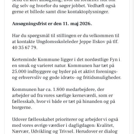
dig selv og hvorfor du søger jobbet. Vedhæft også
gerne et billede samt dine kontaktoplysninger.
Ansøgningsfrist er den 11. maj 2026.
Har du spørgsmål til stillingen er du velkommen til
at kontakte Ungdomsskoleleder Jeppe Ilskov på tlf.
40 35 67 79.
Kerteminde Kommune ligger i det nordøstlige Fyn i
en smuk og varieret natur. Kommunen har tæt på
25.000 indbyggere og byder på et aktivt forenings-
og erhvervsliv og gode idræts- og fritidsmuligheder.
Kommunen har ca. 1.800 medarbejdere, der
arbejder ud fra vores særlige kerneværdi, som er
fællesskab, hvor vi både er tæt på hinanden og på
borgerne.
Udover fællesskabet prioriterer og arbejder vi også
med vores øvrige værdier i dagligdagen: Kvalitet,
Nærvær, Udvikling og Trivsel. Herudover er dialog