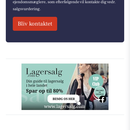
ejendomsmæglere, som efterfølgende vil kontakte dig vedr.
salgsvurdering.
Bliv kontaktet