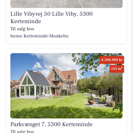
Lille Vibyvej 50 Lille Viby, 5300
Kerteminde
Til salg hos
home Kerteminde-Munkebo
4.500.000 kr
2
133 m
Parkvænget 7, 5300 Kerteminde
Til salg hos