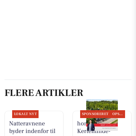
FLERE ARTIKLER
LOKALT NYT
SPONSORERET
OPSLAGSTAVLEN
Natteravnene
home
byder indenfor til
Kerteminde-