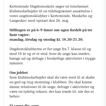
Kerteminde Ungdomsskole søger en timelønnet
klubmedarbejder til en tidsbegrænset ansættelse i
vores ungdomsklubber i Kerteminde, Munkebo og
Langeskov med opstart den 26. maj.
Stillingen er på 6-9 timer om ugen fordelt på tre
faste vagter:
mandag, tirsdag og onsdag kl. 18.30-21.30.
Ungdomsklubberne er for unge fra 7. klasse til og
med 18 år og er et sted, hvor de unge kan mødes,
hænge ud og deltage i forskellige aktiviteter i trygge
rammer.
Om jobbet
Som klubmedarbejder skal du være med til at skabe
en god og tryg stemning i klubben. Du skal kunne
danne relationer til de unge, deltage i aktiviteter og
være en tydelig voksen, der kan træde til, når der er
behov.
Vi søger dig, som