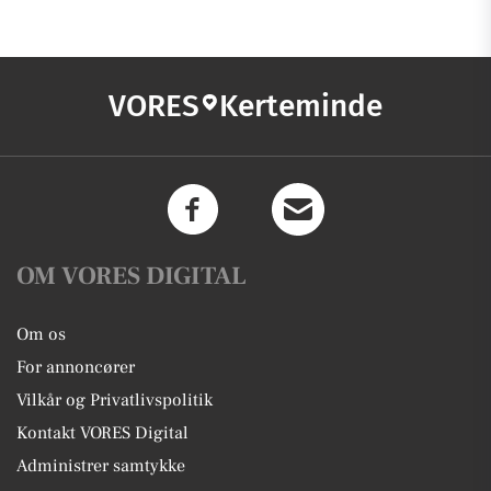
VORES
Kerteminde
OM VORES DIGITAL
Om os
For annoncører
Vilkår og Privatlivspolitik
Kontakt VORES Digital
Administrer samtykke