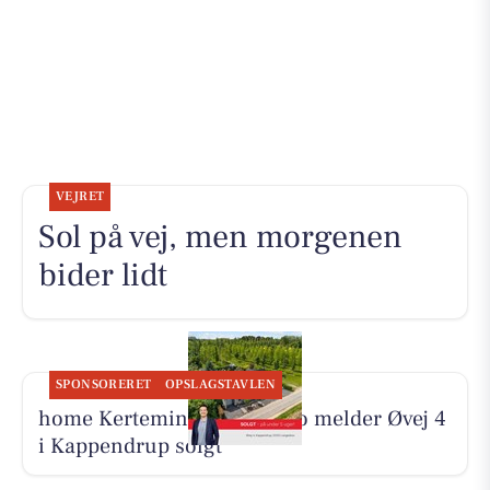
VEJRET
Sol på vej, men morgenen
bider lidt
SPONSORERET
OPSLAGSTAVLEN
home Kerteminde-Munkebo melder Øvej 4
i Kappendrup solgt