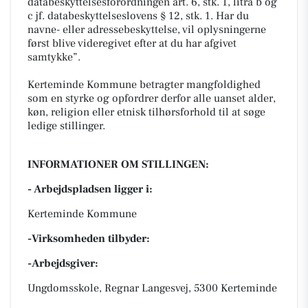
databeskyttelsesforordningen art. 6, stk. 1, litra b og
c jf. databeskyttelseslovens § 12, stk. 1. Har du
navne- eller adressebeskyttelse, vil oplysningerne
først blive videregivet efter at du har afgivet
samtykke”.
Kerteminde Kommune betragter mangfoldighed
som en styrke og opfordrer derfor alle uanset alder,
køn, religion eller etnisk tilhørsforhold til at søge
ledige stillinger.
INFORMATIONER OM STILLINGEN:
- Arbejdspladsen ligger i:
Kerteminde Kommune
-Virksomheden tilbyder:
-Arbejdsgiver:
Ungdomsskole, Regnar Langesvej, 5300 Kerteminde