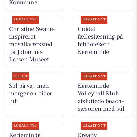
Kommune
LOKALT NYT
LOKALT NYT
Christine Swane-
Guidet
inspireret
fælleslæsning på
mosaikværksted
biblioteker i
på Johannes
Kerteminde
Larsen Museet
VEJRET
LOKALT NYT
Sol på vej, men
Kerteminde
morgenen bider
Volleyball Klub
lidt
afsluttede beach-
sæsonen med stil
LOKALT NYT
LOKALT NYT
Kerteminde
Kreativ