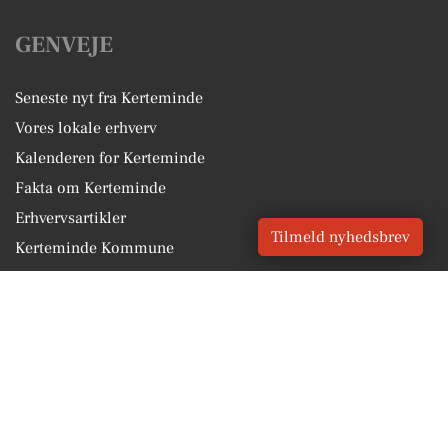
GENVEJE
Seneste nyt fra Kerteminde
Vores lokale erhverv
Kalenderen for Kerteminde
Fakta om Kerteminde
Erhvervsartikler
Tilmeld nyhedsbrev
Kerteminde Kommune
Få en gratis salgsvurdering
Sponsoreret indhold
Vores Digital © 2026
Kontakt VORES Digital