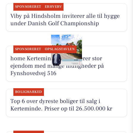
SPONSORERET
ERHVERV
Viby på Hindsholm inviterer alle til hygge
under Danish Golf Championship
SPONSORERET
OPSLAGSTAVLEN
home Kerteminde præsenterer stor
ejendom med mange muligheder på
Fynshovedvej 516
BOLIGMARKED
Top 6 over dyreste boliger til salg i
Kerteminde. Priser op til 26.500.000 kr