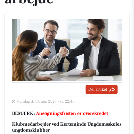
Del artikel
Mandag d. 13. apr. 2026 - kl. 22:40
BEMÆRK:
Ansøgningsfristen er overskredet
Klubmedarbejder ved Kerteminde Ungdomsskoles
ungdomsklubber