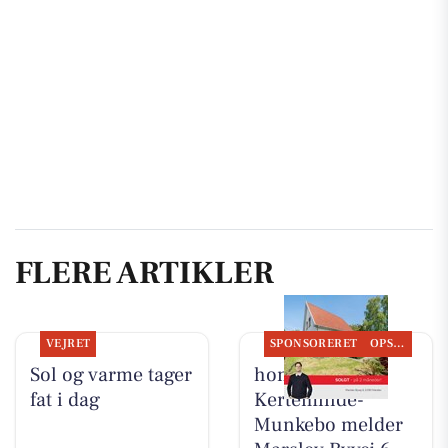
FLERE ARTIKLER
VEJRET
SPONSORERET
OPSLAGSTAVLEN
Sol og varme tager
home
fat i dag
Kerteminde-
Munkebo melder