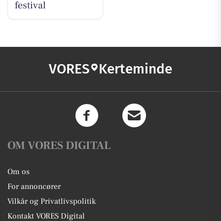
festival
VORES
Kerteminde
OM VORES DIGITAL
Om os
For annoncører
Vilkår og Privatlivspolitik
Kontakt VORES Digital