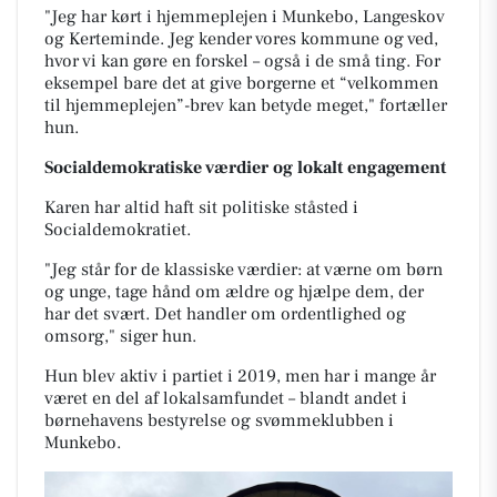
"Jeg har kørt i hjemmeplejen i Munkebo, Langeskov
og Kerteminde. Jeg kender vores kommune og ved,
hvor vi kan gøre en forskel – også i de små ting. For
eksempel bare det at give borgerne et “velkommen
til hjemmeplejen”-brev kan betyde meget," fortæller
hun.
Socialdemokratiske værdier og lokalt engagement
Karen har altid haft sit politiske ståsted i
Socialdemokratiet.
"Jeg står for de klassiske værdier: at værne om børn
og unge, tage hånd om ældre og hjælpe dem, der
har det svært. Det handler om ordentlighed og
omsorg," siger hun.
Hun blev aktiv i partiet i 2019, men har i mange år
været en del af lokalsamfundet – blandt andet i
børnehavens bestyrelse og svømmeklubben i
Munkebo.