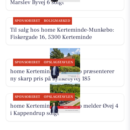
Marslev Byvej 6 solgt
SPONSORERET
BOLIGMARKED
Til salg hos home Kerteminde-Munkebo:
Fiskergade 16, 5300 Kerteminde
SPONSORERET
OPSLAGSTAVLEN
home Kerteminde-Munkebo præsenterer
ny skarp pris på Rynkebyvej 185
SPONSORERET
OPSLAGSTAVLEN
home Kerteminde-Munkebo melder Øvej 4
i Kappendrup solgt