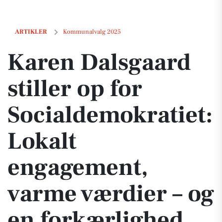
Karen Dalsgaard stiller op for Socialdemokratiet: Lokalt engagement,
ARTIKLER
Kommunalvalg 2025
Karen Dalsgaard
stiller op for
Socialdemokratiet:
Lokalt
engagement,
varme værdier – og
en forkærlighed