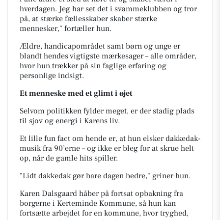
hverdagen. Jeg har set det i svømmeklubben og tror
på, at stærke fællesskaber skaber stærke
mennesker," fortæller hun.
Ældre, handicapområdet samt børn og unge er
blandt hendes vigtigste mærkesager – alle områder,
hvor hun trækker på sin faglige erfaring og
personlige indsigt.
Et menneske med et glimt i øjet
Selvom politikken fylder meget, er der stadig plads
til sjov og energi i Karens liv.
Et lille fun fact om hende er, at hun elsker dakkedak-
musik fra 90’erne – og ikke er bleg for at skrue helt
op, når de gamle hits spiller.
"Lidt dakkedak gør bare dagen bedre," griner hun.
Karen Dalsgaard håber på fortsat opbakning fra
borgerne i Kerteminde Kommune, så hun kan
fortsætte arbejdet for en kommune, hvor tryghed,