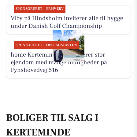
SPONSORERET
ERHVERV
Viby på Hindsholm inviterer alle til hygge
under Danish Golf Championship
SPONSORERET
OPSLAGSTAVLEN
home Kerteminde præsenterer stor
ejendom med mange muligheder på
Fynshovedvej 516
BOLIGER TIL SALG I
KERTEMINDE