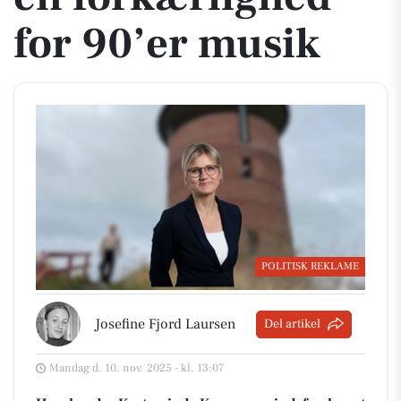
for 90’er musik
POLITISK REKLAME
Josefine Fjord Laursen
Del artikel
Mandag d. 10. nov. 2025 - kl. 13:07