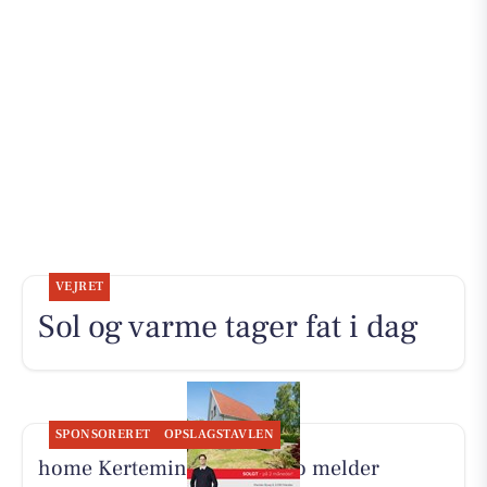
VEJRET
Sol og varme tager fat i dag
SPONSORERET
OPSLAGSTAVLEN
home Kerteminde-Munkebo melder