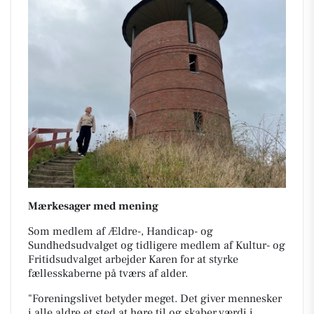
Mærkesager med mening
Som medlem af Ældre-, Handicap- og
Sundhedsudvalget og tidligere medlem af Kultur- og
Fritidsudvalget arbejder Karen for at styrke
fællesskaberne på tværs af alder.
"Foreningslivet betyder meget. Det giver mennesker
i alle aldre et sted at høre til og skaber værdi i