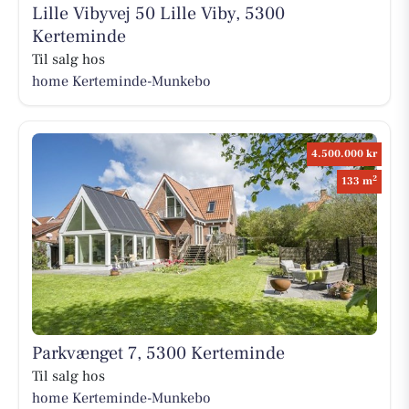
Lille Vibyvej 50 Lille Viby, 5300
Kerteminde
Til salg hos
home Kerteminde-Munkebo
4.500.000 kr
2
133 m
Parkvænget 7, 5300 Kerteminde
Til salg hos
home Kerteminde-Munkebo