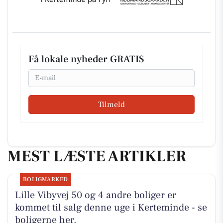
Få lokale nyheder GRATIS
Email
Tilmeld
MEST LÆSTE ARTIKLER
BOLIGMARKED
Lille Vibyvej 50 og 4 andre boliger er
kommet til salg denne uge i Kerteminde - se
boligerne her.