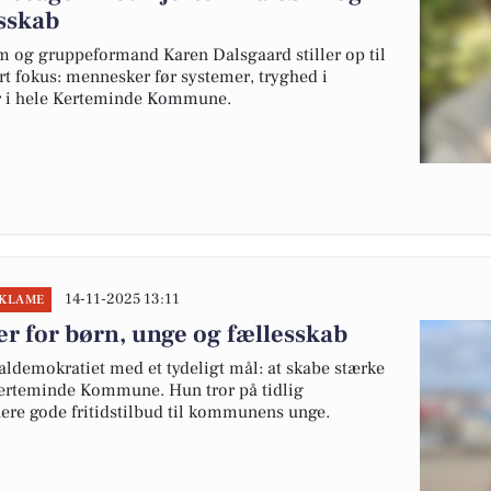
esskab
 og gruppeformand Karen Dalsgaard stiller op til
 fokus: mennesker før systemer, tryghed i
r i hele Kerteminde Kommune.
14-11-2025 13:11
EKLAME
 for børn, unge og fællesskab
aldemokratiet med et tydeligt mål: at skabe stærke
Kerteminde Kommune. Hun tror på tidlig
flere gode fritidstilbud til kommunens unge.