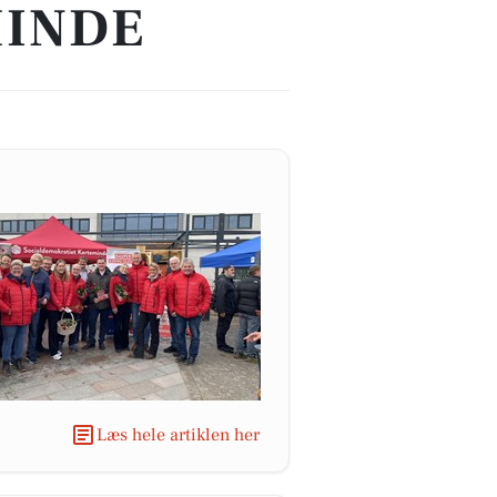
MINDE
Læs hele artiklen her