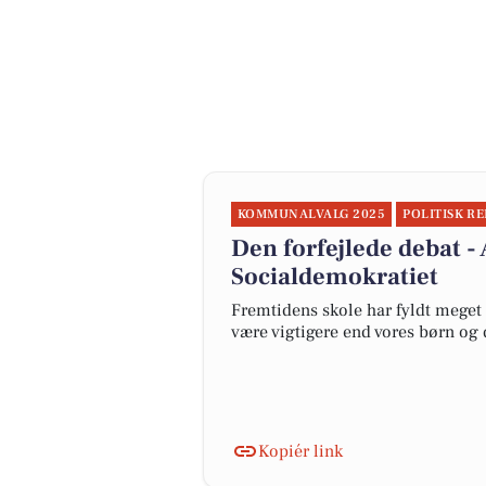
KOMMUNALVALG 2025
POLITISK R
Den forfejlede debat -
Socialdemokratiet
Fremtidens skole har fyldt meget
være vigtigere end vores børn og 
Kopiér link