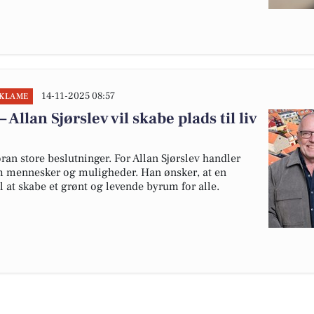
14-11-2025 08:57
EKLAME
 Allan Sjørslev vil skabe plads til liv
an store beslutninger. For Allan Sjørslev handler
 mennesker og muligheder. Han ønsker, at en
l at skabe et grønt og levende byrum for alle.