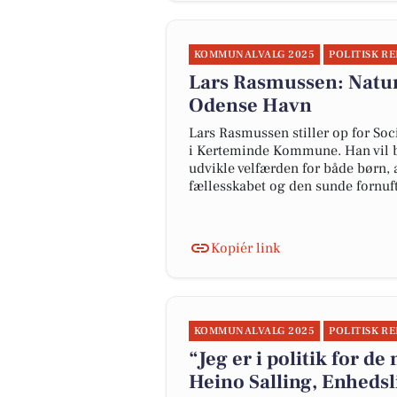
KOMMUNALVALG 2025
POLITISK R
Lars Rasmussen: Nature
Odense Havn
Lars Rasmussen stiller op for Soc
i Kerteminde Kommune. Han vil b
udvikle velfærden for både børn,
fællesskabet og den sunde fornuft
Kopiér link
KOMMUNALVALG 2025
POLITISK R
“Jeg er i politik for d
Heino Salling, Enhedsl