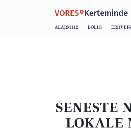
VORES
Kerteminde
ALARM112
BOLIG
ERHVER
SENESTE 
LOKALE 