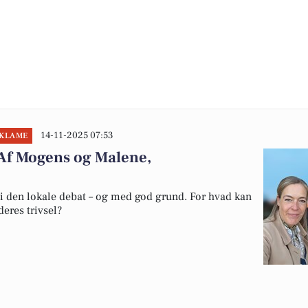
14-11-2025 07:53
EKLAME
 Af Mogens og Malene,
 i den lokale debat – og med god grund. For hvad kan
deres trivsel?