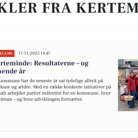
KLER FRA KERTE
17-11-2025 14:47
EKLAME
rteminde: Resultaterne – og
mende år
ommune har de seneste år sat tydelige aftryk på
ksne og ældre. Med en række konkrete initiativer på
skab arbejder partiet målrettet for en kommune, hvor
ntrum – og hvor udviklingen fortsætter.