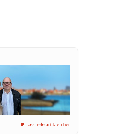
Læs hele artiklen her