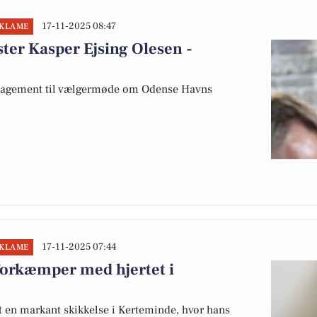
17-11-2025 08:47
EKLAME
ter Kasper Ejsing Olesen -
engagement til vælgermøde om Odense Havns
17-11-2025 07:44
EKLAME
 forkæmper med hjertet i
et en markant skikkelse i Kerteminde, hvor hans