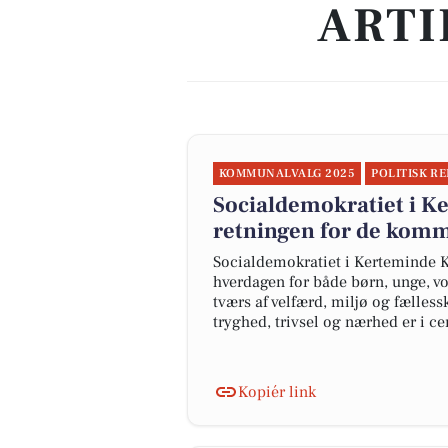
ARTI
KOMMUNALVALG 2025
POLITISK R
Socialdemokratiet i Ke
retningen for de kom
Socialdemokratiet i Kerteminde K
hverdagen for både børn, unge, vo
tværs af velfærd, miljø og fælles
tryghed, trivsel og nærhed er i ce
Kopiér link