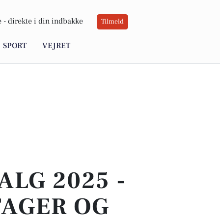
 -
direkte i din indbakke
Tilmeld
SPORT
VEJRET
LG 2025 -
TAGER OG