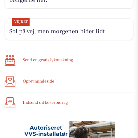
boligerne her.
VEJRET
Sol på vej, men morgenen bider lidt
Send en gratis lykønskning
Opret mindeside
Indsend dit læserbidrag