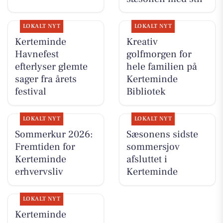
LOKALT NYT
LOKALT NYT
Kerteminde
Kreativ
Havnefest
golfmorgen for
efterlyser glemte
hele familien på
sager fra årets
Kerteminde
festival
Bibliotek
LOKALT NYT
LOKALT NYT
Sommerkur 2026:
Sæsonens sidste
Fremtiden for
sommersjov
Kerteminde
afsluttet i
erhvervsliv
Kerteminde
LOKALT NYT
Kerteminde