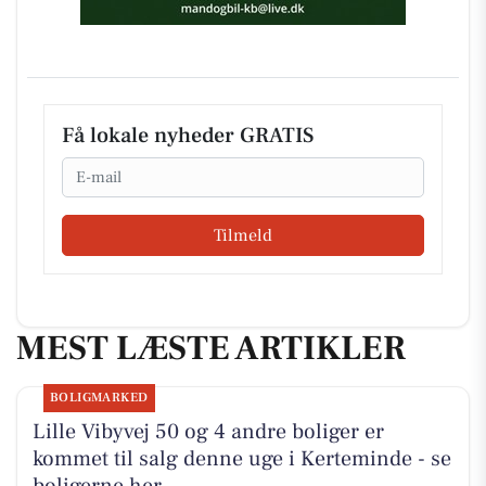
Få lokale nyheder GRATIS
Email
Tilmeld
MEST LÆSTE ARTIKLER
BOLIGMARKED
Lille Vibyvej 50 og 4 andre boliger er
kommet til salg denne uge i Kerteminde - se