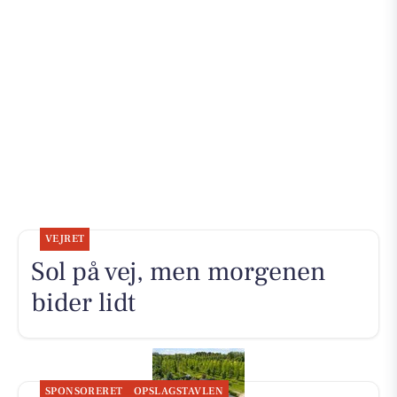
VEJRET
Sol på vej, men morgenen
bider lidt
SPONSORERET
OPSLAGSTAVLEN