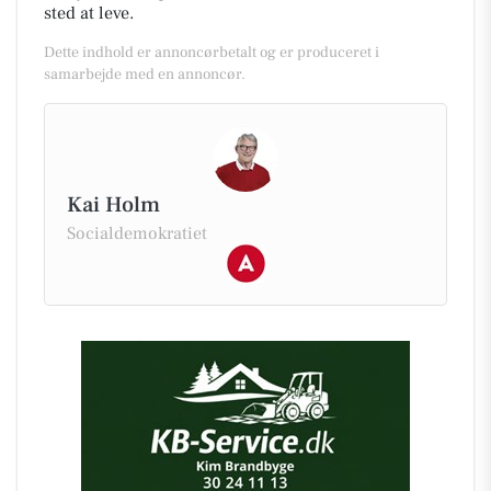
sted at leve.
Dette indhold er annoncørbetalt og er produceret i
samarbejde med en annoncør.
Kai Holm
Socialdemokratiet