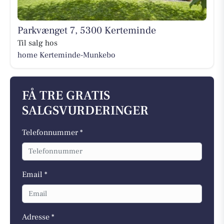
Parkvænget 7, 5300 Kerteminde
Til salg hos
home Kerteminde-Munkebo
FÅ TRE GRATIS
SALGSVURDERINGER
Telefonnummer *
Email *
Adresse *