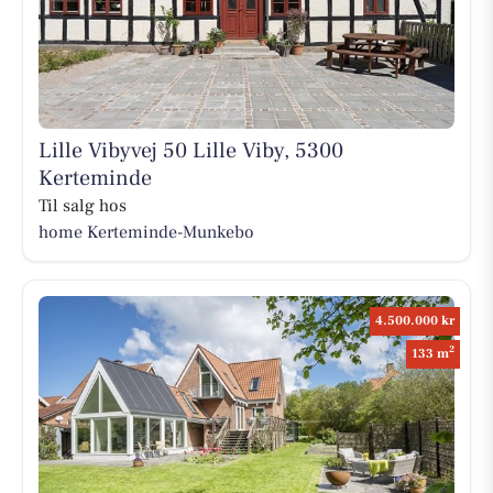
Lille Vibyvej 50 Lille Viby, 5300
Kerteminde
Til salg hos
home Kerteminde-Munkebo
4.500.000 kr
2
133 m