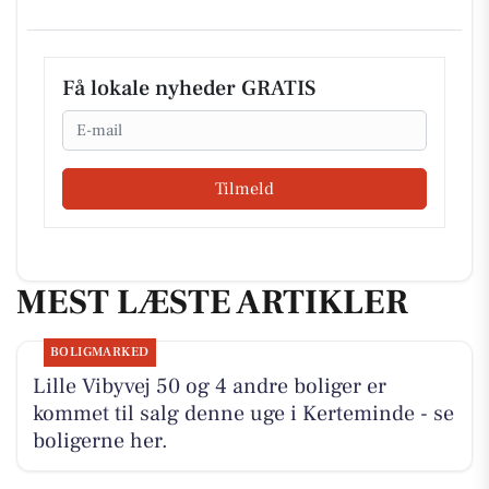
Få lokale nyheder GRATIS
Email
Tilmeld
MEST LÆSTE ARTIKLER
BOLIGMARKED
Lille Vibyvej 50 og 4 andre boliger er
kommet til salg denne uge i Kerteminde - se
boligerne her.