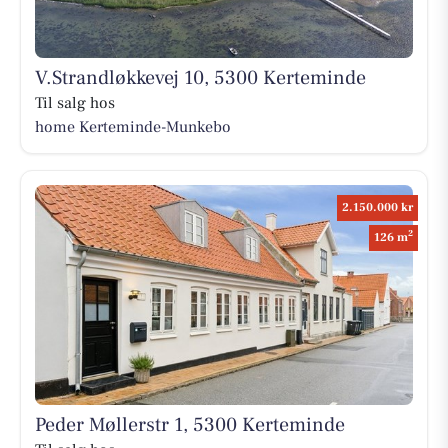
V.Strandløkkevej 10, 5300 Kerteminde
Til salg hos
home Kerteminde-Munkebo
2.150.000 kr
2
126 m
Peder Møllerstr 1, 5300 Kerteminde