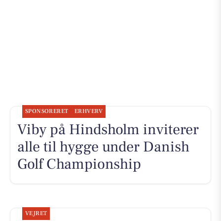
SPONSORERET
ERHVERV
Viby på Hindsholm inviterer
alle til hygge under Danish
Golf Championship
VEJRET