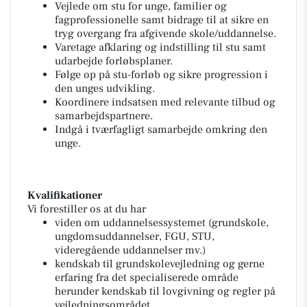
Vejlede om stu for unge, familier og
fagprofessionelle samt bidrage til at sikre en
tryg overgang fra afgivende skole/uddannelse.
Varetage afklaring og indstilling til stu samt
udarbejde forløbsplaner.
Følge op på stu-forløb og sikre progression i
den unges udvikling.
Koordinere indsatsen med relevante tilbud og
samarbejdspartnere.
Indgå i tværfagligt samarbejde omkring den
unge.
Kvalifikationer
Vi forestiller os at du har
viden om uddannelsessystemet (grundskole,
ungdomsuddannelser, FGU, STU,
videregående uddannelser mv.)
kendskab til grundskolevejledning og gerne
erfaring fra det specialiserede område
herunder kendskab til lovgivning og regler på
vejledningsområdet