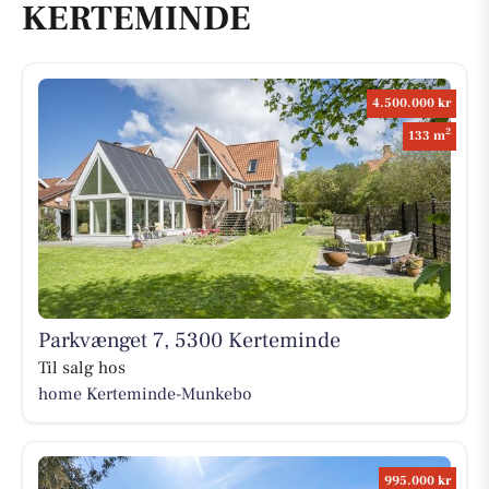
KERTEMINDE
4.500.000 kr
2
133 m
Parkvænget 7, 5300 Kerteminde
Til salg hos
home Kerteminde-Munkebo
995.000 kr