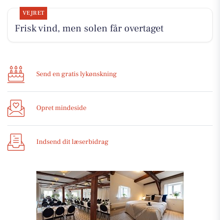
VEJRET
Frisk vind, men solen får overtaget
Send en gratis lykønskning
Opret mindeside
Indsend dit læserbidrag