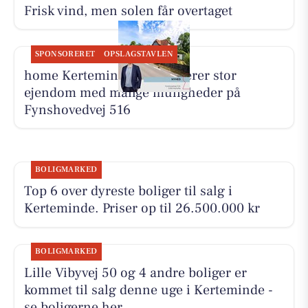
Frisk vind, men solen får overtaget
SPONSORERET
OPSLAGSTAVLEN
home Kerteminde præsenterer stor
ejendom med mange muligheder på
Fynshovedvej 516
BOLIGMARKED
Top 6 over dyreste boliger til salg i
Kerteminde. Priser op til 26.500.000 kr
BOLIGMARKED
Lille Vibyvej 50 og 4 andre boliger er
kommet til salg denne uge i Kerteminde -
se boligerne her.