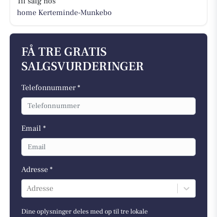
Til salg hos
home Kerteminde-Munkebo
FÅ TRE GRATIS
SALGSVURDERINGER
Telefonnummer *
Email *
Adresse *
Adresse
Dine oplysninger deles med op til tre lokale