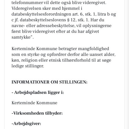
telefonnummer vil dette også blive videregivet.
Videregivelsen sker med hjemmel i
databeskyttelsesforordningen art. 6, stk. 1, litra b og
c jf. databeskyttelseslovens § 12, stk. 1. Har du
navne- eller adressebeskyttelse, vil oplysningerne
først blive videregivet efter at du har afgivet
samtykke”.
Kerteminde Kommune betragter mangfoldighed
som en styrke og opfordrer derfor alle uanset alder,
køn, religion eller etnisk tilhørsforhold til at søge
ledige stillinger.
INFORMATIONER OM STILLINGEN:
- Arbejdspladsen ligger i:
Kerteminde Kommune
-Virksomheden tilbyder:
-Arbejdsgiver: