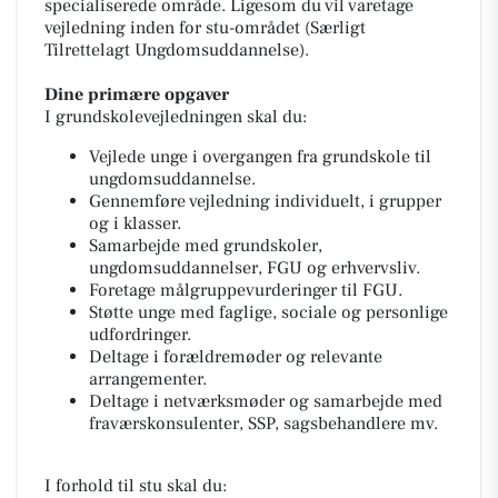
specialiserede område. Ligesom du vil varetage
vejledning inden for stu-området (Særligt
Tilrettelagt Ungdomsuddannelse).
Dine primære opgaver
I grundskolevejledningen skal du:
Vejlede unge i overgangen fra grundskole til
ungdomsuddannelse.
Gennemføre vejledning individuelt, i grupper
og i klasser.
Samarbejde med grundskoler,
ungdomsuddannelser, FGU og erhvervsliv.
Foretage målgruppevurderinger til FGU.
Støtte unge med faglige, sociale og personlige
udfordringer.
Deltage i forældremøder og relevante
arrangementer.
Deltage i netværksmøder og samarbejde med
fraværskonsulenter, SSP, sagsbehandlere mv.
I forhold til stu skal du: