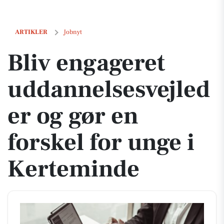
Bliv engageret uddannelsesvejleder og gør en forskel for unge i Ker
ARTIKLER
Jobnyt
Bliv engageret
uddannelsesvejled
er og gør en
forskel for unge i
Kerteminde