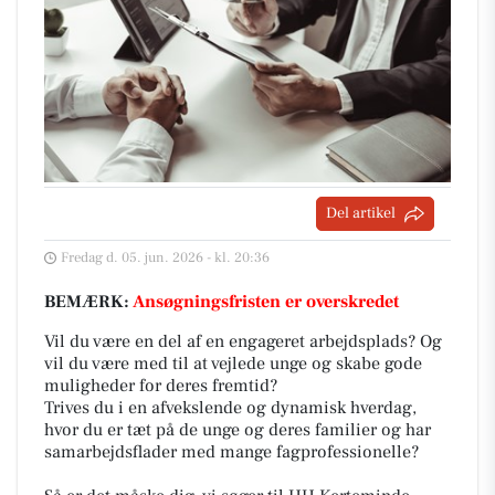
Del artikel
Fredag d. 05. jun. 2026 - kl. 20:36
BEMÆRK:
Ansøgningsfristen er overskredet
Vil du være en del af en engageret arbejdsplads? Og
vil du være med til at vejlede unge og skabe gode
muligheder for deres fremtid?
Trives du i en afvekslende og dynamisk hverdag,
hvor du er tæt på de unge og deres familier og har
samarbejdsflader med mange fagprofessionelle?