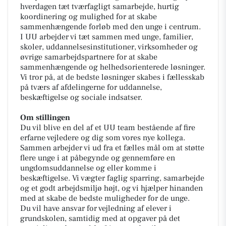
hverdagen tæt tværfagligt samarbejde, hurtig
koordinering og mulighed for at skabe
sammenhængende forløb med den unge i centrum.
I UU arbejder vi tæt sammen med unge, familier,
skoler, uddannelsesinstitutioner, virksomheder og
øvrige samarbejdspartnere for at skabe
sammenhængende og helhedsorienterede løsninger.
Vi tror på, at de bedste løsninger skabes i fællesskab
på tværs af afdelingerne for uddannelse,
beskæftigelse og sociale indsatser.
Om stillingen
Du vil blive en del af et UU team bestående af fire
erfarne vejledere og dig som vores nye kollega.
Sammen arbejder vi ud fra et fælles mål om at støtte
flere unge i at påbegynde og gennemføre en
ungdomsuddannelse og eller komme i
beskæftigelse. Vi vægter faglig sparring, samarbejde
og et godt arbejdsmiljø højt, og vi hjælper hinanden
med at skabe de bedste muligheder for de unge.
Du vil have ansvar for vejledning af elever i
grundskolen, samtidig med at opgaver på det