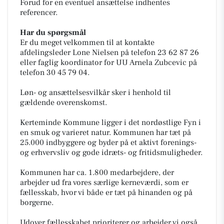
Forud for en eventuel ansættelse indhentes
referencer.
Har du spørgsmål
Er du meget velkommen til at kontakte
afdelingsleder Lone Nielsen på telefon 23 62 87 26
eller faglig koordinator for UU Arnela Zubcevic på
telefon 30 45 79 04.
Løn- og ansættelsesvilkår sker i henhold til
gældende overenskomst.
Kerteminde Kommune ligger i det nordøstlige Fyn i
en smuk og varieret natur. Kommunen har tæt på
25.000 indbyggere og byder på et aktivt forenings-
og erhvervsliv og gode idræts- og fritidsmuligheder.
Kommunen har ca. 1.800 medarbejdere, der
arbejder ud fra vores særlige kerneværdi, som er
fællesskab, hvor vi både er tæt på hinanden og på
borgerne.
Udover fællesskabet prioriterer og arbejder vi også