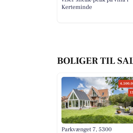
Kerteminde
BOLIGER TIL SA
4.500.0
1
Parkvænget 7, 5300