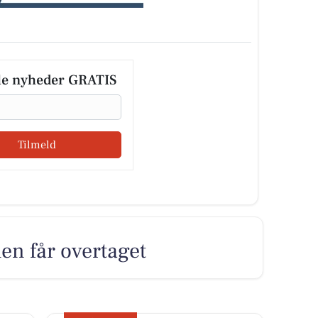
le nyheder GRATIS
Tilmeld
len får overtaget