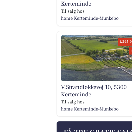
Kerteminde
Til salg hos
home Kerteminde-Munkebo
1.395.0
V.Strandløkkevej 10, 5300
Kerteminde
Til salg hos
home Kerteminde-Munkebo