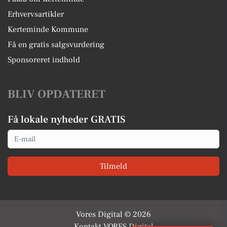
Erhvervsartikler
Kerteminde Kommune
Få en gratis salgsvurdering
Sponsoreret indhold
BLIV OPDATERET
Få lokale nyheder GRATIS
Email
Tilmeld
Vores Digital © 2026
Kontakt VORES Digital