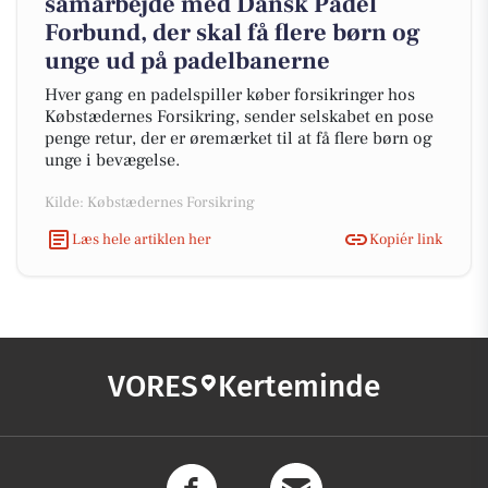
samarbejde med Dansk Padel
Forbund, der skal få flere børn og
unge ud på padelbanerne
Hver gang en padelspiller køber forsikringer hos
Købstædernes Forsikring, sender selskabet en pose
penge retur, der er øremærket til at få flere børn og
unge i bevægelse.
Kilde: Købstædernes Forsikring
Læs hele artiklen her
Kopiér link
VORES
Kerteminde