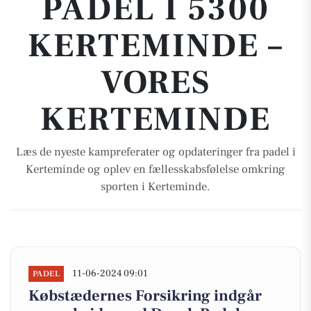
PADEL I 5300
KERTEMINDE –
VORES
KERTEMINDE
Læs de nyeste kampreferater og opdateringer fra padel i
Kerteminde og oplev en fællesskabsfølelse omkring
sporten i Kerteminde.
11-06-2024 09:01
PADEL
Købstædernes Forsikring indgår