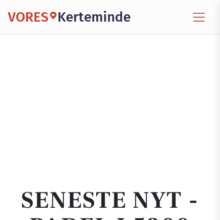
VORES
Kerteminde
SENESTE NYT -