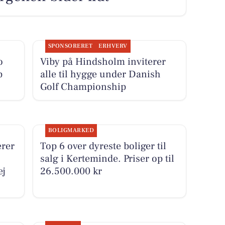
SPONSORERET
ERHVERV
o
Viby på Hindsholm inviterer
p
alle til hygge under Danish
Golf Championship
BOLIGMARKED
rer
Top 6 over dyreste boliger til
salg i Kerteminde. Priser op til
ej
26.500.000 kr