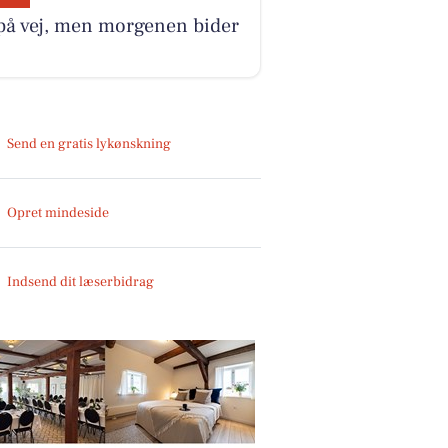
på vej, men morgenen bider
Send en gratis lykønskning
Opret mindeside
Indsend dit læserbidrag