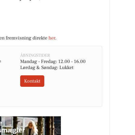
k en fremvisning direkte
her
.
ÅBNINGSTIDER
e
Mandag - Fredag: 12.00 - 16.00
Lørdag & Søndag: Lukket
Kontakt