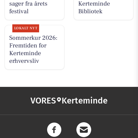
sager fra årets
Kerteminde
festival
Bibliotek
LOKALT NYT
Sommerkur 2026:
Fremtiden for
Kerteminde
erhvervsliv
VORES
Kerteminde