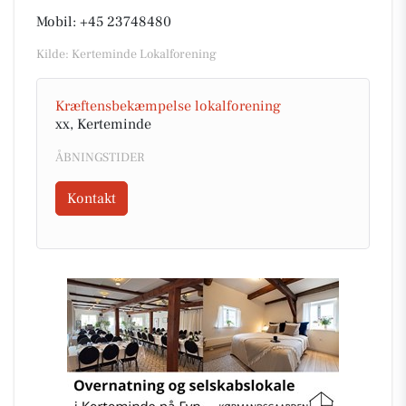
Mobil: +45 23748480
Kilde: Kerteminde Lokalforening
Kræftensbekæmpelse lokalforening
xx, Kerteminde
ÅBNINGSTIDER
Kontakt