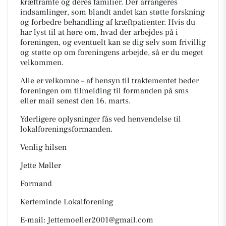
kræftramte og deres familier. Der arrangeres
indsamlinger, som blandt andet kan støtte forskning
og forbedre behandling af kræftpatienter. Hvis du
har lyst til at høre om, hvad der arbejdes på i
foreningen, og eventuelt kan se dig selv som frivillig
og støtte op om foreningens arbejde, så er du meget
velkommen.
Alle er velkomne – af hensyn til traktementet beder
foreningen om tilmelding til formanden på sms
eller mail senest den 16. marts.
Yderligere oplysninger fås ved henvendelse til
lokalforeningsformanden.
Venlig hilsen
Jette Møller
Formand
Kerteminde Lokalforening
E-mail: Jettemoeller2001@gmail.com