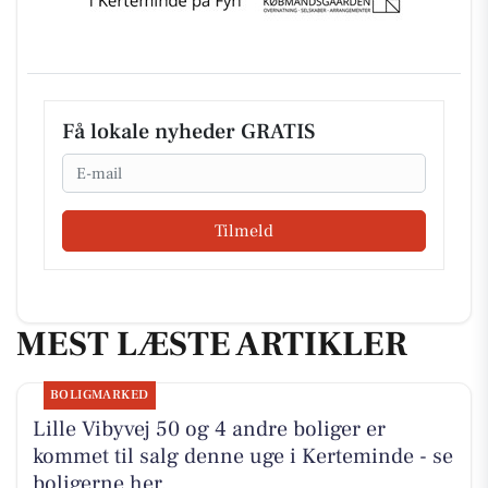
Få lokale nyheder GRATIS
Email
Tilmeld
MEST LÆSTE ARTIKLER
BOLIGMARKED
Lille Vibyvej 50 og 4 andre boliger er
kommet til salg denne uge i Kerteminde - se
boligerne her.