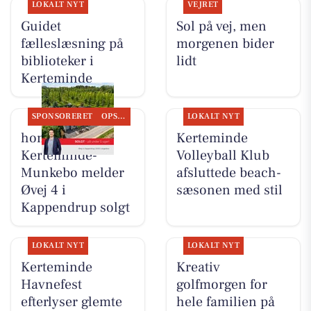
LOKALT NYT
VEJRET
Guidet
Sol på vej, men
fælleslæsning på
morgenen bider
biblioteker i
lidt
Kerteminde
SPONSORERET
OPSLAGSTAVLEN
LOKALT NYT
home
Kerteminde
Kerteminde-
Volleyball Klub
Munkebo melder
afsluttede beach-
Øvej 4 i
sæsonen med stil
Kappendrup solgt
LOKALT NYT
LOKALT NYT
Kerteminde
Kreativ
Havnefest
golfmorgen for
efterlyser glemte
hele familien på