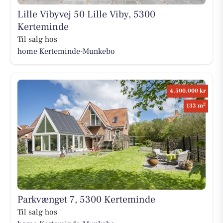
Lille Vibyvej 50 Lille Viby, 5300
Kerteminde
Til salg hos
home Kerteminde-Munkebo
4.500.000 kr
2
133 m
Parkvænget 7, 5300 Kerteminde
Til salg hos