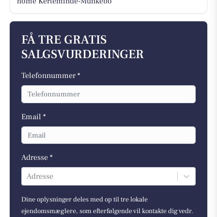
home Kerteminde-Munkebo
FÅ TRE GRATIS
SALGSVURDERINGER
Telefonnummer *
Email *
Adresse *
Adresse
Dine oplysninger deles med op til tre lokale
ejendomsmæglere, som efterfølgende vil kontakte dig vedr.