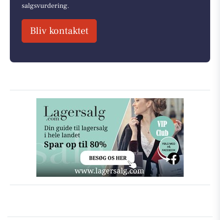
salgsvurdering.
Bliv kontaktet