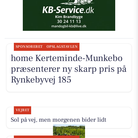
SPONSORERET
OPSLAGSTAVLEN
home Kerteminde-Munkebo
præsenterer ny skarp pris på
Rynkebyvej 185
VEJRET
Sol på vej, men morgenen bider lidt