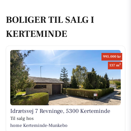
BOLIGER TIL SALG I
KERTEMINDE
995.000 kr
2
137 m
Idrætsvej 7 Revninge, 5300 Kerteminde
Til salg hos
home Kerteminde-Munkebo