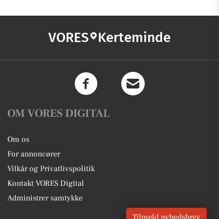
VORES
Kerteminde
OM VORES DIGITAL
Om os
For annoncører
Vilkår og Privatlivspolitik
Kontakt VORES Digital
Administrer samtykke
Tilmeld nyhedsbrev