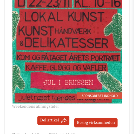
Weekendens åbningstider
Del artikel
Besøg virksomheden