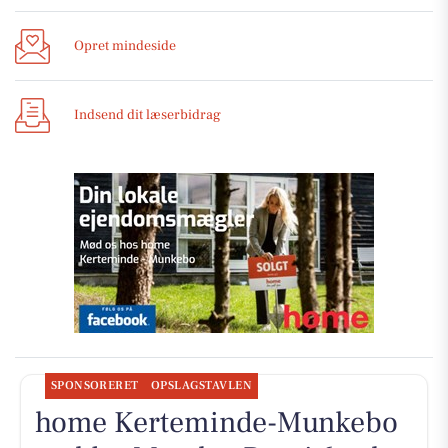
Opret mindeside
Indsend dit læserbidrag
SPONSORERET
OPSLAGSTAVLEN
home Kerteminde-Munkebo