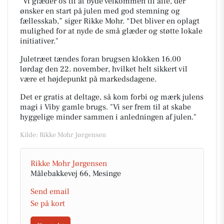
"Vi glæder os til at byde velkommen til alle, der
ønsker en start på julen med god stemning og
fællesskab,” siger Rikke Mohr. “Det bliver en oplagt
mulighed for at nyde de små glæder og støtte lokale
initiativer."
Juletræet tændes foran brugsen klokken 16.00
lørdag den 22. november, hvilket helt sikkert vil
være et højdepunkt på markedsdagene.
Det er gratis at deltage, så kom forbi og mærk julens
magi i Viby gamle brugs. "Vi ser frem til at skabe
hyggelige minder sammen i anledningen af julen."
Kilde: Rikke Mohr Jørgensen
Rikke Mohr Jørgensen
Målebakkevej 66, Mesinge
Send email
Se på kort