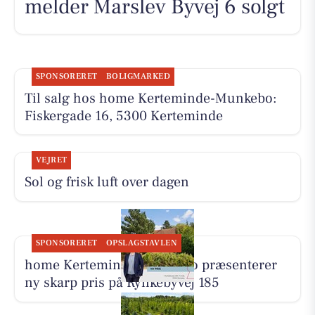
melder Marslev Byvej 6 solgt
SPONSORERET
BOLIGMARKED
Til salg hos home Kerteminde-Munkebo:
Fiskergade 16, 5300 Kerteminde
VEJRET
Sol og frisk luft over dagen
SPONSORERET
OPSLAGSTAVLEN
home Kerteminde-Munkebo præsenterer
ny skarp pris på Rynkebyvej 185