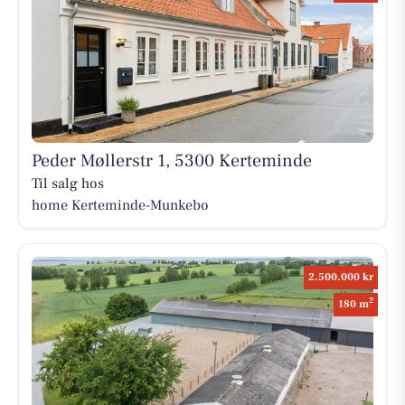
Peder Møllerstr 1, 5300 Kerteminde
Til salg hos
home Kerteminde-Munkebo
2.500.000 kr
2
180 m