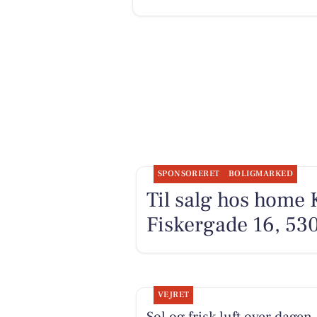
SPONSORERET
BOLIGMARKED
Til salg hos home
Fiskergade 16, 53
VEJRET