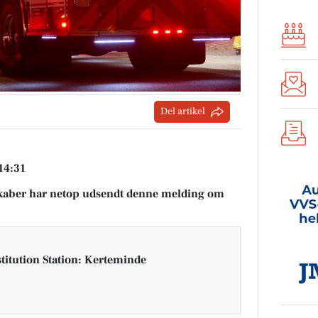
Del artikel
 14:31
aber har netop udsendt denne melding om
titution Station: Kerteminde