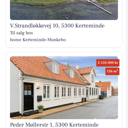
V.Strandløkkevej 10, 5300 Kerteminde
Til salg hos
home Kerteminde-Munkebo
2.150.000 kr
2
126 m
Peder Møllerstr 1, 5300 Kerteminde