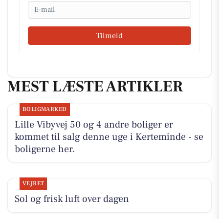
Email
Tilmeld
MEST LÆSTE ARTIKLER
BOLIGMARKED
Lille Vibyvej 50 og 4 andre boliger er
kommet til salg denne uge i Kerteminde - se
boligerne her.
VEJRET
Sol og frisk luft over dagen