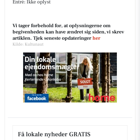
Entré: Ikke oplyst
Vi tager forbehold for, at oplysningerne om
begivenheden kan have ændret sig siden, vi skrev
artiklen. Tjek seneste opdateringer
her
Kilde: Kultunaut
Få lokale nyheder GRATIS