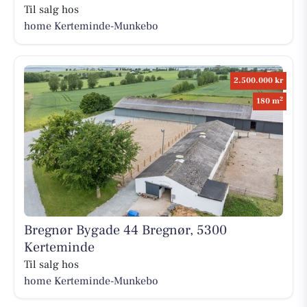
Til salg hos
home Kerteminde-Munkebo
2.500.000 kr
2
180 m
Bregnør Bygade 44 Bregnør, 5300
Kerteminde
Til salg hos
home Kerteminde-Munkebo