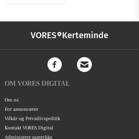
VORES
Kerteminde
OM VORES DIGITAL
Om os
For annoncører
Vilkår og Privatlivspolitik
Kontakt VORES Digital
Administrer samtykke