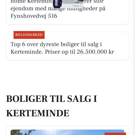
home Kerteminde præsenterer stor
ejendom med mange muligheder på
Fynshovedvej 516
BOLIGMARKED
Top 6 over dyreste boliger til salg i
Kerteminde. Priser op til 26.500.000 kr
BOLIGER TIL SALG I
KERTEMINDE