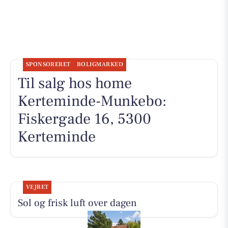
SPONSORERET
BOLIGMARKED
Til salg hos home
Kerteminde-Munkebo:
Fiskergade 16, 5300
Kerteminde
VEJRET
Sol og frisk luft over dagen