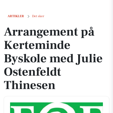
Arrangement på Kerteminde Byskole med Julie Ostenfeldt Thinesen
ARTIKLER
Det sker
Arrangement på
Kerteminde
Byskole med Julie
Ostenfeldt
Thinesen