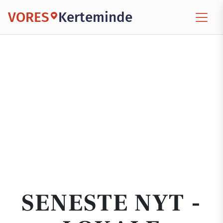
VORES
Kerteminde
SENESTE NYT -