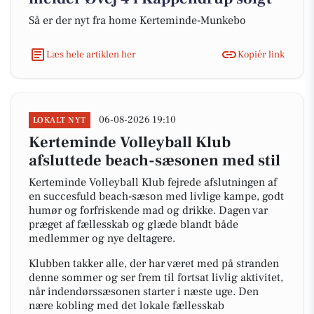
Så er der nyt fra home Kerteminde-Munkebo
Læs hele artiklen her
Kopiér link
06-08-2026 19:10
LOKALT NYT
Kerteminde Volleyball Klub
afsluttede beach-sæsonen med stil
Kerteminde Volleyball Klub fejrede afslutningen af
en succesfuld beach-sæson med livlige kampe, godt
humør og forfriskende mad og drikke. Dagen var
præget af fællesskab og glæde blandt både
medlemmer og nye deltagere.
Klubben takker alle, der har været med på stranden
denne sommer og ser frem til fortsat livlig aktivitet,
når indendørssæsonen starter i næste uge. Den
nære kobling med det lokale fællesskab