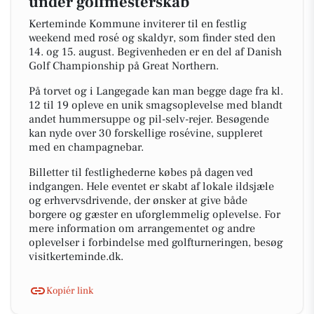
under golfmesterskab
Kerteminde Kommune inviterer til en festlig
weekend med rosé og skaldyr, som finder sted den
14. og 15. august. Begivenheden er en del af Danish
Golf Championship på Great Northern.
På torvet og i Langegade kan man begge dage fra kl.
12 til 19 opleve en unik smagsoplevelse med blandt
andet hummersuppe og pil-selv-rejer. Besøgende
kan nyde over 30 forskellige rosévine, suppleret
med en champagnebar.
Billetter til festlighederne købes på dagen ved
indgangen. Hele eventet er skabt af lokale ildsjæle
og erhvervsdrivende, der ønsker at give både
borgere og gæster en uforglemmelig oplevelse. For
mere information om arrangementet og andre
oplevelser i forbindelse med golfturneringen, besøg
visitkerteminde.dk.
Kopiér link