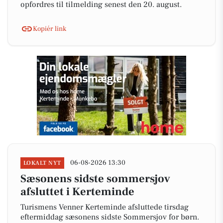
opfordres til tilmelding senest den 20. august.
Kopiér link
06-08-2026 13:30
LOKALT NYT
Sæsonens sidste sommersjov
afsluttet i Kerteminde
Turismens Venner Kerteminde afsluttede tirsdag
eftermiddag sæsonens sidste Sommersjov for børn.