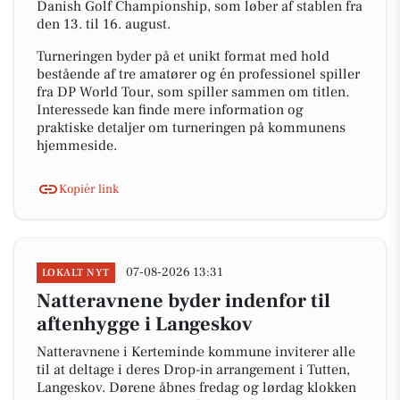
Danish Golf Championship, som løber af stablen fra
den 13. til 16. august.
Turneringen byder på et unikt format med hold
bestående af tre amatører og én professionel spiller
fra DP World Tour, som spiller sammen om titlen.
Interessede kan finde mere information og
praktiske detaljer om turneringen på kommunens
hjemmeside.
Kopiér link
07-08-2026 13:31
LOKALT NYT
Natteravnene byder indenfor til
aftenhygge i Langeskov
Natteravnene i Kerteminde kommune inviterer alle
til at deltage i deres Drop-in arrangement i Tutten,
Langeskov. Dørene åbnes fredag og lørdag klokken