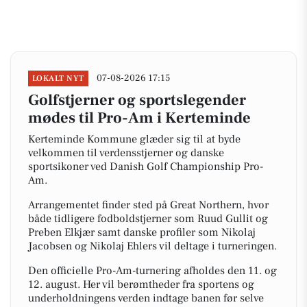
07-08-2026 17:15
LOKALT NYT
Golfstjerner og sportslegender
mødes til Pro-Am i Kerteminde
Kerteminde Kommune glæder sig til at byde
velkommen til verdensstjerner og danske
sportsikoner ved Danish Golf Championship Pro-
Am.
Arrangementet finder sted på Great Northern, hvor
både tidligere fodboldstjerner som Ruud Gullit og
Preben Elkjær samt danske profiler som Nikolaj
Jacobsen og Nikolaj Ehlers vil deltage i turneringen.
Den officielle Pro-Am-turnering afholdes den 11. og
12. august. Her vil berømtheder fra sportens og
underholdningens verden indtage banen før selve