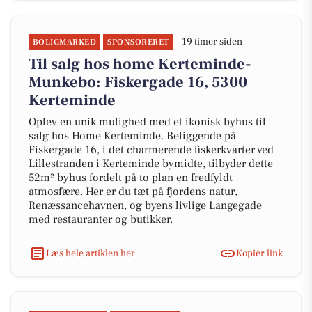
19 timer siden
BOLIGMARKED
SPONSORERET
Til salg hos home Kerteminde-
Munkebo: Fiskergade 16, 5300
Kerteminde
Oplev en unik mulighed med et ikonisk byhus til
salg hos Home Kerteminde. Beliggende på
Fiskergade 16, i det charmerende fiskerkvarter ved
Lillestranden i Kerteminde bymidte, tilbyder dette
52m² byhus fordelt på to plan en fredfyldt
atmosfære. Her er du tæt på fjordens natur,
Renæssancehavnen, og byens livlige Langegade
med restauranter og butikker.
Læs hele artiklen her
Kopiér link