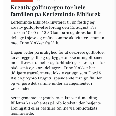
Kreativ golfmorgen for hele
familien på Kerteminde Bibliotek
Kerteminde Bibliotek inviterer til en festlig og
kreativ golfoplevelse lørdag den 15. august. Fra
klokken 10.00 til 12.30 kan børn og deres familier
deltage i sjove og opfindsomme aktiviteter sammen
med Trine Klokker fra Villu.
Dagen byder på mulighed for at dekorere golfbolde,
farvelægge golfflag og bygge unikke minigolfbaner
med diverse tunneler og forhindringer – velegnet for
både små og store deltagere. Trine Klokker har
tidligere transformeret lokale vartegn som Fjord &
Bælt og Nybro Frugt til spændende minigolfhuller
og vil gøre det samme under arrangementet i
weekenden.
Arrangementet er gratis, men kræver tilmelding.
Billetter kan afhentes på biblioteket i den betjente
åbningstid eller bestilles online via bibliotekets
hjemmeside.