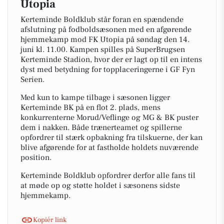
Utopia
Kerteminde Boldklub står foran en spændende
afslutning på fodboldsæsonen med en afgørende
hjemmekamp mod FK Utopia på søndag den 14.
juni kl. 11.00. Kampen spilles på SuperBrugsen
Kerteminde Stadion, hvor der er lagt op til en intens
dyst med betydning for topplaceringerne i GF Fyn
Serien.
Med kun to kampe tilbage i sæsonen ligger
Kerteminde BK på en flot 2. plads, mens
konkurrenterne Morud/Veflinge og MG & BK puster
dem i nakken. Både trænerteamet og spillerne
opfordrer til stærk opbakning fra tilskuerne, der kan
blive afgørende for at fastholde holdets nuværende
position.
Kerteminde Boldklub opfordrer derfor alle fans til
at møde op og støtte holdet i sæsonens sidste
hjemmekamp.
Kopiér link