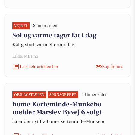
2 timer siden
VEJRET
Sol og varme tager fat i dag
Kølig start, varm eftermiddag.
Kilde: MET.no
Læs hele artiklen her
Kopiér link
14 timer siden
OPSLAGSTAVLEN
SPONSORERET
home Kerteminde-Munkebo
melder Marslev Byvej 6 solgt
Så er der nyt fra home Kerteminde-Munkebo