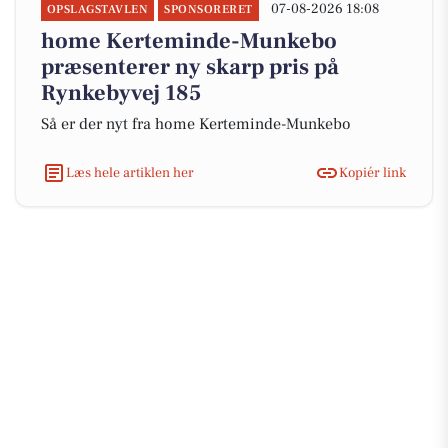
07-08-2026 18:08
OPSLAGSTAVLEN
SPONSORERET
home Kerteminde-Munkebo
præsenterer ny skarp pris på
Rynkebyvej 185
Så er der nyt fra home Kerteminde-Munkebo
Læs hele artiklen her
Kopiér link