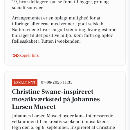
19, hvor deltagere kan se frem til hygge, grin og
socialt samvær.
Arrangementet er en oplagt mulighed for at
tilbringe aftenerne med venner i godt selskab.
Natteravnene lover en god stemning, hvor gæsterne
bidrager til det positive miljø. Kom forbi og oplev
fællesskabet i Tutten i weekenden.
Kopiér link
07-08-2026 11:35
LOKALT NYT
Christine Swane-inspireret
mosaikværksted på Johannes
Larsen Museet
Johannes Larsen Museet byder kunstinteresserede
velkommen til en kreativ weekend i mosaikkens
tegn den 5. og 6. september. Inspireret af Christine