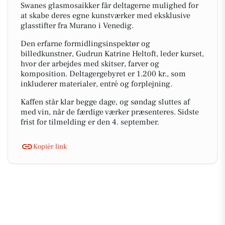
Swanes glasmosaikker får deltagerne mulighed for
at skabe deres egne kunstværker med eksklusive
glasstifter fra Murano i Venedig.
Den erfarne formidlingsinspektør og
billedkunstner, Gudrun Katrine Heltoft, leder kurset,
hvor der arbejdes med skitser, farver og
komposition. Deltagergebyret er 1.200 kr., som
inkluderer materialer, entré og forplejning.
Kaffen står klar begge dage, og søndag sluttes af
med vin, når de færdige værker præsenteres. Sidste
frist for tilmelding er den 4. september.
Kopiér link