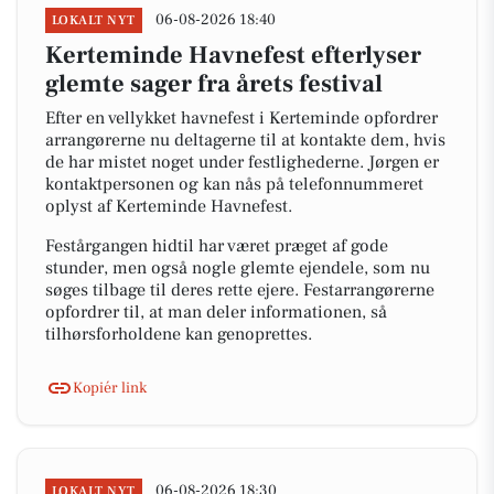
06-08-2026 18:40
LOKALT NYT
Kerteminde Havnefest efterlyser
glemte sager fra årets festival
Efter en vellykket havnefest i Kerteminde opfordrer
arrangørerne nu deltagerne til at kontakte dem, hvis
de har mistet noget under festlighederne. Jørgen er
kontaktpersonen og kan nås på telefonnummeret
oplyst af Kerteminde Havnefest.
Festårgangen hidtil har været præget af gode
stunder, men også nogle glemte ejendele, som nu
søges tilbage til deres rette ejere. Festarrangørerne
opfordrer til, at man deler informationen, så
tilhørsforholdene kan genoprettes.
Kopiér link
06-08-2026 18:30
LOKALT NYT