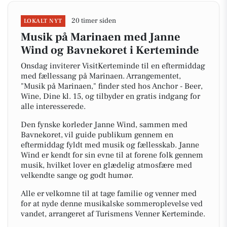
20 timer siden
LOKALT NYT
Musik på Marinaen med Janne
Wind og Bavnekoret i Kerteminde
Onsdag inviterer VisitKerteminde til en eftermiddag
med fællessang på Marinaen. Arrangementet,
"Musik på Marinaen," finder sted hos Anchor - Beer,
Wine, Dine kl. 15, og tilbyder en gratis indgang for
alle interesserede.
Den fynske korleder Janne Wind, sammen med
Bavnekoret, vil guide publikum gennem en
eftermiddag fyldt med musik og fællesskab. Janne
Wind er kendt for sin evne til at forene folk gennem
musik, hvilket lover en glædelig atmosfære med
velkendte sange og godt humør.
Alle er velkomne til at tage familie og venner med
for at nyde denne musikalske sommeroplevelse ved
vandet, arrangeret af Turismens Venner Kerteminde.