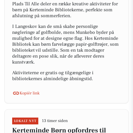
Plads Til Alle deler en række kreative aktiviteter for
børn på Kerteminde Bibliotekerne, perfekte som
afslutning på sommerferien.
I Langeskov kan de små skabe personlige
nøgleringe af golfbolde, mens Munkebo byder på
mulighed for at designe egne flag. Hos Kerteminde
Bibliotek kan børn farvelægge papir-golftrøjer, som
biblioteket vil udstille. Som en tak modtager
deltagere en pose slik, når de afleverer deres
kunstværk.
Aktiviteterne er gratis og tilgængelige i
bibliotekernes almindelige åbningstid.
Kopiér link
13 timer siden
LOKALT NYT
Kerteminde Børn opfordres til