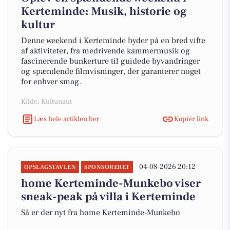
Kerteminde: Musik, historie og
kultur
Denne weekend i Kerteminde byder på en bred vifte
af aktiviteter, fra medrivende kammermusik og
fascinerende bunkerture til guidede byvandringer
og spændende filmvisninger, der garanterer noget
for enhver smag.
Kilde: Kultunaut
Læs hele artiklen her
Kopiér link
04-08-2026 20:12
OPSLAGSTAVLEN
SPONSORERET
home Kerteminde-Munkebo viser
sneak-peak på villa i Kerteminde
Så er der nyt fra home Kerteminde-Munkebo