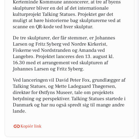
Kerteminde Kommune annoncerer, at tre af byens
skulpturer bliver en del af det internationale
kulturprojekt Talking Statues. Projektet gør det
muligt at høre historierne bag skulpturerne ved at
scanne en QR-kode ved hver skulptur.
De tre skulpturer, der får stemmer, er Johannes
Larsen og Fritz Syberg ved Nordre Kirkerist,
Fiskerne ved Nordstranden og Amanda ved
Langebro. Projektet lanceres den 13. august kl.
16.30 med et arrangement ved skulpturen af
Johannes Larsen og Fritz Syberg.
Ved lanceringen vil David Peter Fox, grundlægger af
Talking Statues, og Mette Ladegaard Thøgersen,
direktør for Østfyns Museer, tale om projektets
betydning og perspektiver. Talking Statues startede i
Danmark og har nu også spredt sig til mange andre
lande.
Kopiér link