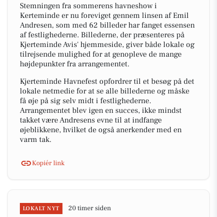
Stemningen fra sommerens havneshow i
Kerteminde er nu foreviget gennem linsen af Emil
Andresen, som med 62 billeder har fanget essensen
af festlighederne. Billederne, der præsenteres på
Kjerteminde Avis' hjemmeside, giver både lokale og
tilrejsende mulighed for at genopleve de mange
højdepunkter fra arrangementet.
Kjerteminde Havnefest opfordrer til et besøg på det
lokale netmedie for at se alle billederne og måske
få øje på sig selv midt i festlighederne.
Arrangementet blev igen en succes, ikke mindst
takket være Andresens evne til at indfange
øjeblikkene, hvilket de også anerkender med en
varm tak.
Kopiér link
20 timer siden
LOKALT NYT