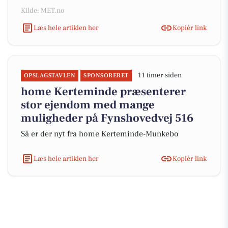
Kilde: MET.no
Læs hele artiklen her
Kopiér link
11 timer siden
OPSLAGSTAVLEN
SPONSORERET
home Kerteminde præsenterer
stor ejendom med mange
muligheder på Fynshovedvej 516
Så er der nyt fra home Kerteminde-Munkebo
Læs hele artiklen her
Kopiér link