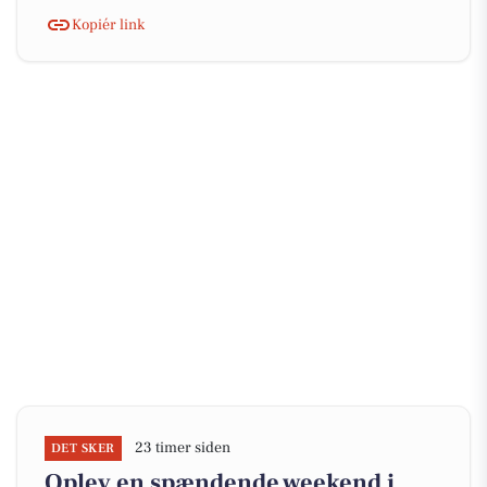
Kopiér link
23 timer siden
DET SKER
Oplev en spændende weekend i