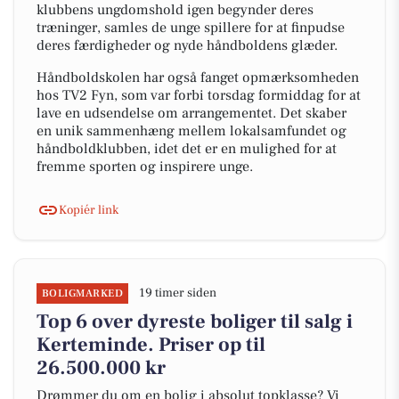
klubbens ungdomshold igen begynder deres
træninger, samles de unge spillere for at finpudse
deres færdigheder og nyde håndboldens glæder.
Håndboldskolen har også fanget opmærksomheden
hos TV2 Fyn, som var forbi torsdag formiddag for at
lave en udsendelse om arrangementet. Det skaber
en unik sammenhæng mellem lokalsamfundet og
håndboldklubben, idet det er en mulighed for at
fremme sporten og inspirere unge.
Kopiér link
19 timer siden
BOLIGMARKED
Top 6 over dyreste boliger til salg i
Kerteminde. Priser op til
26.500.000 kr
Drømmer du om en bolig i absolut topklasse? Vi