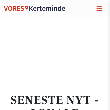
VORES
Kerteminde
SENESTE NYT -