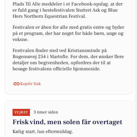
Plads Til Alle meddeler i et Facebook-opslag, at der
er fuld gang i hestefestivalen Stutteri Ask og Blue
Hors Northern Equestrian Festival.
Festivalen er åben for alle med gratis entre og byder
på et program, der har noget for både børn, unge og
voksne.
Festivalen finder sted ved Kristiansminde på
Bogensøvej 254 i Martofte. For dem, der ønsker flere
detaljer om begivenheden, opfordres der til at
besøge festivalens officielle hjemmeside.
Kopiér link
3 timer siden
VEJRET
Frisk vind, men solen får overtaget
Kølig start, lun eftermiddag.