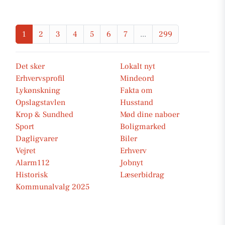
1
2
3
4
5
6
7
...
299
Det sker
Lokalt nyt
Erhvervsprofil
Mindeord
Lykønskning
Fakta om
Opslagstavlen
Husstand
Krop & Sundhed
Mød dine naboer
Sport
Boligmarked
Dagligvarer
Biler
Vejret
Erhverv
Alarm112
Jobnyt
Historisk
Læserbidrag
Kommunalvalg 2025