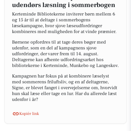
udendørs læsning i sommerbogen
Kerteminde Bibliotekerne inviterer børn mellem 6
og 15 år til at deltage i sommerbogens
læsekampagne, hvor sjove læseudfordringer
kombineres med muligheden for at vinde præmier.
Børnene opfordres til at tage deres bøger med
udenfor, som en del af kampagnens sjove
udfordringer, der varer frem til 14. august.
Deltagerne kan afhente udfordringsarket hos
bibliotekerne i Kerteminde, Munkebo og Langeskov.
Kampagnen har fokus på at kombinere læselyst
med sommerens friluftsliv, og en af deltagerne,
Signe, er blevet fanget i overvejelserne om, hvorvidt
hun skal læse eller tage en lur. Har du allerede læst
udenfor i år?
Kopiér link