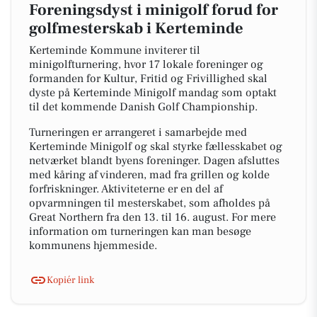
Foreningsdyst i minigolf forud for
golfmesterskab i Kerteminde
Kerteminde Kommune inviterer til
minigolfturnering, hvor 17 lokale foreninger og
formanden for Kultur, Fritid og Frivillighed skal
dyste på Kerteminde Minigolf mandag som optakt
til det kommende Danish Golf Championship.
Turneringen er arrangeret i samarbejde med
Kerteminde Minigolf og skal styrke fællesskabet og
netværket blandt byens foreninger. Dagen afsluttes
med kåring af vinderen, mad fra grillen og kolde
forfriskninger. Aktiviteterne er en del af
opvarmningen til mesterskabet, som afholdes på
Great Northern fra den 13. til 16. august. For mere
information om turneringen kan man besøge
kommunens hjemmeside.
Kopiér link