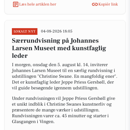
Læs hele artiklen her
Kopiér link
04-08-2026 18:05
LOKALT NYT
Særrundvisning på Johannes
Larsen Museet med kunstfaglig
leder
I morgen, onsdag den 5. august kl. 14, inviterer
Johannes Larsen Museet til en særlig rundvisning i
udstillingen "Christine Swane. En mangfoldig ener".
Det er kunstfaglig leder Jeppe Priess Gersbøll, der
vil guide besøgende igennem udstillingen.
Under rundvisningen vil Jeppe Priess Gersbøll give
et unikt indblik i Christine Swanes kunstnerliv og
præsentere de mange værker i udstillingen.
Rundvisningen varer ca. 45 minutter og starter i
Glasgangen i Vingen.