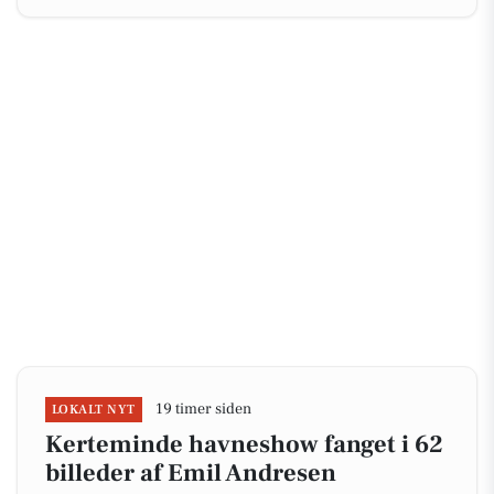
19 timer siden
LOKALT NYT
Kerteminde havneshow fanget i 62
billeder af Emil Andresen