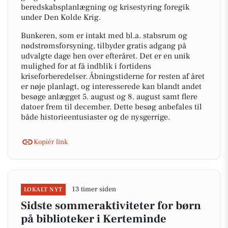
beredskabsplanlægning og krisestyring foregik
under Den Kolde Krig.
Bunkeren, som er intakt med bl.a. stabsrum og
nødstrømsforsyning, tilbyder gratis adgang på
udvalgte dage hen over efteråret. Det er en unik
mulighed for at få indblik i fortidens
kriseforberedelser. Åbningstiderne for resten af året
er nøje planlagt, og interesserede kan blandt andet
besøge anlægget 5. august og 8. august samt flere
datoer frem til december. Dette besøg anbefales til
både historieentusiaster og de nysgerrige.
Kopiér link
13 timer siden
LOKALT NYT
Sidste sommeraktiviteter for børn
på biblioteker i Kerteminde