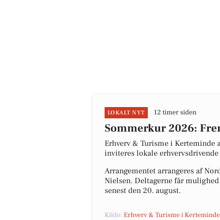
12 timer siden
LOKALT NYT
Sommerkur 2026: Frem
Erhverv & Turisme i Kerteminde 
inviteres lokale erhvervsdrivend
Arrangementet arrangeres af Nor
Nielsen. Deltagerne får mulighed 
senest den 20. august.
Kilde:
Erhverv & Turisme i Kerteminde