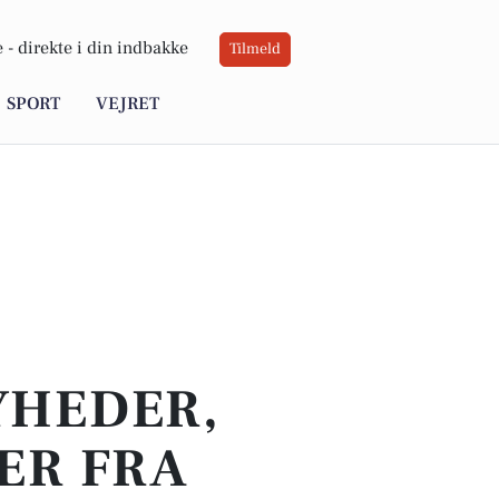
 -
direkte i din indbakke
Tilmeld
SPORT
VEJRET
YHEDER,
ER FRA