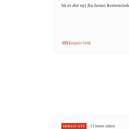
Så er der nyt fra home Kertemin
Kopiér link
11 timer siden
LOKALT NYT