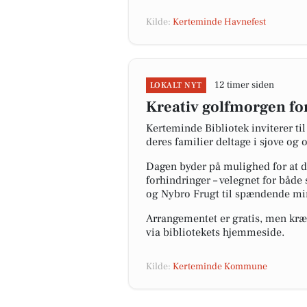
Kilde:
Kerteminde Havnefest
12 timer siden
LOKALT NYT
Kreativ golfmorgen fo
Kerteminde Bibliotek inviterer til
deres familier deltage i sjove og
Dagen byder på mulighed for at d
forhindringer – velegnet for både
og Nybro Frugt til spændende min
Arrangementet er gratis, men kræve
via bibliotekets hjemmeside.
Kilde:
Kerteminde Kommune