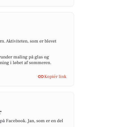
. Aktiviteten, som er blevet
herunder maling på glas og
mning i løbet af sommeren.
Kopiér link
r
 på Facebook. Jan, som er en del