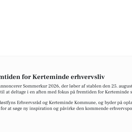
tiden for Kerteminde erhvervsliv
annoncerer Sommerkur 2026, der løber af stablen den 25. augus
e til at deltage i en aften med fokus på fremtiden for Kertemin
døstfyns Erhvervsråd og Kerteminde Kommune, og byder på oplæ
for at søge ny inspiration og påvirke den kommende erhvervspoli