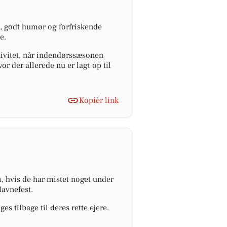
, godt humør og forfriskende
e.
tivitet, når indendørssæsonen
r der allerede nu er lagt op til
Kopiér link
m, hvis de har mistet noget under
avnefest.
 tilbage til deres rette ejere.