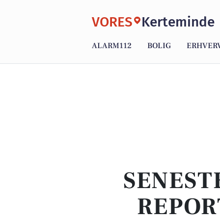
VORES
Kerteminde
ALARM112
BOLIG
ERHVER
SENEST
REPOR