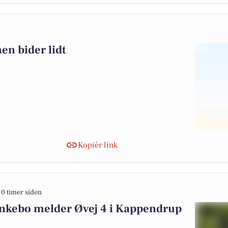
en bider lidt
Kopiér link
10 timer siden
kebo melder Øvej 4 i Kappendrup