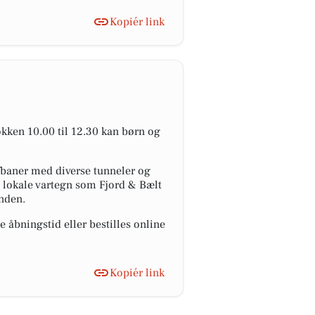
Kopiér link
lokken 10.00 til 12.30 kan børn og
fbaner med diverse tunneler og
et lokale vartegn som Fjord & Bælt
nden.
e åbningstid eller bestilles online
Kopiér link