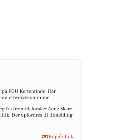
t på FGU Kerteminde. Her
de som erhvervskommune.
g fra fremtidsforsker Anne Skare
tik. Der opfordres til tilmelding
Kopiér link