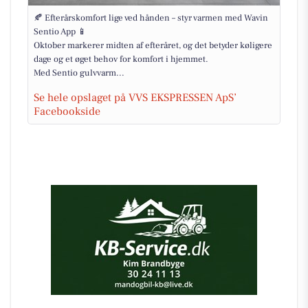
🍂 Efterårskomfort lige ved hånden – styr varmen med Wavin
Sentio App 📱
Oktober markerer midten af efteråret, og det betyder køligere
dage og et øget behov for komfort i hjemmet.
Med Sentio gulvvarm...
Se hele opslaget på VVS EKSPRESSEN ApS’
Facebookside