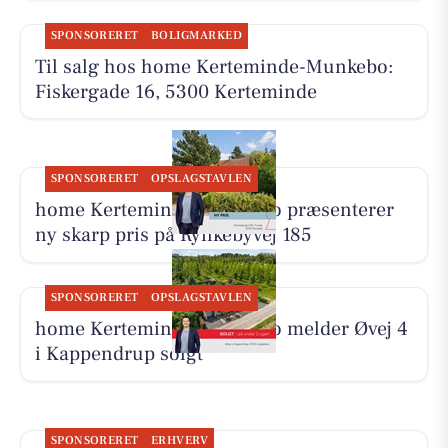
SPONSORERET
BOLIGMARKED
Til salg hos home Kerteminde-Munkebo:
Fiskergade 16, 5300 Kerteminde
SPONSORERET
OPSLAGSTAVLEN
home Kerteminde-Munkebo præsenterer
ny skarp pris på Rynkebyvej 185
SPONSORERET
OPSLAGSTAVLEN
home Kerteminde-Munkebo melder Øvej 4
i Kappendrup solgt
SPONSORERET
ERHVERV