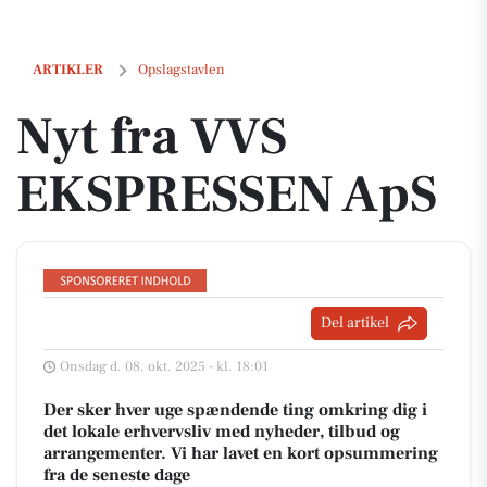
Nyt fra VVS EKSPRESSEN ApS
ARTIKLER
Opslagstavlen
Nyt fra VVS
EKSPRESSEN ApS
Del artikel
Onsdag d. 08. okt. 2025 - kl. 18:01
Der sker hver uge spændende ting omkring dig i
det lokale erhvervsliv med nyheder, tilbud og
arrangementer. Vi har lavet en kort opsummering
fra de seneste dage