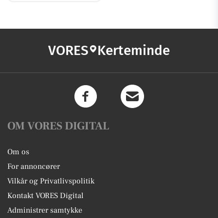
VORES
Kerteminde
OM VORES DIGITAL
Om os
For annoncører
Vilkår og Privatlivspolitik
Kontakt VORES Digital
Administrer samtykke