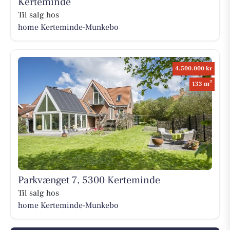
Kerteminde
Til salg hos
home Kerteminde-Munkebo
4.500.000 kr
2
133 m
Parkvænget 7, 5300 Kerteminde
Til salg hos
home Kerteminde-Munkebo