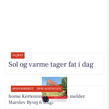
VEJRET
Sol og varme tager fat i dag
SPONSORERET
OPSLAGSTAVLEN
home Kerteminde-Munkebo melder
Marslev Byvej 6 solgt