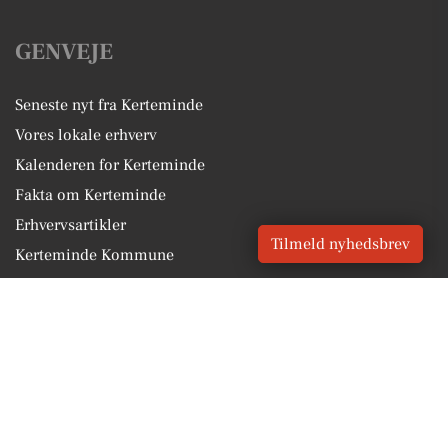
GENVEJE
Seneste nyt fra Kerteminde
Vores lokale erhverv
Kalenderen for Kerteminde
Fakta om Kerteminde
Erhvervsartikler
Tilmeld nyhedsbrev
Kerteminde Kommune
Få en gratis salgsvurdering
Sponsoreret indhold
Vores Digital © 2026
Kontakt VORES Digital