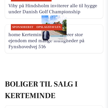
Viby på Hindsholm inviterer alle til hygge
under Danish Golf Championship
SPONSORERET
OPSLAGSTAVLEN
home Kerteminde præsenterer stor
ejendom med mange muligheder på
Fynshovedvej 516
BOLIGER TIL SALG I
KERTEMINDE