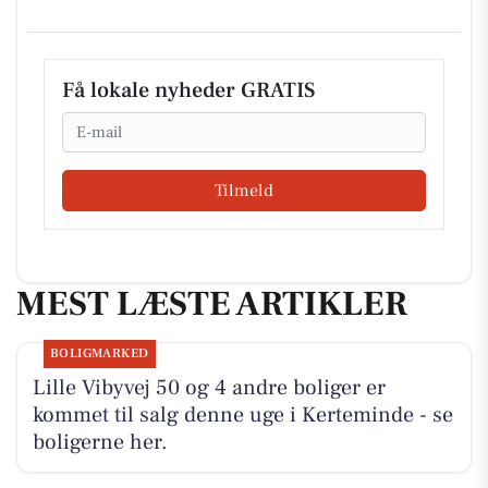
Få lokale nyheder GRATIS
Email
Tilmeld
MEST LÆSTE ARTIKLER
BOLIGMARKED
Lille Vibyvej 50 og 4 andre boliger er
kommet til salg denne uge i Kerteminde - se
boligerne her.