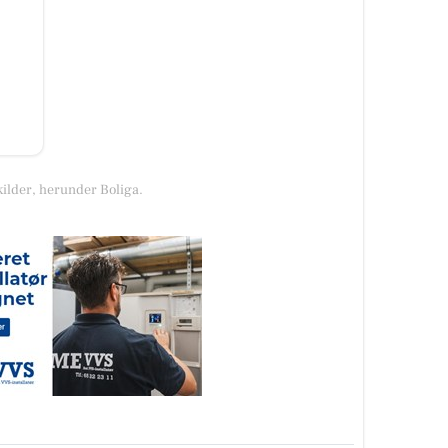
kilder, herunder Boliga.