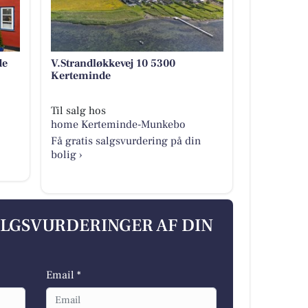
de
V.Strandløkkevej 10 5300
Kerteminde
Til salg hos
home Kerteminde-Munkebo
Få gratis salgsvurdering på din
bolig ›
ALGSVURDERINGER AF DIN
Email *