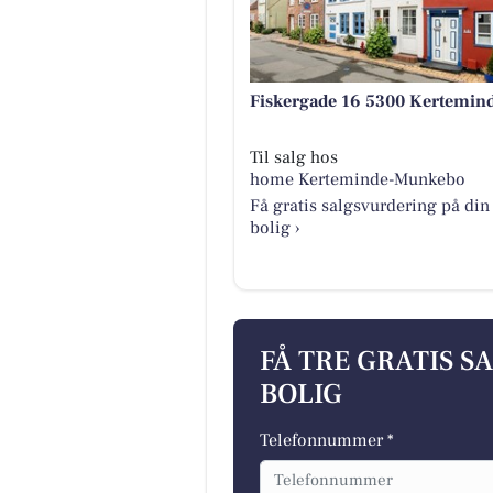
Fiskergade 16 5300 Kertemin
Til salg hos
home Kerteminde-Munkebo
Få gratis salgsvurdering på din
bolig ›
FÅ TRE GRATIS S
BOLIG
Telefonnummer *