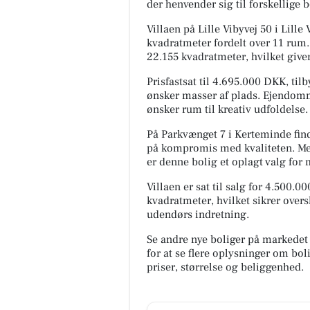
der henvender sig til forskellige b
Villaen på Lille Vibyvej 50 i Lil
kvadratmeter fordelt over 11 rum
22.155 kvadratmeter, hvilket giver 
Prisfastsat til 4.695.000 DKK, til
ønsker masser af plads. Ejendomme
ønsker rum til kreativ udfoldelse.
På Parkvænget 7 i Kerteminde fin
på kompromis med kvaliteten. Med
er denne bolig et oplagt valg for 
Villaen er sat til salg for 4.500.
kvadratmeter, hvilket sikrer ove
udendørs indretning.
Se andre nye boliger på markedet
for at se flere oplysninger om b
priser, størrelse og beliggenhed.