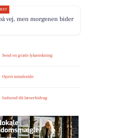
JRET
på vej, men morgenen bider
Send en gratis lykønskning
Opret mindeside
Indsend dit læserbidrag