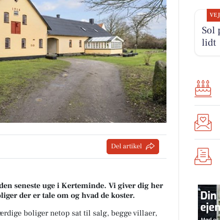
VE
Sol 
lidt
Del artikel
 den seneste uge i Kerteminde. Vi giver dig her
oliger der er tale om og hvad de koster.
dige boliger netop sat til salg, begge villaer,