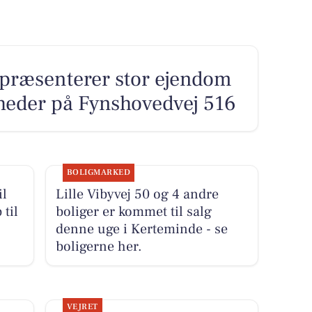
præsenterer stor ejendom
eder på Fynshovedvej 516
BOLIGMARKED
il
Lille Vibyvej 50 og 4 andre
 til
boliger er kommet til salg
denne uge i Kerteminde - se
boligerne her.
VEJRET