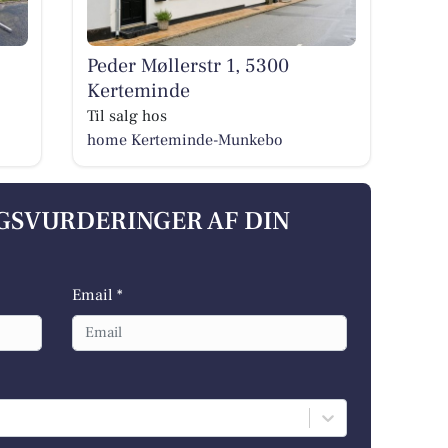
Peder Møllerstr 1, 5300
Kerteminde
Til salg hos
home Kerteminde-Munkebo
LGSVURDERINGER AF DIN
Email *