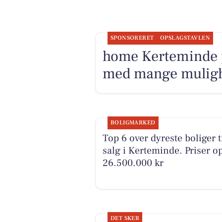
SPONSORERET
OPSLAGSTAVLEN
home Kerteminde 
med mange muligh
BOLIGMARKED
Top 6 over dyreste boliger t
salg i Kerteminde. Priser op
26.500.000 kr
DET SKER