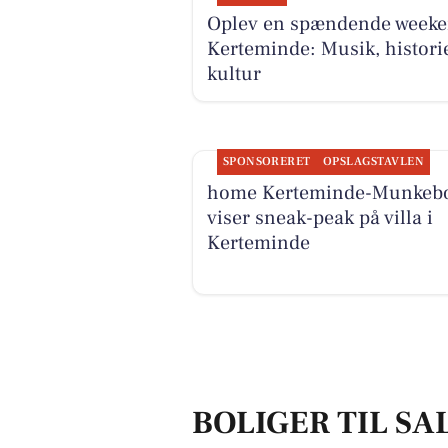
Oplev en spændende weeke
Kerteminde: Musik, histori
kultur
SPONSORERET
OPSLAGSTAVLEN
home Kerteminde-Munkeb
viser sneak-peak på villa i
Kerteminde
BOLIGER TIL SA