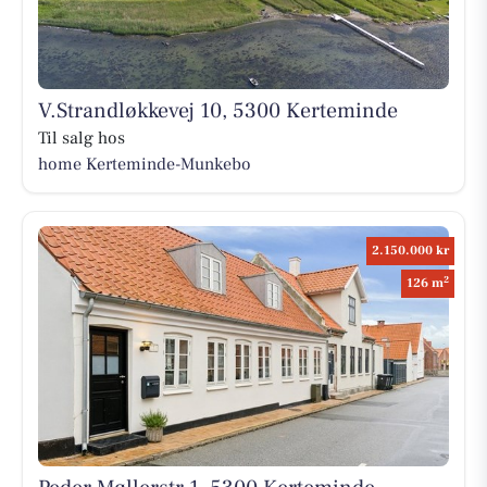
V.Strandløkkevej 10, 5300 Kerteminde
Til salg hos
home Kerteminde-Munkebo
2.150.000 kr
2
126 m