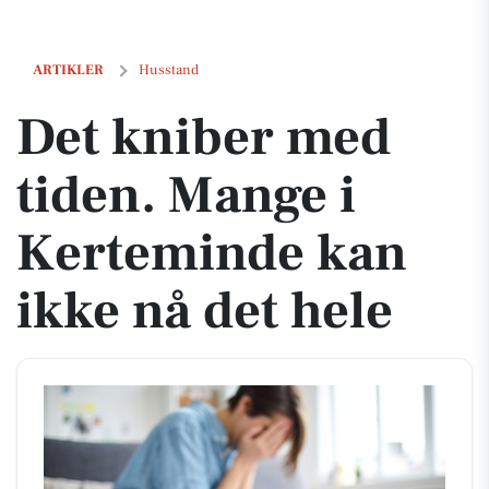
Det kniber med tiden. Mange i Kerteminde kan ikke nå det hele
ARTIKLER
Husstand
Det kniber med
tiden. Mange i
Kerteminde kan
ikke nå det hele