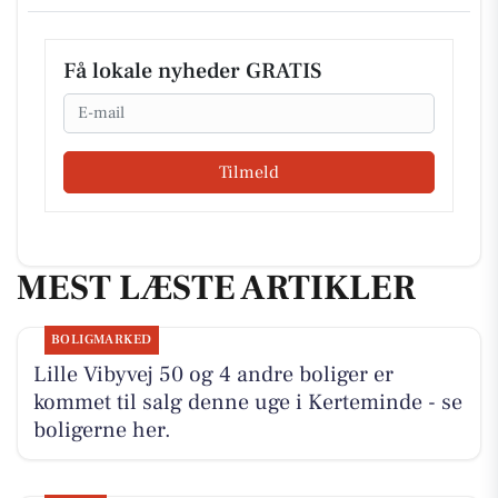
Få lokale nyheder GRATIS
Email
Tilmeld
MEST LÆSTE ARTIKLER
BOLIGMARKED
Lille Vibyvej 50 og 4 andre boliger er
kommet til salg denne uge i Kerteminde - se
boligerne her.