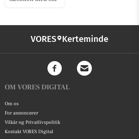
VORES
Kerteminde
OM VORES DIGITAL
Om os
For annoncører
Vilkår og Privatlivspolitik
Kontakt VORES Digital