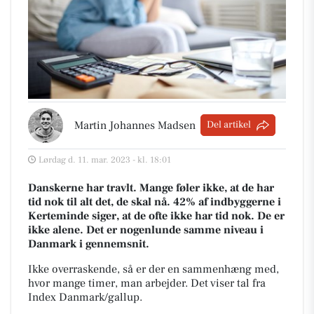
Martin Johannes Madsen
Del artikel
Lørdag d. 11. mar. 2023 - kl. 18:01
Danskerne har travlt. Mange føler ikke, at de har
tid nok til alt det, de skal nå. 42% af indbyggerne i
Kerteminde siger, at de ofte ikke har tid nok. De er
ikke alene. Det er nogenlunde samme niveau i
Danmark i gennemsnit.
Ikke overraskende, så er der en sammenhæng med,
hvor mange timer, man arbejder. Det viser tal fra
Index Danmark/gallup.