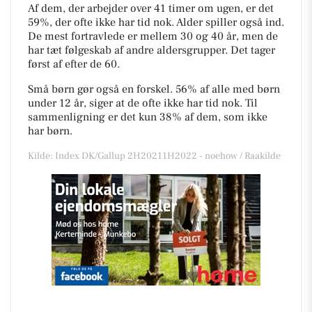
Af dem, der arbejder over 41 timer om ugen, er det
59%, der ofte ikke har tid nok. Alder spiller også ind.
De mest fortravlede er mellem 30 og 40 år, men de
har tæt følgeskab af andre aldersgrupper. Det tager
først af efter de 60.
Små børn gør også en forskel. 56% af alle med børn
under 12 år, siger at de ofte ikke har tid nok. Til
sammenligning er det kun 38% af dem, som ikke
har børn.
Kilde: Index DK/Gallup 2H20211H2022 - noehow / Raakilde