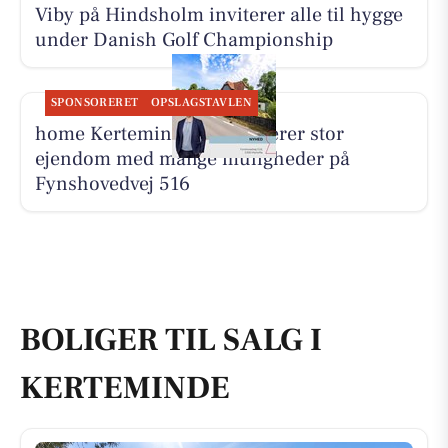
Viby på Hindsholm inviterer alle til hygge
under Danish Golf Championship
SPONSORERET
OPSLAGSTAVLEN
home Kerteminde præsenterer stor
ejendom med mange muligheder på
Fynshovedvej 516
BOLIGER TIL SALG I
KERTEMINDE