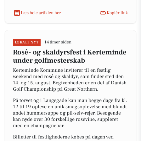
Læs hele artiklen her
Kopiér link
14 timer siden
LOKALT NYT
Rosé- og skaldyrsfest i Kerteminde
under golfmesterskab
Kerteminde Kommune inviterer til en festlig
weekend med rosé og skaldyr, som finder sted den
14. og 15. august. Begivenheden er en del af Danish
Golf Championship på Great Northern.
På torvet og i Langegade kan man begge dage fra kl.
12 til 19 opleve en unik smagsoplevelse med blandt
andet hummersuppe og pil-selv-rejer. Besøgende
kan nyde over 30 forskellige rosévine, suppleret
med en champagnebar.
Billetter til festlighederne købes på dagen ved