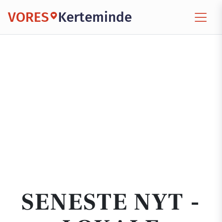
VORES
Kerteminde
SENESTE NYT -