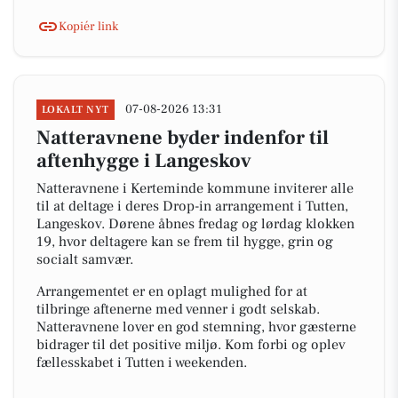
Kopiér link
07-08-2026 13:31
LOKALT NYT
Natteravnene byder indenfor til
aftenhygge i Langeskov
Natteravnene i Kerteminde kommune inviterer alle
til at deltage i deres Drop-in arrangement i Tutten,
Langeskov. Dørene åbnes fredag og lørdag klokken
19, hvor deltagere kan se frem til hygge, grin og
socialt samvær.
Arrangementet er en oplagt mulighed for at
tilbringe aftenerne med venner i godt selskab.
Natteravnene lover en god stemning, hvor gæsterne
bidrager til det positive miljø. Kom forbi og oplev
fællesskabet i Tutten i weekenden.