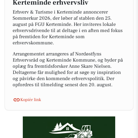
Kerteminde erhvervsliv
Erhverv & Turisme i Kerteminde annoncerer
Sommerkur 2026, der løber af stablen den 25.
august på FGU Kerteminde. Her inviteres lokale
erhvervsdrivende til at deltage i en aften med fokus
på fremtiden for Kerteminde som
erhvervskommune.
Arrangementet arrangeres af Nordøstfyns
Erhvervsråd og Kerteminde Kommune, og byder på
oplæg fra fremtidsforsker Anne Skare Nielsen.
Deltagerne får mulighed for at søge ny inspiration
og påvirke den kommende erhvervspolitik. Der
opfordres til tilmelding senest den 20. august.
Kopiér link