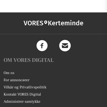
VORES
Kerteminde
OM VORES DIGITAL
Om os
For annoncører
Vilkår og Privatlivspolitik
Kontakt VORES Digital
Administrer samtykke