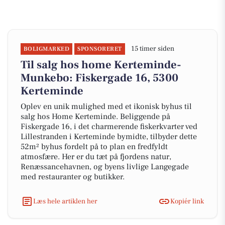
15 timer siden
BOLIGMARKED
SPONSORERET
Til salg hos home Kerteminde-
Munkebo: Fiskergade 16, 5300
Kerteminde
Oplev en unik mulighed med et ikonisk byhus til
salg hos Home Kerteminde. Beliggende på
Fiskergade 16, i det charmerende fiskerkvarter ved
Lillestranden i Kerteminde bymidte, tilbyder dette
52m² byhus fordelt på to plan en fredfyldt
atmosfære. Her er du tæt på fjordens natur,
Renæssancehavnen, og byens livlige Langegade
med restauranter og butikker.
Læs hele artiklen her
Kopiér link