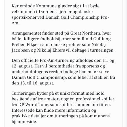
Kerteminde Kommune glæder sig til at byde
velkommen til verdensstjerner og danske
sportsikoner ved Danish Golf Championship Pro-
Am.
Arrangementet finder sted på Great Northern, hvor
både tidligere fodboldstjerner som Ruud Gullit og
Preben Elkjær samt danske profiler som Nikolaj
Jacobsen og Nikolaj Ehlers vil deltage i turneringen.
Den officielle Pro-Am-turnering afholdes den 11. og
12. august. Her vil berømtheder fra sportens og
underholdningens verden indtage banen før selve
Danish Golf Championship, som løber af stablen fra
den 13. til 16. august.
Turneringen byder på et unikt format med hold
bestående af tre amatører og én professionel spiller
fra DP World Tour, som spiller sammen om titlen.
Interessede kan finde mere information og
praktiske detaljer om turneringen på kommunens
hjemmeside.