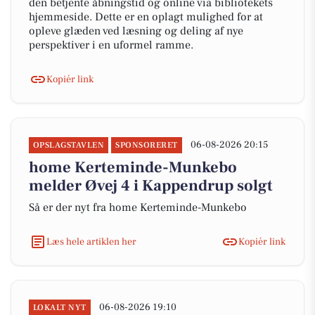
den betjente åbningstid og online via bibliotekets
hjemmeside. Dette er en oplagt mulighed for at
opleve glæden ved læsning og deling af nye
perspektiver i en uformel ramme.
Kopiér link
06-08-2026 20:15
OPSLAGSTAVLEN
SPONSORERET
home Kerteminde-Munkebo
melder Øvej 4 i Kappendrup solgt
Så er der nyt fra home Kerteminde-Munkebo
Læs hele artiklen her
Kopiér link
06-08-2026 19:10
LOKALT NYT