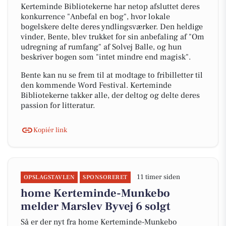
Kerteminde Bibliotekerne har netop afsluttet deres
konkurrence "Anbefal en bog", hvor lokale
bogelskere delte deres yndlingsværker. Den heldige
vinder, Bente, blev trukket for sin anbefaling af "Om
udregning af rumfang" af Solvej Balle, og hun
beskriver bogen som "intet mindre end magisk".
Bente kan nu se frem til at modtage to fribilletter til
den kommende Word Festival. Kerteminde
Bibliotekerne takker alle, der deltog og delte deres
passion for litteratur.
Kopiér link
11 timer siden
OPSLAGSTAVLEN
SPONSORERET
home Kerteminde-Munkebo
melder Marslev Byvej 6 solgt
Så er der nyt fra home Kerteminde-Munkebo