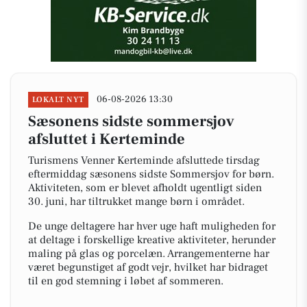
06-08-2026 13:30
LOKALT NYT
Sæsonens sidste sommersjov
afsluttet i Kerteminde
Turismens Venner Kerteminde afsluttede tirsdag
eftermiddag sæsonens sidste Sommersjov for børn.
Aktiviteten, som er blevet afholdt ugentligt siden
30. juni, har tiltrukket mange børn i området.
De unge deltagere har hver uge haft muligheden for
at deltage i forskellige kreative aktiviteter, herunder
maling på glas og porcelæn. Arrangementerne har
været begunstiget af godt vejr, hvilket har bidraget
til en god stemning i løbet af sommeren.