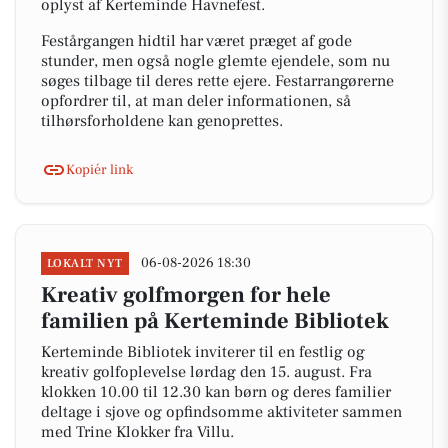
oplyst af Kerteminde Havnefest.
Festårgangen hidtil har været præget af gode
stunder, men også nogle glemte ejendele, som nu
søges tilbage til deres rette ejere. Festarrangørerne
opfordrer til, at man deler informationen, så
tilhørsforholdene kan genoprettes.
Kopiér link
06-08-2026 18:30
LOKALT NYT
Kreativ golfmorgen for hele
familien på Kerteminde Bibliotek
Kerteminde Bibliotek inviterer til en festlig og
kreativ golfoplevelse lørdag den 15. august. Fra
klokken 10.00 til 12.30 kan børn og deres familier
deltage i sjove og opfindsomme aktiviteter sammen
med Trine Klokker fra Villu.