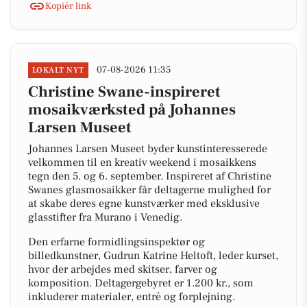
Kopiér link
07-08-2026 11:35
LOKALT NYT
Christine Swane-inspireret
mosaikværksted på Johannes
Larsen Museet
Johannes Larsen Museet byder kunstinteresserede
velkommen til en kreativ weekend i mosaikkens
tegn den 5. og 6. september. Inspireret af Christine
Swanes glasmosaikker får deltagerne mulighed for
at skabe deres egne kunstværker med eksklusive
glasstifter fra Murano i Venedig.
Den erfarne formidlingsinspektør og
billedkunstner, Gudrun Katrine Heltoft, leder kurset,
hvor der arbejdes med skitser, farver og
komposition. Deltagergebyret er 1.200 kr., som
inkluderer materialer, entré og forplejning.