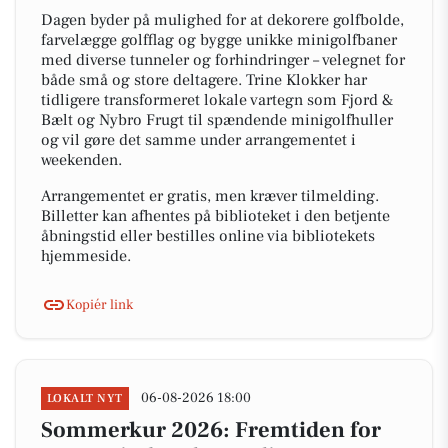
Dagen byder på mulighed for at dekorere golfbolde,
farvelægge golfflag og bygge unikke minigolfbaner
med diverse tunneler og forhindringer – velegnet for
både små og store deltagere. Trine Klokker har
tidligere transformeret lokale vartegn som Fjord &
Bælt og Nybro Frugt til spændende minigolfhuller
og vil gøre det samme under arrangementet i
weekenden.
Arrangementet er gratis, men kræver tilmelding.
Billetter kan afhentes på biblioteket i den betjente
åbningstid eller bestilles online via bibliotekets
hjemmeside.
Kopiér link
06-08-2026 18:00
LOKALT NYT
Sommerkur 2026: Fremtiden for