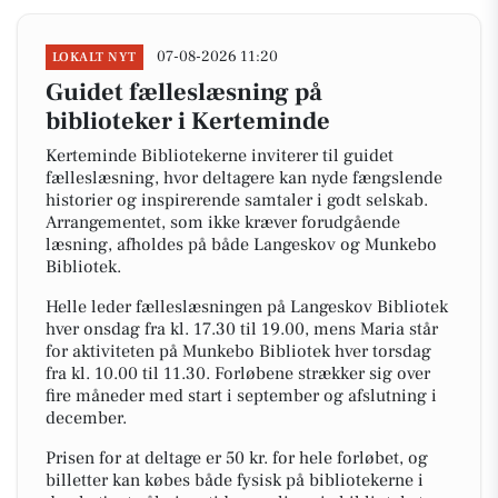
07-08-2026 11:20
LOKALT NYT
Guidet fælleslæsning på
biblioteker i Kerteminde
Kerteminde Bibliotekerne inviterer til guidet
fælleslæsning, hvor deltagere kan nyde fængslende
historier og inspirerende samtaler i godt selskab.
Arrangementet, som ikke kræver forudgående
læsning, afholdes på både Langeskov og Munkebo
Bibliotek.
Helle leder fælleslæsningen på Langeskov Bibliotek
hver onsdag fra kl. 17.30 til 19.00, mens Maria står
for aktiviteten på Munkebo Bibliotek hver torsdag
fra kl. 10.00 til 11.30. Forløbene strækker sig over
fire måneder med start i september og afslutning i
december.
Prisen for at deltage er 50 kr. for hele forløbet, og
billetter kan købes både fysisk på bibliotekerne i