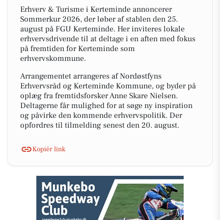
Erhverv & Turisme i Kerteminde annoncerer
Sommerkur 2026, der løber af stablen den 25.
august på FGU Kerteminde. Her inviteres lokale
erhvervsdrivende til at deltage i en aften med fokus
på fremtiden for Kerteminde som
erhvervskommune.
Arrangementet arrangeres af Nordøstfyns
Erhvervsråd og Kerteminde Kommune, og byder på
oplæg fra fremtidsforsker Anne Skare Nielsen.
Deltagerne får mulighed for at søge ny inspiration
og påvirke den kommende erhvervspolitik. Der
opfordres til tilmelding senest den 20. august.
Kopiér link