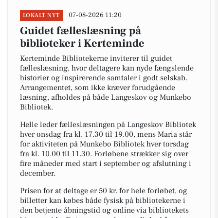
07-08-2026 11:20
LOKALT NYT
Guidet fælleslæsning på
biblioteker i Kerteminde
Kerteminde Bibliotekerne inviterer til guidet
fælleslæsning, hvor deltagere kan nyde fængslende
historier og inspirerende samtaler i godt selskab.
Arrangementet, som ikke kræver forudgående
læsning, afholdes på både Langeskov og Munkebo
Bibliotek.
Helle leder fælleslæsningen på Langeskov Bibliotek
hver onsdag fra kl. 17.30 til 19.00, mens Maria står
for aktiviteten på Munkebo Bibliotek hver torsdag
fra kl. 10.00 til 11.30. Forløbene strækker sig over
fire måneder med start i september og afslutning i
december.
Prisen for at deltage er 50 kr. for hele forløbet, og
billetter kan købes både fysisk på bibliotekerne i
den betjente åbningstid og online via bibliotekets