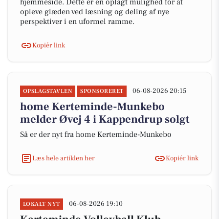
hjemmeside. Dette er en oplagt mulighed for at
opleve glæden ved læsning og deling af nye
perspektiver i en uformel ramme.
Kopiér link
06-08-2026 20:15
OPSLAGSTAVLEN
SPONSORERET
home Kerteminde-Munkebo
melder Øvej 4 i Kappendrup solgt
Så er der nyt fra home Kerteminde-Munkebo
Læs hele artiklen her
Kopiér link
06-08-2026 19:10
LOKALT NYT