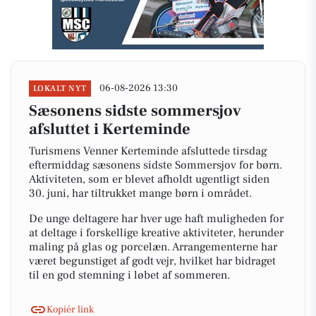
06-08-2026 13:30
LOKALT NYT
Sæsonens sidste sommersjov
afsluttet i Kerteminde
Turismens Venner Kerteminde afsluttede tirsdag
eftermiddag sæsonens sidste Sommersjov for børn.
Aktiviteten, som er blevet afholdt ugentligt siden
30. juni, har tiltrukket mange børn i området.
De unge deltagere har hver uge haft muligheden for
at deltage i forskellige kreative aktiviteter, herunder
maling på glas og porcelæn. Arrangementerne har
været begunstiget af godt vejr, hvilket har bidraget
til en god stemning i løbet af sommeren.
Kopiér link