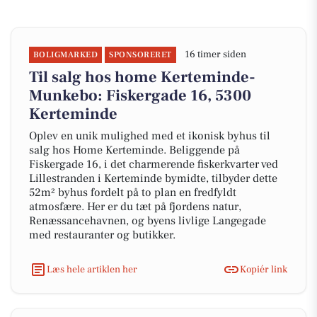
16 timer siden
BOLIGMARKED
SPONSORERET
Til salg hos home Kerteminde-
Munkebo: Fiskergade 16, 5300
Kerteminde
Oplev en unik mulighed med et ikonisk byhus til
salg hos Home Kerteminde. Beliggende på
Fiskergade 16, i det charmerende fiskerkvarter ved
Lillestranden i Kerteminde bymidte, tilbyder dette
52m² byhus fordelt på to plan en fredfyldt
atmosfære. Her er du tæt på fjordens natur,
Renæssancehavnen, og byens livlige Langegade
med restauranter og butikker.
Læs hele artiklen her
Kopiér link