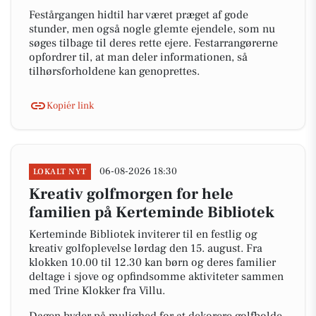
Festårgangen hidtil har været præget af gode
stunder, men også nogle glemte ejendele, som nu
søges tilbage til deres rette ejere. Festarrangørerne
opfordrer til, at man deler informationen, så
tilhørsforholdene kan genoprettes.
Kopiér link
06-08-2026 18:30
LOKALT NYT
Kreativ golfmorgen for hele
familien på Kerteminde Bibliotek
Kerteminde Bibliotek inviterer til en festlig og
kreativ golfoplevelse lørdag den 15. august. Fra
klokken 10.00 til 12.30 kan børn og deres familier
deltage i sjove og opfindsomme aktiviteter sammen
med Trine Klokker fra Villu.