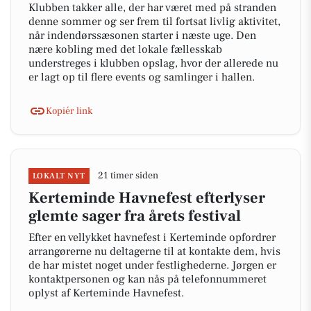
Klubben takker alle, der har været med på stranden
denne sommer og ser frem til fortsat livlig aktivitet,
når indendørssæsonen starter i næste uge. Den
nære kobling med det lokale fællesskab
understreges i klubben opslag, hvor der allerede nu
er lagt op til flere events og samlinger i hallen.
Kopiér link
21 timer siden
LOKALT NYT
Kerteminde Havnefest efterlyser
glemte sager fra årets festival
Efter en vellykket havnefest i Kerteminde opfordrer
arrangørerne nu deltagerne til at kontakte dem, hvis
de har mistet noget under festlighederne. Jørgen er
kontaktpersonen og kan nås på telefonnummeret
oplyst af Kerteminde Havnefest.