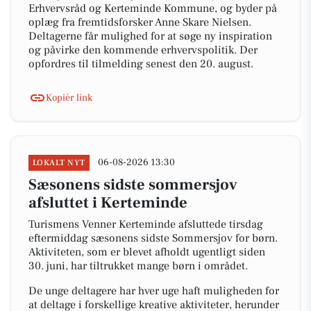
Erhvervsråd og Kerteminde Kommune, og byder på
oplæg fra fremtidsforsker Anne Skare Nielsen.
Deltagerne får mulighed for at søge ny inspiration
og påvirke den kommende erhvervspolitik. Der
opfordres til tilmelding senest den 20. august.
Kopiér link
06-08-2026 13:30
LOKALT NYT
Sæsonens sidste sommersjov
afsluttet i Kerteminde
Turismens Venner Kerteminde afsluttede tirsdag
eftermiddag sæsonens sidste Sommersjov for børn.
Aktiviteten, som er blevet afholdt ugentligt siden
30. juni, har tiltrukket mange børn i området.
De unge deltagere har hver uge haft muligheden for
at deltage i forskellige kreative aktiviteter, herunder