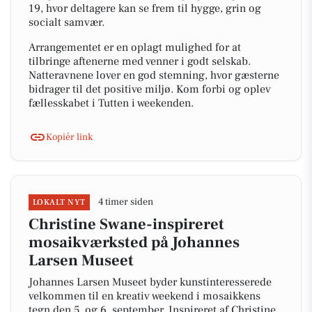
19, hvor deltagere kan se frem til hygge, grin og
socialt samvær.
Arrangementet er en oplagt mulighed for at
tilbringe aftenerne med venner i godt selskab.
Natteravnene lover en god stemning, hvor gæsterne
bidrager til det positive miljø. Kom forbi og oplev
fællesskabet i Tutten i weekenden.
Kopiér link
4 timer siden
LOKALT NYT
Christine Swane-inspireret
mosaikværksted på Johannes
Larsen Museet
Johannes Larsen Museet byder kunstinteresserede
velkommen til en kreativ weekend i mosaikkens
tegn den 5. og 6. september. Inspireret af Christine