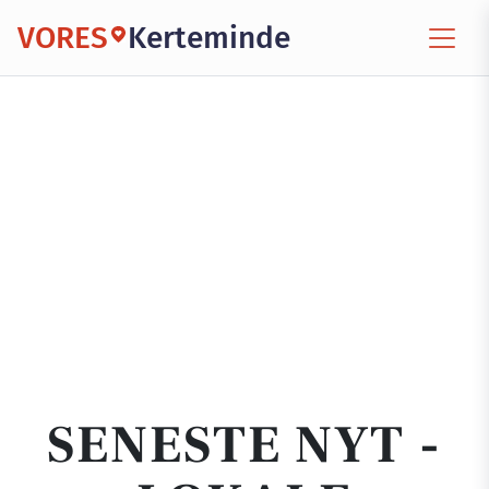
VORES
Kerteminde
SENESTE NYT -