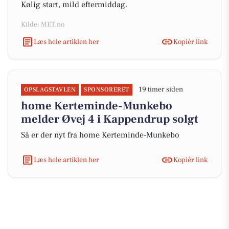
Kølig start, mild eftermiddag.
Kilde: MET.no
Læs hele artiklen her
Kopiér link
19 timer siden
OPSLAGSTAVLEN
SPONSORERET
home Kerteminde-Munkebo
melder Øvej 4 i Kappendrup solgt
Så er der nyt fra home Kerteminde-Munkebo
Læs hele artiklen her
Kopiér link