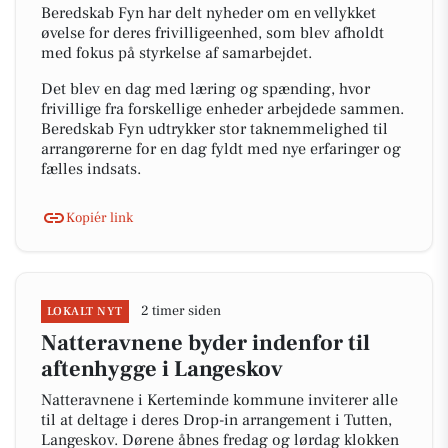
Beredskab Fyn har delt nyheder om en vellykket
øvelse for deres frivilligeenhed, som blev afholdt
med fokus på styrkelse af samarbejdet.
Det blev en dag med læring og spænding, hvor
frivillige fra forskellige enheder arbejdede sammen.
Beredskab Fyn udtrykker stor taknemmelighed til
arrangørerne for en dag fyldt med nye erfaringer og
fælles indsats.
Kopiér link
2 timer siden
LOKALT NYT
Natteravnene byder indenfor til
aftenhygge i Langeskov
Natteravnene i Kerteminde kommune inviterer alle
til at deltage i deres Drop-in arrangement i Tutten,
Langeskov. Dørene åbnes fredag og lørdag klokken