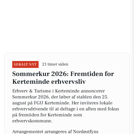
21 timer siden
LOKALT NYT
Sommerkur 2026: Fremtiden for
Kerteminde erhvervsliv
Erhverv & Turisme i Kerteminde annoncerer
Sommerkur 2026, der løber af stablen den 25.
august på FGU Kerteminde. Her inviteres lokale
erhvervsdrivende til at deltage i en aften med fokus
på fremtiden for Kerteminde som
erhvervskommune.
Arrangementet arrangeres af Nordøstfyns