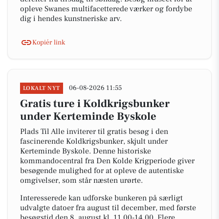
opleve Swanes multifacetterede værker og fordybe
dig i hendes kunstneriske arv.
Kopiér link
06-08-2026 11:55
LOKALT NYT
Gratis ture i Koldkrigsbunker
under Kerteminde Byskole
Plads Til Alle inviterer til gratis besøg i den
fascinerende Koldkrigsbunker, skjult under
Kerteminde Byskole. Denne historiske
kommandocentral fra Den Kolde Krigperiode giver
besøgende mulighed for at opleve de autentiske
omgivelser, som står næsten urørte.
Interesserede kan udforske bunkeren på særligt
udvalgte datoer fra august til december, med første
besøgstid den 8. august kl. 11.00-14.00. Flere