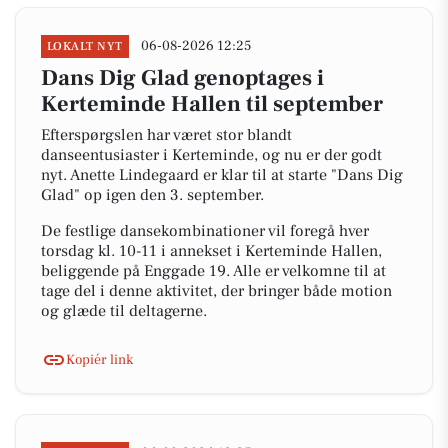
06-08-2026 12:25
LOKALT NYT
Dans Dig Glad genoptages i
Kerteminde Hallen til september
Efterspørgslen har været stor blandt
danseentusiaster i Kerteminde, og nu er der godt
nyt. Anette Lindegaard er klar til at starte "Dans Dig
Glad" op igen den 3. september.
De festlige dansekombinationer vil foregå hver
torsdag kl. 10-11 i annekset i Kerteminde Hallen,
beliggende på Enggade 19. Alle er velkomne til at
tage del i denne aktivitet, der bringer både motion
og glæde til deltagerne.
Kopiér link