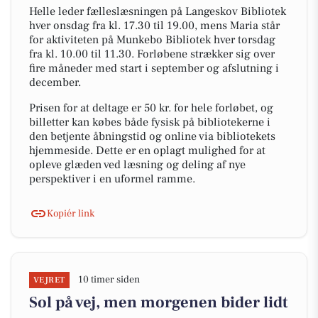
Helle leder fælleslæsningen på Langeskov Bibliotek
hver onsdag fra kl. 17.30 til 19.00, mens Maria står
for aktiviteten på Munkebo Bibliotek hver torsdag
fra kl. 10.00 til 11.30. Forløbene strækker sig over
fire måneder med start i september og afslutning i
december.
Prisen for at deltage er 50 kr. for hele forløbet, og
billetter kan købes både fysisk på bibliotekerne i
den betjente åbningstid og online via bibliotekets
hjemmeside. Dette er en oplagt mulighed for at
opleve glæden ved læsning og deling af nye
perspektiver i en uformel ramme.
Kopiér link
10 timer siden
VEJRET
Sol på vej, men morgenen bider lidt