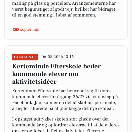
maling på glas og porcelæn. Arrangementerne har
været begunstiget af godt vejr, hvilket har bidraget
til en god stemning i løbet af sommeren.
Kopiér link
06-08-2026 13:15
LOKALT NYT
Kerteminde Efterskole beder
kommende elever om
aktivitetsidéer
Kerteminde Efterskole har henvendt sig til deres
kommende elever for årgang 26/27 via et opslag på
Facebook. Jan, som er en del af skolens personale,
arbejder allerede på at planlægge det nye skoleår.
I opslaget udtrykker skolen stor glæde over det
kommende år og opfordrer eleverne til at dele deres
ønsker og idéer til fællesaktiviteter. Eleverne