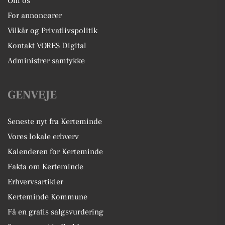
Om os
For annoncører
Vilkår og Privatlivspolitik
Kontakt VORES Digital
Administrer samtykke
GENVEJE
Seneste nyt fra Kerteminde
Vores lokale erhverv
Kalenderen for Kerteminde
Fakta om Kerteminde
Erhvervsartikler
Kerteminde Kommune
Få en gratis salgsvurdering