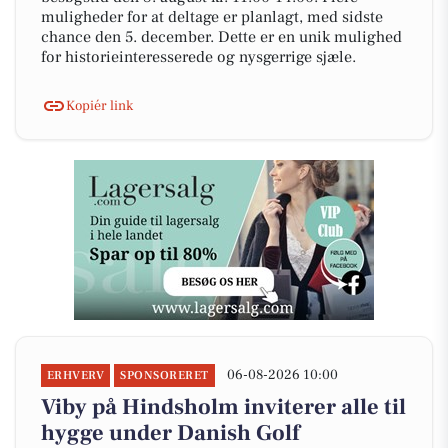
muligheder for at deltage er planlagt, med sidste
chance den 5. december. Dette er en unik mulighed
for historieinteresserede og nysgerrige sjæle.
Kopiér link
06-08-2026 10:00
ERHVERV
SPONSORERET
Viby på Hindsholm inviterer alle til
hygge under Danish Golf