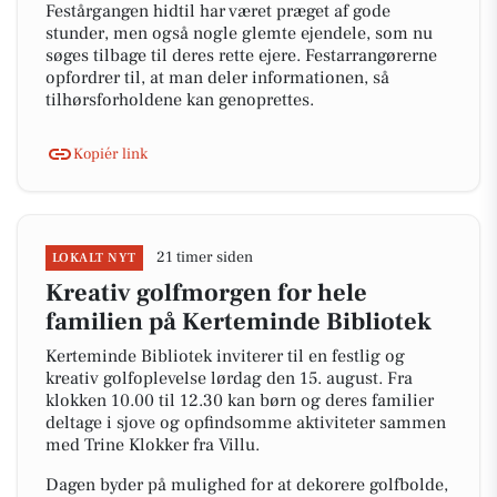
Festårgangen hidtil har været præget af gode
stunder, men også nogle glemte ejendele, som nu
søges tilbage til deres rette ejere. Festarrangørerne
opfordrer til, at man deler informationen, så
tilhørsforholdene kan genoprettes.
Kopiér link
21 timer siden
LOKALT NYT
Kreativ golfmorgen for hele
familien på Kerteminde Bibliotek
Kerteminde Bibliotek inviterer til en festlig og
kreativ golfoplevelse lørdag den 15. august. Fra
klokken 10.00 til 12.30 kan børn og deres familier
deltage i sjove og opfindsomme aktiviteter sammen
med Trine Klokker fra Villu.
Dagen byder på mulighed for at dekorere golfbolde,