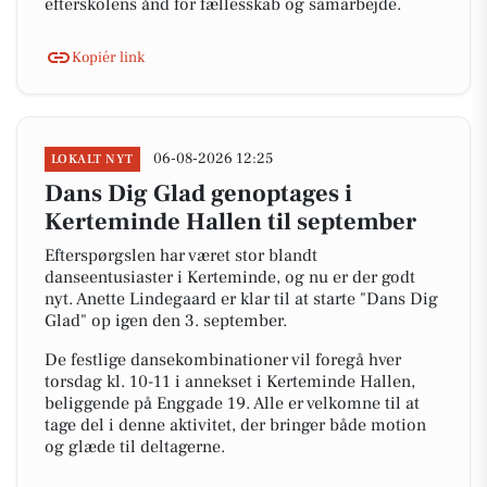
efterskolens ånd for fællesskab og samarbejde.
Kopiér link
06-08-2026 12:25
LOKALT NYT
Dans Dig Glad genoptages i
Kerteminde Hallen til september
Efterspørgslen har været stor blandt
danseentusiaster i Kerteminde, og nu er der godt
nyt. Anette Lindegaard er klar til at starte "Dans Dig
Glad" op igen den 3. september.
De festlige dansekombinationer vil foregå hver
torsdag kl. 10-11 i annekset i Kerteminde Hallen,
beliggende på Enggade 19. Alle er velkomne til at
tage del i denne aktivitet, der bringer både motion
og glæde til deltagerne.