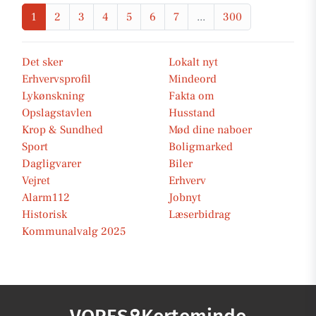
1
2
3
4
5
6
7
...
300
Det sker
Lokalt nyt
Erhvervsprofil
Mindeord
Lykønskning
Fakta om
Opslagstavlen
Husstand
Krop & Sundhed
Mød dine naboer
Sport
Boligmarked
Dagligvarer
Biler
Vejret
Erhverv
Alarm112
Jobnyt
Historisk
Læserbidrag
Kommunalvalg 2025