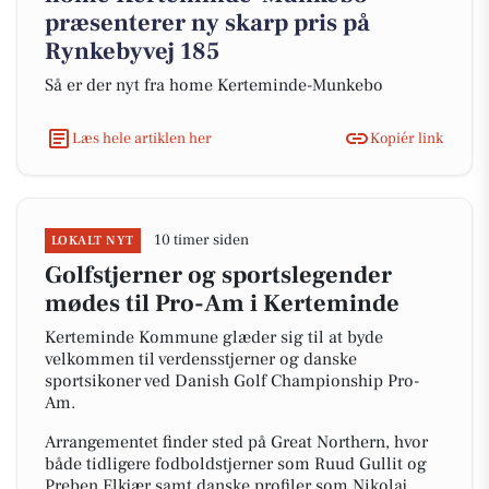
præsenterer ny skarp pris på
Rynkebyvej 185
Så er der nyt fra home Kerteminde-Munkebo
Læs hele artiklen her
Kopiér link
10 timer siden
LOKALT NYT
Golfstjerner og sportslegender
mødes til Pro-Am i Kerteminde
Kerteminde Kommune glæder sig til at byde
velkommen til verdensstjerner og danske
sportsikoner ved Danish Golf Championship Pro-
Am.
Arrangementet finder sted på Great Northern, hvor
både tidligere fodboldstjerner som Ruud Gullit og
Preben Elkjær samt danske profiler som Nikolaj