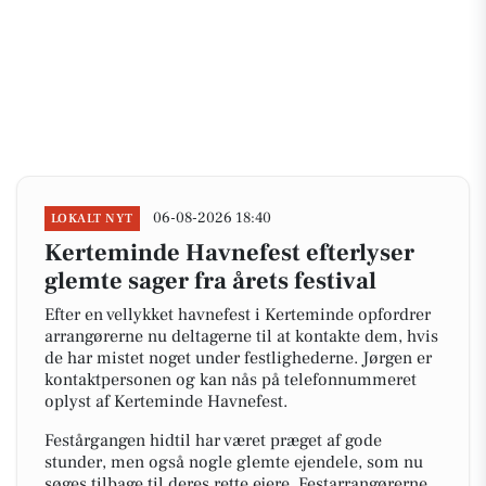
06-08-2026 18:40
LOKALT NYT
Kerteminde Havnefest efterlyser
glemte sager fra årets festival
Efter en vellykket havnefest i Kerteminde opfordrer
arrangørerne nu deltagerne til at kontakte dem, hvis
de har mistet noget under festlighederne. Jørgen er
kontaktpersonen og kan nås på telefonnummeret
oplyst af Kerteminde Havnefest.
Festårgangen hidtil har været præget af gode
stunder, men også nogle glemte ejendele, som nu
søges tilbage til deres rette ejere. Festarrangørerne