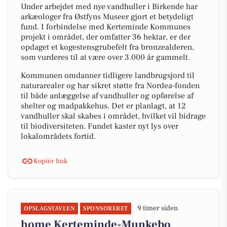
Under arbejdet med nye vandhuller i Birkende har
arkæologer fra Østfyns Museer gjort et betydeligt
fund. I forbindelse med Kerteminde Kommunes
projekt i området, der omfatter 36 hektar, er der
opdaget et kogestensgrubefelt fra bronzealderen,
som vurderes til at være over 3.000 år gammelt.
Kommunen omdanner tidligere landbrugsjord til
naturarealer og har sikret støtte fra Nordea-fonden
til både anlæggelse af vandhuller og opførelse af
shelter og madpakkehus. Det er planlagt, at 12
vandhuller skal skabes i området, hvilket vil bidrage
til biodiversiteten. Fundet kaster nyt lys over
lokalområdets fortid.
Kopiér link
9 timer siden
OPSLAGSTAVLEN
SPONSORERET
home Kerteminde-Munkebo