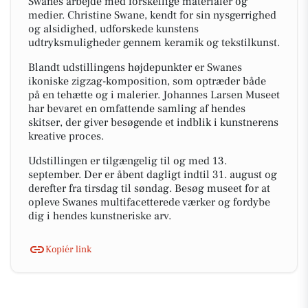
Swanes arbejde med forskellige materialer og
medier. Christine Swane, kendt for sin nysgerrighed
og alsidighed, udforskede kunstens
udtryksmuligheder gennem keramik og tekstilkunst.
Blandt udstillingens højdepunkter er Swanes
ikoniske zigzag-komposition, som optræder både
på en tehætte og i malerier. Johannes Larsen Museet
har bevaret en omfattende samling af hendes
skitser, der giver besøgende et indblik i kunstnerens
kreative proces.
Udstillingen er tilgængelig til og med 13.
september. Der er åbent dagligt indtil 31. august og
derefter fra tirsdag til søndag. Besøg museet for at
opleve Swanes multifacetterede værker og fordybe
dig i hendes kunstneriske arv.
Kopiér link