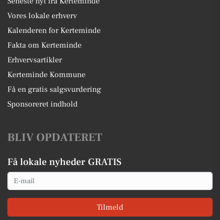
Seneste nyt fra Kerteminde
Vores lokale erhverv
Kalenderen for Kerteminde
Fakta om Kerteminde
Erhvervsartikler
Kerteminde Kommune
Få en gratis salgsvurdering
Sponsoreret indhold
BLIV OPDATERET
Få lokale nyheder GRATIS
Email
Tilmeld