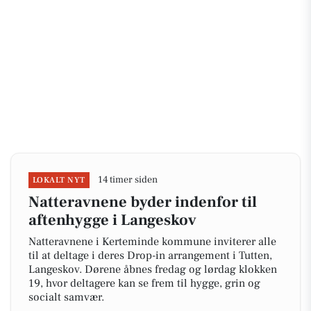
14 timer siden
LOKALT NYT
Natteravnene byder indenfor til
aftenhygge i Langeskov
Natteravnene i Kerteminde kommune inviterer alle
til at deltage i deres Drop-in arrangement i Tutten,
Langeskov. Dørene åbnes fredag og lørdag klokken
19, hvor deltagere kan se frem til hygge, grin og
socialt samvær.