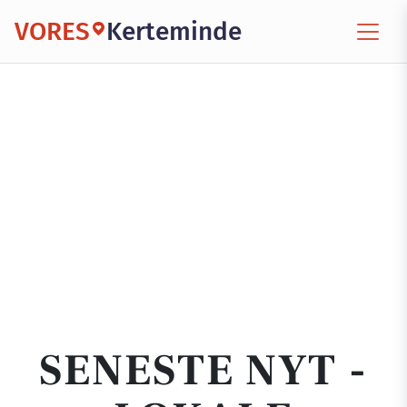
VORES
Kerteminde
SENESTE NYT -