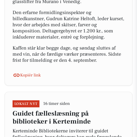
glasstifter fra Murano i Venedig.
Den erfarne formidlingsinspektør og
billedkunstner, Gudrun Katrine Heltoft, leder kurset,
hvor der arbejdes med skitser, farver og
komposition. Deltagergebyret er 1.200 kr., som
inkluderer materialer, entré og forplejning.
Kaffen står klar begge dage, og søndag sluttes af
med vin, når de færdige værker præsenteres. Sidste
frist for tilmelding er den 4. september.
Kopiér link
16 timer siden
LOKALT NYT
Guidet fælleslæsning på
biblioteker i Kerteminde
Kerteminde Bibliotekerne inviterer til guidet