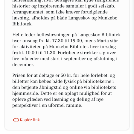
fælleslæsning, hvor deltagere kan nyde fængslende
historier og inspirerende samtaler i godt selskab.
Arrangementet, som ikke kræver forudgående
læsning, afholdes på både Langeskov og Munkebo
Bibliotek.
Helle leder fælleslæsningen på Langeskov Bibliotek
hver onsdag fra kl. 17.30 til 19.00, mens Maria står
for aktiviteten på Munkebo Bibliotek hver torsdag
fra kl. 10.00 til 11.30. Forløbene strækker sig over
fire måneder med start i september og afslutning i
december.
Prisen for at deltage er 50 kr. for hele forløbet, og
billetter kan købes både fysisk på bibliotekerne i
den betjente åbningstid og online via bibliotekets
hjemmeside. Dette er en oplagt mulighed for at
opleve glæden ved læsning og deling af nye
perspektiver i en uformel ramme.
Kopiér link