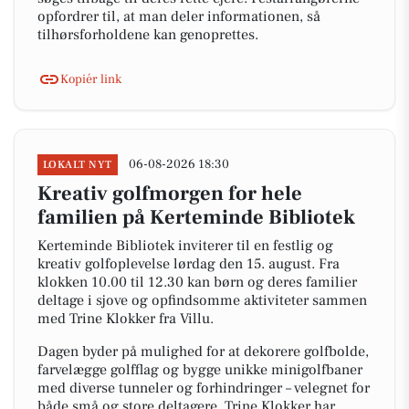
opfordrer til, at man deler informationen, så
tilhørsforholdene kan genoprettes.
Kopiér link
06-08-2026 18:30
LOKALT NYT
Kreativ golfmorgen for hele
familien på Kerteminde Bibliotek
Kerteminde Bibliotek inviterer til en festlig og
kreativ golfoplevelse lørdag den 15. august. Fra
klokken 10.00 til 12.30 kan børn og deres familier
deltage i sjove og opfindsomme aktiviteter sammen
med Trine Klokker fra Villu.
Dagen byder på mulighed for at dekorere golfbolde,
farvelægge golfflag og bygge unikke minigolfbaner
med diverse tunneler og forhindringer – velegnet for
både små og store deltagere. Trine Klokker har