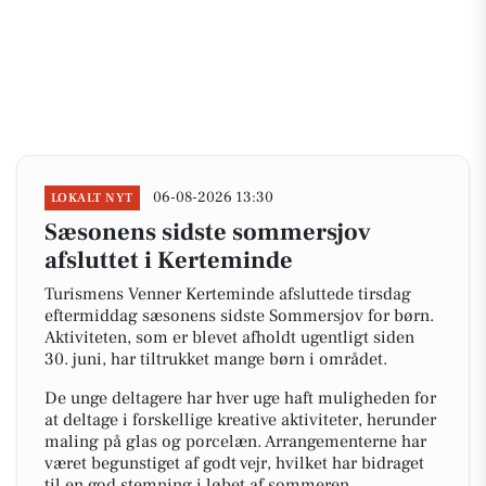
06-08-2026 13:30
LOKALT NYT
Sæsonens sidste sommersjov
afsluttet i Kerteminde
Turismens Venner Kerteminde afsluttede tirsdag
eftermiddag sæsonens sidste Sommersjov for børn.
Aktiviteten, som er blevet afholdt ugentligt siden
30. juni, har tiltrukket mange børn i området.
De unge deltagere har hver uge haft muligheden for
at deltage i forskellige kreative aktiviteter, herunder
maling på glas og porcelæn. Arrangementerne har
været begunstiget af godt vejr, hvilket har bidraget
til en god stemning i løbet af sommeren.