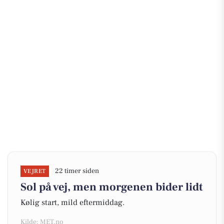
22 timer siden
VEJRET
Sol på vej, men morgenen bider lidt
Kølig start, mild eftermiddag.
Kilde: MET.no