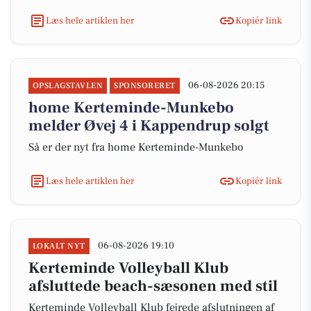
Læs hele artiklen her
Kopiér link
06-08-2026 20:15
OPSLAGSTAVLEN
SPONSORERET
home Kerteminde-Munkebo
melder Øvej 4 i Kappendrup solgt
Så er der nyt fra home Kerteminde-Munkebo
Læs hele artiklen her
Kopiér link
06-08-2026 19:10
LOKALT NYT
Kerteminde Volleyball Klub
afsluttede beach-sæsonen med stil
Kerteminde Volleyball Klub fejrede afslutningen af