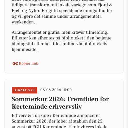
tidligere transformeret lokale vartegn som Fjord &
Bælt og Nybro Frugt til spændende minigolfhuller
og vil gøre det samme under arrangementet i
weekenden.
Arrangementet er gratis, men kræver tilmelding.
Billetter kan afhentes på biblioteket i den betjente
åbningstid eller bestilles online via bibliotekets
hjemmeside.
Kopiér link
06-08-2026 18:00
LOKALT NYT
Sommerkur 2026: Fremtiden for
Kerteminde erhvervsliv
Erhverv & Turisme i Kerteminde annoncerer
Sommerkur 2026, der løber af stablen den 25.
august på FGU Kerteminde. Her inviteres lokale