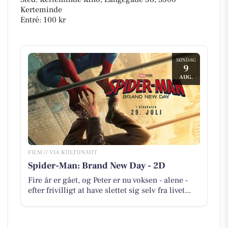
Kerteminde
Entré: 100 kr
SØNDAG
9
AUG.
FILM // VIA KULTUNAUT
Spider-Man: Brand New Day - 2D
Fire år er gået, og Peter er nu voksen - alene -
efter frivilligt at have slettet sig selv fra livet...