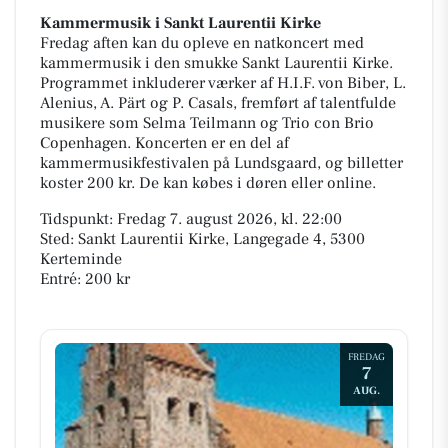
Kammermusik i Sankt Laurentii Kirke
Fredag aften kan du opleve en natkoncert med
kammermusik i den smukke Sankt Laurentii Kirke.
Programmet inkluderer værker af H.I.F. von Biber, L.
Alenius, A. Pärt og P. Casals, fremført af talentfulde
musikere som Selma Teilmann og Trio con Brio
Copenhagen. Koncerten er en del af
kammermusikfestivalen på Lundsgaard, og billetter
koster 200 kr. De kan købes i døren eller online.
Tidspunkt: Fredag 7. august 2026, kl. 22:00
Sted: Sankt Laurentii Kirke, Langegade 4, 5300
Kerteminde
Entré: 200 kr
FREDAG
7
AUG.