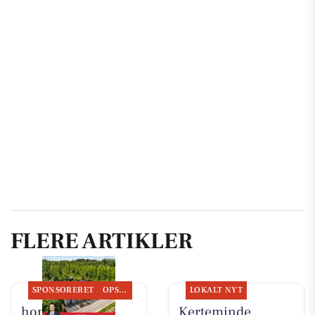
FLERE ARTIKLER
SPONSORERET
OPSLAGSTAVLEN
LOKALT NYT
home
Kerteminde