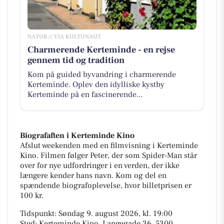
NATUR // VIA KULTUNAUT
Charmerende Kerteminde - en rejse
gennem tid og tradition
Kom på guided byvandring i charmerende
Kerteminde. Oplev den idylliske kystby
Kerteminde på en fascinerende...
Biografaften i Kerteminde Kino
Afslut weekenden med en filmvisning i Kerteminde
Kino. Filmen følger Peter, der som Spider-Man står
over for nye udfordringer i en verden, der ikke
længere kender hans navn. Kom og del en
spændende biografoplevelse, hvor billetprisen er
100 kr.
Tidspunkt: Søndag 9. august 2026, kl. 19:00
Sted: Kerteminde Kino, Langegade 36, 5300