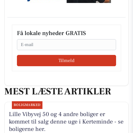
Få lokale nyheder GRATIS
Email
Tilmeld
MEST LÆSTE ARTIKLER
BOLIGMARKED
Lille Vibyvej 50 og 4 andre boliger er
kommet til salg denne uge i Kerteminde - se
boligerne her.