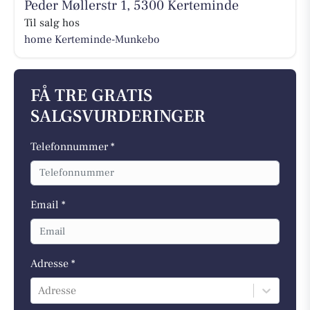
Peder Møllerstr 1, 5300 Kerteminde
Til salg hos
home Kerteminde-Munkebo
FÅ TRE GRATIS
SALGSVURDERINGER
Telefonnummer *
Email *
Adresse *
Adresse