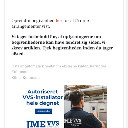
Opret din begivenhed
her
for at få dine
arrangementer vist.
Vi tager forbehold for, at oplysningerne om
begivenhederne kan have ændret sig siden, vi
skrev artiklen. Tjek begivenheden inden du tager
afsted.
Data er automatisk hentet fra eksterne kilder, herunder
Kultunaut.
Kilde: Kultunaut