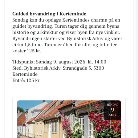
Guided byvandring i Kerteminde
Søndag kan du opdage Kertemindes charme på en
guidet byvandring. Turen tager dig gennem byens
historie og arkitektur og viser byen fra nye vinkler.
Byvandringen starter ved Byhistorisk Arkiv og varer
cirka 1,5 time. Turen er åben for alle, og billetter
koster 125 kr.
Tidspunkt: Søndag 9. august 2026, kl. 14:00
Sted: Byhistorisk Arkiv, Strandgade 5, 5300
Kerteminde
Entré: 125 kr
SØNDAG
9
AUG.