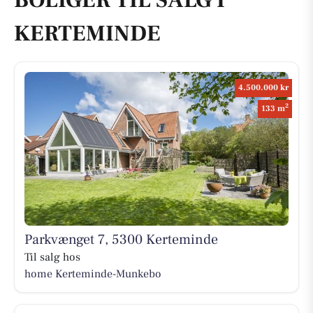
BOLIGER TIL SALG I
KERTEMINDE
4.500.000 kr
2
133 m
Parkvænget 7, 5300 Kerteminde
Til salg hos
home Kerteminde-Munkebo