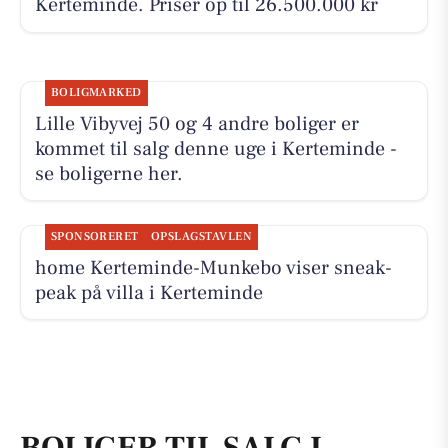
Kerteminde. Priser op til 26.500.000 kr
BOLIGMARKED
Lille Vibyvej 50 og 4 andre boliger er
kommet til salg denne uge i Kerteminde -
se boligerne her.
SPONSORERET
OPSLAGSTAVLEN
home Kerteminde-Munkebo viser sneak-
peak på villa i Kerteminde