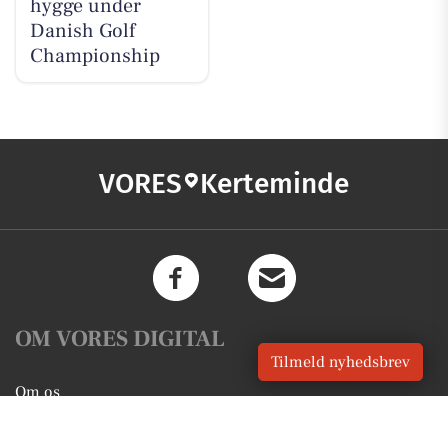
hygge under
Danish Golf
Championship
VORES
Kerteminde
OM VORES DIGITAL
Tilmeld nyhedsbrev
Om os
For annoncører