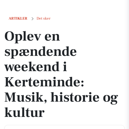
Oplev en spændende weekend i Kerteminde: Musik, historie og kult
ARTIKLER
Det sker
Oplev en
spændende
weekend i
Kerteminde:
Musik, historie og
kultur