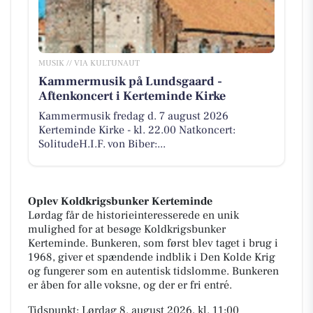
MUSIK // VIA KULTUNAUT
Kammermusik på Lundsgaard -
Aftenkoncert i Kerteminde Kirke
Kammermusik fredag d. 7 august 2026
Kerteminde Kirke - kl. 22.00 Natkoncert:
SolitudeH.I.F. von Biber:...
Oplev Koldkrigsbunker Kerteminde
Lørdag får de historieinteresserede en unik
mulighed for at besøge Koldkrigsbunker
Kerteminde. Bunkeren, som først blev taget i brug i
1968, giver et spændende indblik i Den Kolde Krig
og fungerer som en autentisk tidslomme. Bunkeren
er åben for alle voksne, og der er fri entré.
Tidspunkt: Lørdag 8. august 2026, kl. 11:00