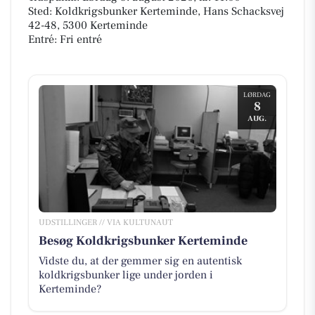
Sted: Koldkrigsbunker Kerteminde, Hans Schacksvej
42-48, 5300 Kerteminde
Entré: Fri entré
LØRDAG
8
AUG.
UDSTILLINGER // VIA KULTUNAUT
Besøg Koldkrigsbunker Kerteminde
Vidste du, at der gemmer sig en autentisk
koldkrigsbunker lige under jorden i
Kerteminde?