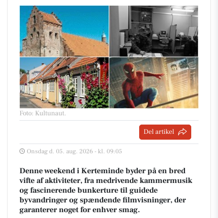
Foto: Kultunaut
.
Del artikel
Onsdag d. 05. aug. 2026 - kl. 09:05
Denne weekend i Kerteminde byder på en bred
vifte af aktiviteter, fra medrivende kammermusik
og fascinerende bunkerture til guidede
byvandringer og spændende filmvisninger, der
garanterer noget for enhver smag.