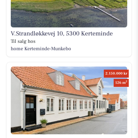
V.Strandløkkevej 10, 5300 Kerteminde
Til salg hos
home Kerteminde-Munkebo
2.150.000 kr
2
126 m