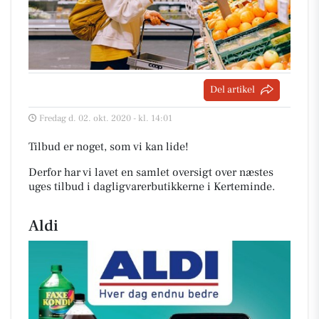
Del artikel
Fredag d. 02. okt. 2020 - kl. 14:01
Tilbud er noget, som vi kan lide!
Derfor har vi lavet en samlet oversigt over næstes
uges tilbud i dagligvarerbutikkerne i Kerteminde
.
Aldi