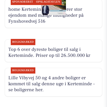
SPONSORERET
OPSLAGSTAVLEN
home Kerteminde præsenterer stor
ejendom med mange muligheder på
Fynshovedvej 516
BOLIGMARKED
Top 6 over dyreste boliger til salg i
Kerteminde. Priser op til 26.500.000 kr
BOLIGMARKED
Lille Vibyvej 50 og 4 andre boliger er
kommet til salg denne uge i Kerteminde -
se boligerne her.