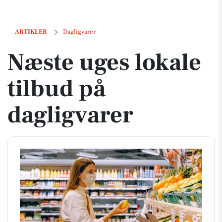
Næste uges lokale tilbud på dagligvarer
ARTIKLER
Dagligvarer
Næste uges lokale
tilbud på
dagligvarer