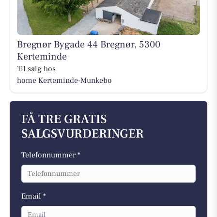
Bregnør Bygade 44 Bregnør, 5300
Kerteminde
Til salg hos
home Kerteminde-Munkebo
FÅ TRE GRATIS
SALGSVURDERINGER
Telefonnummer *
Email *