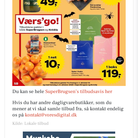
Du kan se hele
SuperBrugsen’s tilbudsavis her
Hvis du har andre dagligvarebutikker, som du
mener at vi skal samle tilbud fra, så kontakt endelig
os på
kontakt@voresdigital.dk
Kilde: Lokale tilbud