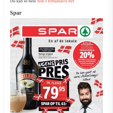
Du kan se hele
Aldi’s tilbudsavis her
Spar