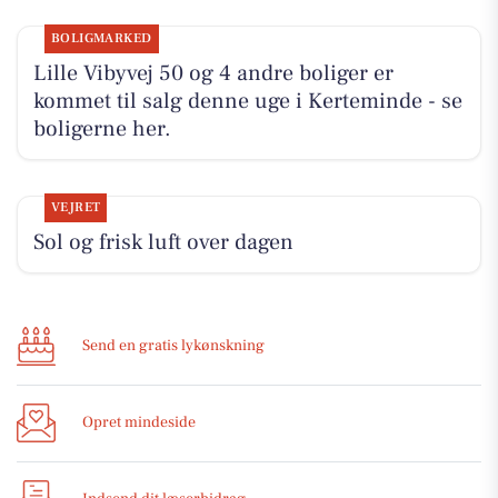
BOLIGMARKED
Lille Vibyvej 50 og 4 andre boliger er
kommet til salg denne uge i Kerteminde - se
boligerne her.
VEJRET
Sol og frisk luft over dagen
Send en gratis lykønskning
Opret mindeside