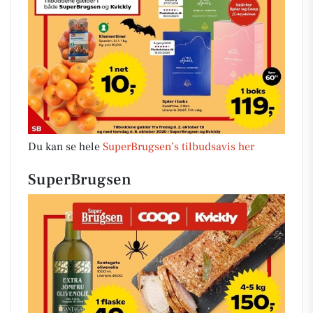
Du kan se hele
SuperBrugsen’s tilbudsavis her
SuperBrugsen