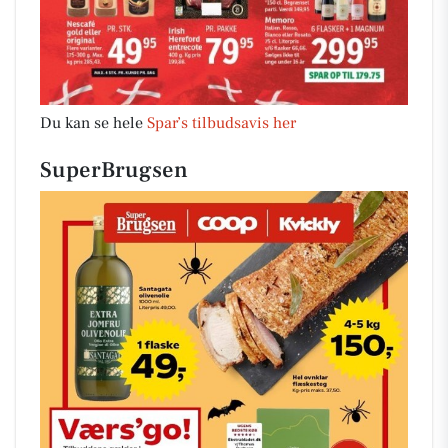
Du kan se hele
Spar’s tilbudsavis her
SuperBrugsen