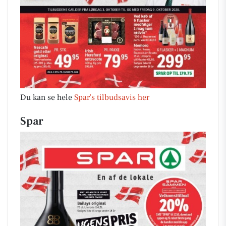
Du kan se hele
Spar’s tilbudsavis her
Spar