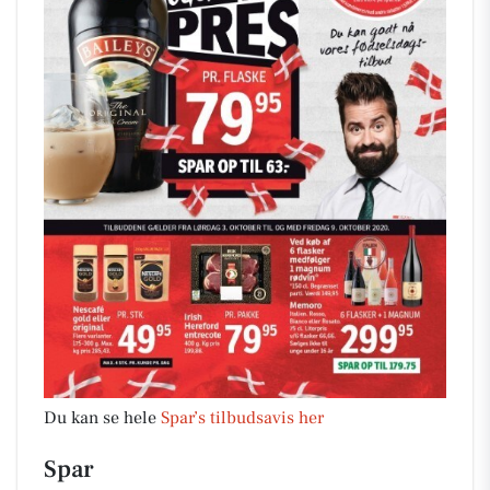
Du kan se hele
Spar’s tilbudsavis her
Spar