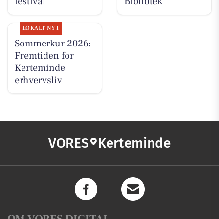
festival
Bibliotek
LOKALT NYT
Sommerkur 2026:
Fremtiden for
Kerteminde
erhvervsliv
VORES
Kerteminde
OM VORES DIGITAL