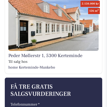
2.150.000 kr
2
126 m
Peder Møllerstr 1, 5300 Kerteminde
Til salg hos
home Kerteminde-Munkebo
FÅ TRE GRATIS
SALGSVURDERINGER
Telefonnummer *