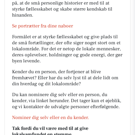
på, at de små personlige historier er med til at
styrke fællesskabet og skabe større kendskab til
hinanden.
Se portrætter fra dine naboer
Formålet er at styrke fællesskabet og give plads til
de små fortællinger, der ofte siger noget stort om et
lokalområde. For det er netop de lokale mennesker,
deres oplevelser, holdninger og gode energi, der gør
byen levende.
Kender du en person, der fortjener at blive
fremhævet? Eller har du selv lyst til at dele lidt om
din hverdag og dit lokalområde?
Du kan nominere dig selv eller en person, du
kender, via linket herunder. Det tager kun et øjeblik,
og vi kontakter de udvalgte personer efterfølgende.
Nominer dig selv eller en du kender.
Tak fordi du vil være med til at give
lokalsamfundet en stemme.