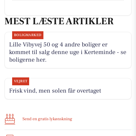
MEST LÆSTE ARTIKLER
BOLIGMARKED
Lille Vibyvej 50 og 4 andre boliger er
kommet til salg denne uge i Kerteminde - se
boligerne her.
VEJRET
Frisk vind, men solen får overtaget
Send en gratis lykønskning