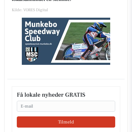
Kilde: VORES Digital
Få lokale nyheder GRATIS
Email
Tilmeld