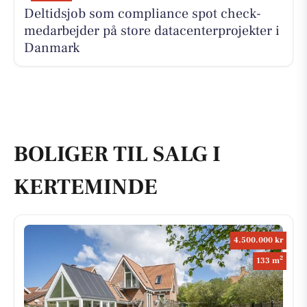
Deltidsjob som compliance spot check-
medarbejder på store datacenterprojekter i
Danmark
BOLIGER TIL SALG I
KERTEMINDE
4.500.000 kr
2
133 m