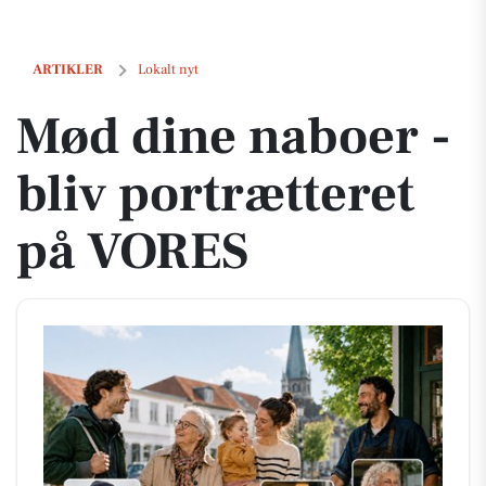
Mød dine naboer - bliv portrætteret på VORES
ARTIKLER
Lokalt nyt
Mød dine naboer -
bliv portrætteret
på VORES