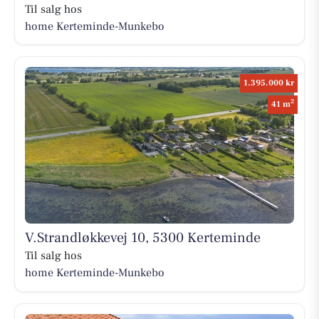
Til salg hos
home Kerteminde-Munkebo
1.395.000 kr
2
41 m
V.Strandløkkevej 10, 5300 Kerteminde
Til salg hos
home Kerteminde-Munkebo