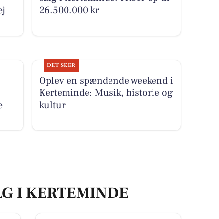
ej
26.500.000 kr
DET SKER
Oplev en spændende weekend i
Kerteminde: Musik, historie og
e
kultur
LG I KERTEMINDE