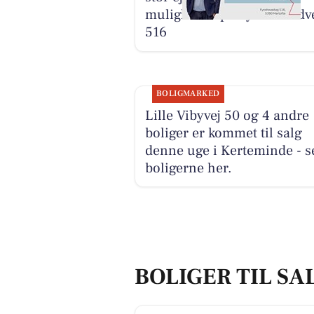
muligheder på Fynshovedv
516
BOLIGMARKED
Lille Vibyvej 50 og 4 andre
boliger er kommet til salg
denne uge i Kerteminde - s
boligerne her.
BOLIGER TIL SA