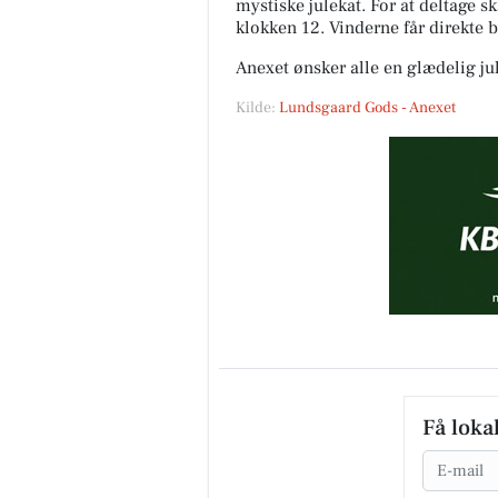
mystiske julekat. For at deltage 
klokken 12. Vinderne får direkte 
Anexet ønsker alle en glædelig jul
Kilde:
Lundsgaard Gods - Anexet
Få loka
Email