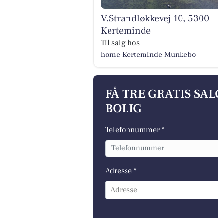
V.Strandløkkevej 10, 5300
Kerteminde
Til salg hos
home Kerteminde-Munkebo
FÅ TRE GRATIS SA
BOLIG
Telefonnummer *
Adresse *
Adresse