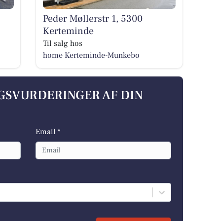
Peder Møllerstr 1, 5300
Kerteminde
Til salg hos
home Kerteminde-Munkebo
LGSVURDERINGER AF DIN
Email *