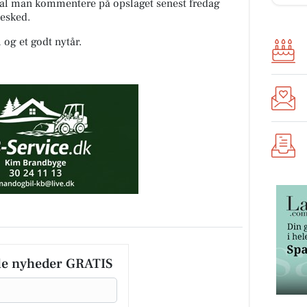
skal man kommentere på opslaget senest fredag
besked.
 og et godt nytår.
le nyheder GRATIS