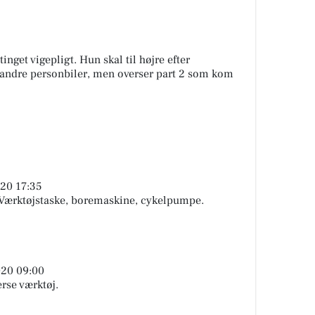
tinget vigepligt. Hun skal til højre efter
r andre personbiler, men overser part 2 som kom
020 17:35
: Værktøjstaske, boremaskine, cykelpumpe.
020 09:00
erse værktøj.