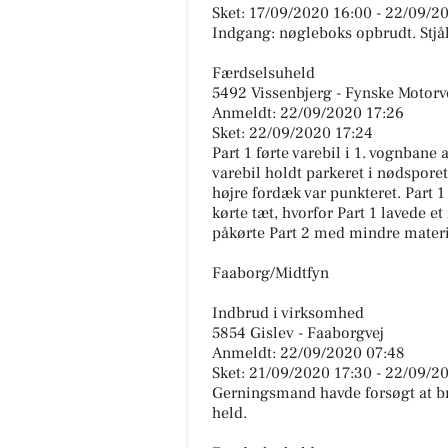
Sket: 17/09/2020 16:00 - 22/09/2
Indgang: nøgleboks opbrudt. Stjål
Færdselsuheld
5492 Vissenbjerg - Fynske Motorv
Anmeldt: 22/09/2020 17:26
Sket: 22/09/2020 17:24
Part 1 førte varebil i 1. vognbane 
varebil holdt parkeret i nødsporet
højre fordæk var punkteret. Part 1
kørte tæt, hvorfor Part 1 lavede e
påkørte Part 2 med mindre materi
Faaborg/Midtfyn
Indbrud i virksomhed
5854 Gislev - Faaborgvej
Anmeldt: 22/09/2020 07:48
Sket: 21/09/2020 17:30 - 22/09/2
Gerningsmand havde forsøgt at b
held.