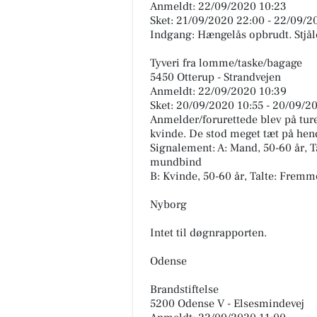
Anmeldt: 22/09/2020 10:23
Sket: 21/09/2020 22:00 - 22/09/2
Indgang: Hængelås opbrudt. Stjåle
Tyveri fra lomme/taske/bagage
5450 Otterup - Strandvejen
Anmeldt: 22/09/2020 10:39
Sket: 20/09/2020 10:55 - 20/09/2
Anmelder/forurettede blev på tur
kvinde. De stod meget tæt på hen
Signalement: A: Mand, 50-60 år, T
mundbind
B: Kvinde, 50-60 år, Talte: Fremme
Nyborg
Intet til døgnrapporten.
Odense
Brandstiftelse
5200 Odense V - Elsesmindevej