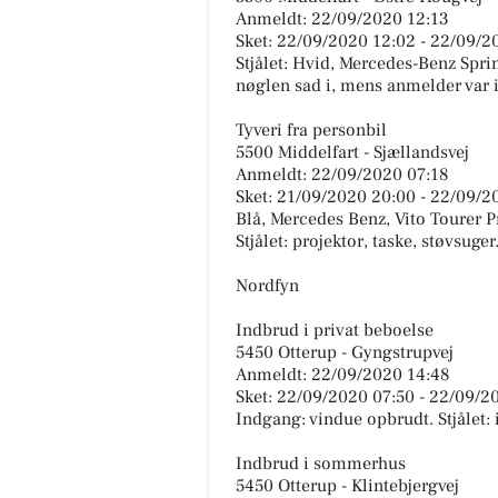
Anmeldt: 22/09/2020 12:13
Sket: 22/09/2020 12:02 - 22/09/2
Stjålet: Hvid, Mercedes-Benz Sprin
nøglen sad i, mens anmelder var
Tyveri fra personbil
5500 Middelfart - Sjællandsvej
Anmeldt: 22/09/2020 07:18
Sket: 21/09/2020 20:00 - 22/09/2
Blå, Mercedes Benz, Vito Tourer P
Stjålet: projektor, taske, støvsuger
Nordfyn
Indbrud i privat beboelse
5450 Otterup - Gyngstrupvej
Anmeldt: 22/09/2020 14:48
Sket: 22/09/2020 07:50 - 22/09/2
Indgang: vindue opbrudt. Stjålet: 
Indbrud i sommerhus
5450 Otterup - Klintebjergvej