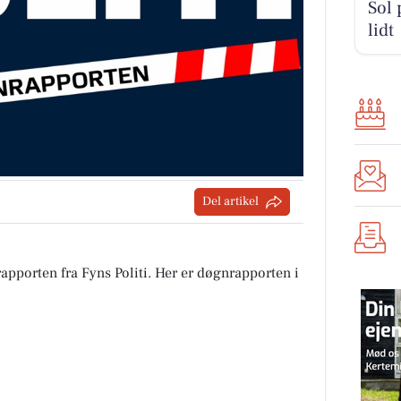
Sol 
lidt
Del artikel
apporten fra Fyns Politi. Her er døgnrapporten i