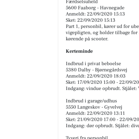
Færdselsuheld
5600 Faaborg - Havnegade
Anmeldt: 22/09/2020 15:13
Sket: 22/09/2020 15:13
Part 1, personbil, kører ud for ube
vigepligten, og holder tilbage fo
kørende på scooter.
Kerteminde
Indbrud i privat beboelse
5380 Dalby - Bjørnegårdsvej
Anmeldt: 22/09/2020 18:03
Sket: 17/09/2020 15:00 - 22/09/2
Indgang: vindue opbrudt. Stjålet
Indbrud i garage/udhus
5550 Langeskov - Gyvelvej
Anmeldt: 22/09/2020 13:11
Sket: 21/09/2020 17:00 - 22/09/2
Indgang: dør opbrudt. Stjålet: div
Tyveri fra personbil