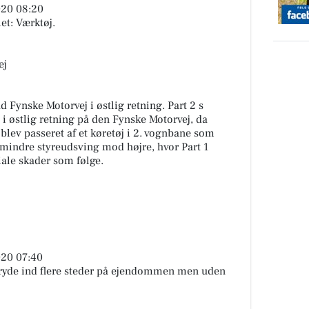
020 08:20
et: Værktøj.
ej
ad Fynske Motorvej i østlig retning. Part 2 s
 i østlig retning på den Fynske Motorvej, da
 blev passeret af et køretøj i 2. vognbane som
t mindre styreudsving mod højre, hvor Part 1
ale skader som følge.
020 07:40
ryde ind flere steder på ejendommen men uden