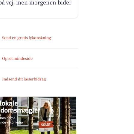
på vej, men morgenen bider
Send en gratis lykønskning
Opret mindeside
Indsend dit læserbidrag