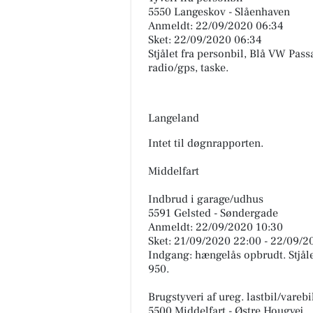
5550 Langeskov - Slåenhaven
Anmeldt: 22/09/2020 06:34
Sket: 22/09/2020 06:34
Stjålet fra personbil, Blå VW Pass
radio/gps, taske.
Langeland
Intet til døgnrapporten.
Middelfart
Indbrud i garage/udhus
5591 Gelsted - Søndergade
Anmeldt: 22/09/2020 10:30
Sket: 21/09/2020 22:00 - 22/09/2
Indgang: hængelås opbrudt. Stjåle
950.
Brugstyveri af ureg. lastbil/varebi
5500 Middelfart - Østre Hougvej