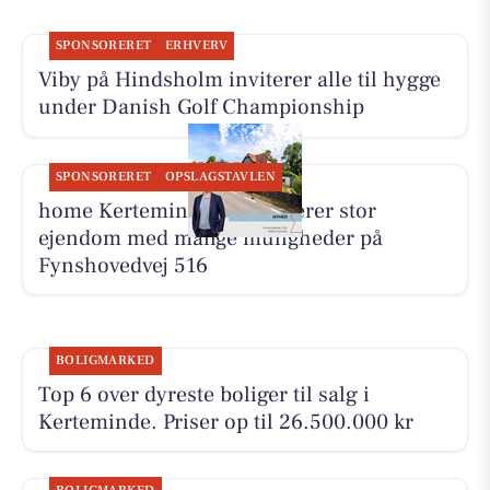
SPONSORERET
ERHVERV
Viby på Hindsholm inviterer alle til hygge
under Danish Golf Championship
SPONSORERET
OPSLAGSTAVLEN
home Kerteminde præsenterer stor
ejendom med mange muligheder på
Fynshovedvej 516
BOLIGMARKED
Top 6 over dyreste boliger til salg i
Kerteminde. Priser op til 26.500.000 kr