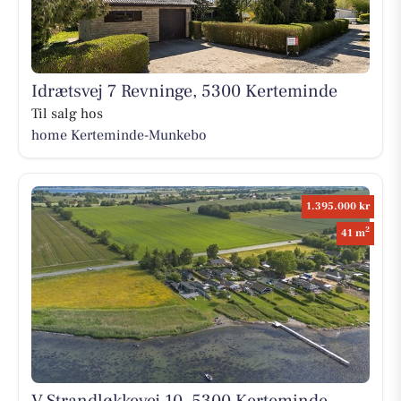
Idrætsvej 7 Revninge, 5300 Kerteminde
Til salg hos
home Kerteminde-Munkebo
1.395.000 kr
2
41 m