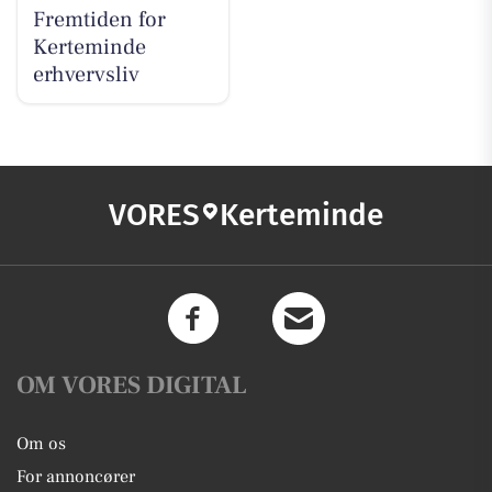
Fremtiden for
Kerteminde
erhvervsliv
VORES
Kerteminde
OM VORES DIGITAL
Om os
For annoncører