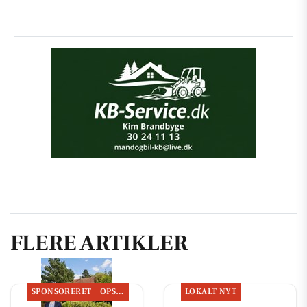
FLERE ARTIKLER
SPONSORERET
OPSLAGSTAVLEN
LOKALT NYT