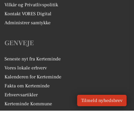
Vilkår og Privatlivspolitik
Kontakt VORES Digital
Administrer samtykke
GENVEJE
Seneste nyt fra Kerteminde
Vores lokale erhverv
Kalenderen for Kerteminde
Fakta om Kerteminde
Erhvervsartikler
Tilmeld nyhedsbrev
Kerteminde Kommune
Få en gratis salgsvurdering
Sponsoreret indhold