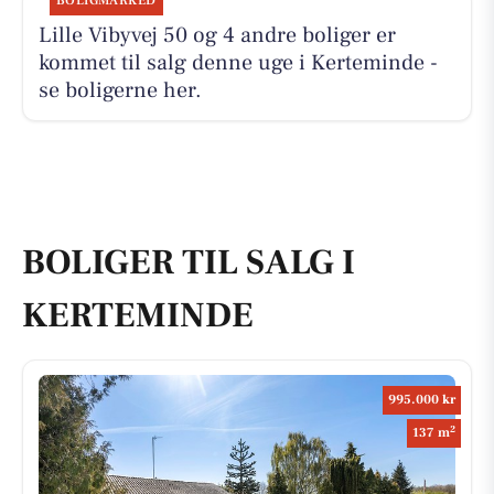
BOLIGMARKED
Lille Vibyvej 50 og 4 andre boliger er
kommet til salg denne uge i Kerteminde -
se boligerne her.
BOLIGER TIL SALG I
KERTEMINDE
995.000 kr
2
137 m