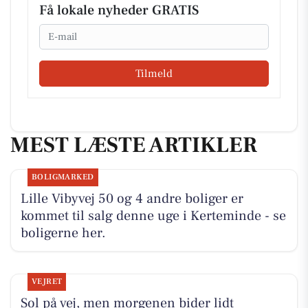
Få lokale nyheder GRATIS
Email
Tilmeld
MEST LÆSTE ARTIKLER
BOLIGMARKED
Lille Vibyvej 50 og 4 andre boliger er
kommet til salg denne uge i Kerteminde - se
boligerne her.
VEJRET
Sol på vej, men morgenen bider lidt