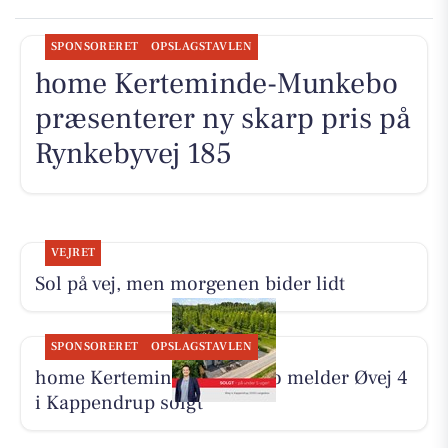
SPONSORERET
OPSLAGSTAVLEN
home Kerteminde-Munkebo
præsenterer ny skarp pris på
Rynkebyvej 185
VEJRET
Sol på vej, men morgenen bider lidt
SPONSORERET
OPSLAGSTAVLEN
home Kerteminde-Munkebo melder Øvej 4
i Kappendrup solgt