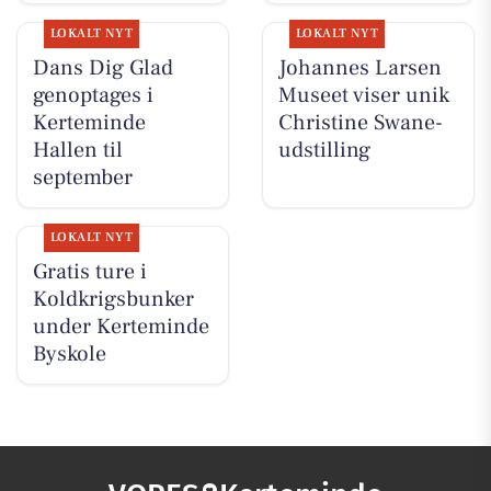
LOKALT NYT
LOKALT NYT
Dans Dig Glad
Johannes Larsen
genoptages i
Museet viser unik
Kerteminde
Christine Swane-
Hallen til
udstilling
september
LOKALT NYT
Gratis ture i
Koldkrigsbunker
under Kerteminde
Byskole