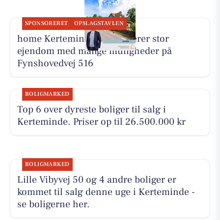
SPONSORERET
OPSLAGSTAVLEN
home Kerteminde præsenterer stor
ejendom med mange muligheder på
Fynshovedvej 516
BOLIGMARKED
Top 6 over dyreste boliger til salg i
Kerteminde. Priser op til 26.500.000 kr
BOLIGMARKED
Lille Vibyvej 50 og 4 andre boliger er
kommet til salg denne uge i Kerteminde -
se boligerne her.