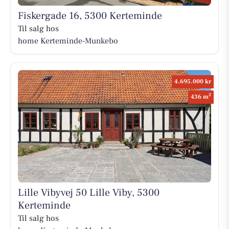
Fiskergade 16, 5300 Kerteminde
Til salg hos
home Kerteminde-Munkebo
4.695.000 kr
2
436 m
Lille Vibyvej 50 Lille Viby, 5300
Kerteminde
Til salg hos