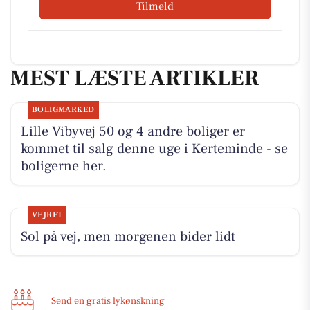
Tilmeld
MEST LÆSTE ARTIKLER
BOLIGMARKED
Lille Vibyvej 50 og 4 andre boliger er
kommet til salg denne uge i Kerteminde - se
boligerne her.
VEJRET
Sol på vej, men morgenen bider lidt
Send en gratis lykønskning