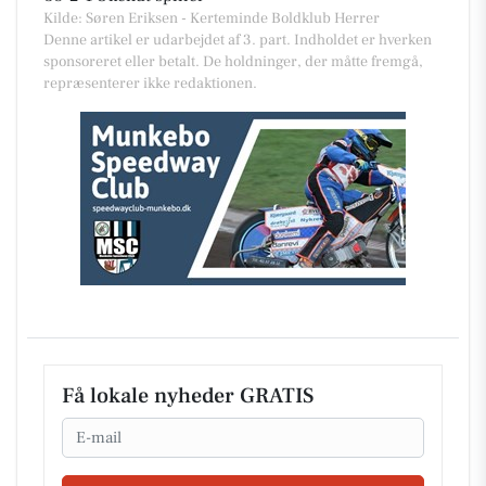
Kilde: Søren Eriksen - Kerteminde Boldklub Herrer
Denne artikel er udarbejdet af 3. part. Indholdet er hverken
sponsoreret eller betalt. De holdninger, der måtte fremgå,
repræsenterer ikke redaktionen.
Få lokale nyheder GRATIS
Email