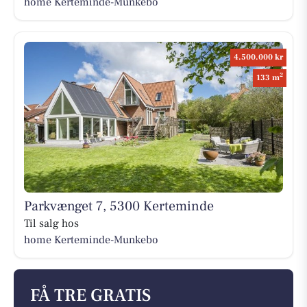
home Kerteminde-Munkebo
4.500.000 kr
2
133 m
Parkvænget 7, 5300 Kerteminde
Til salg hos
home Kerteminde-Munkebo
FÅ TRE GRATIS