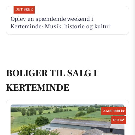
DET SKER
Oplev en spændende weekend i
Kerteminde: Musik, historie og kultur
BOLIGER TIL SALG I
KERTEMINDE
2.500.000 kr
2
180 m