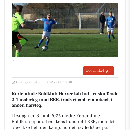
..
Del artikel
Onsdag d. 04. jun. 2025 - kl. 10:30
Kerteminde Boldklub Herrer løb ind i et skuffende
2-1 nederlag mod BBB, trods et godt comeback i
anden halvleg.
Tirsdag den 3. juni 2025 mødte Kerteminde
Boldklub op mod rækkens bundhold BBB, men det
blev ikke helt den kamp, holdet havde håbet på.