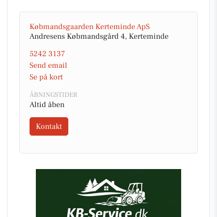
Købmandsgaarden Kerteminde ApS
Andresens Købmandsgård 4, Kerteminde
5242 3137
Send email
Se på kort
ÅBNINGSTIDER
Altid åben
Kontakt