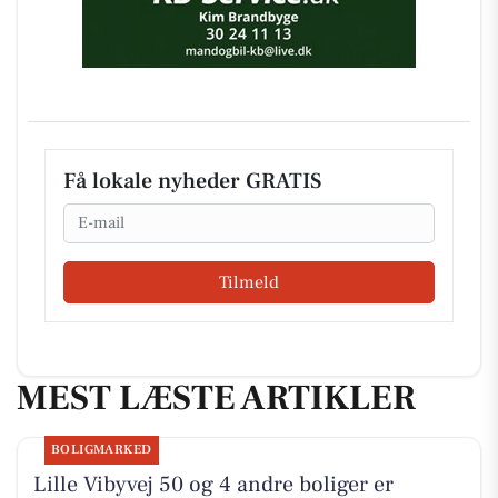
Få lokale nyheder GRATIS
Email
Tilmeld
MEST LÆSTE ARTIKLER
BOLIGMARKED
Lille Vibyvej 50 og 4 andre boliger er