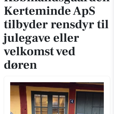
Kerteminde ApS
tilbyder rensdyr til
julegave eller
velkomst ved
døren