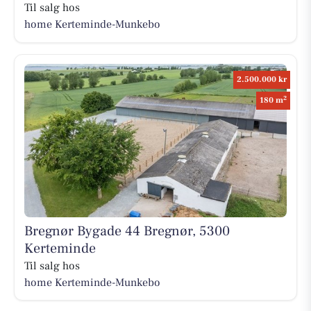
Til salg hos
home Kerteminde-Munkebo
2.500.000 kr
2
180 m
Bregnør Bygade 44 Bregnør, 5300
Kerteminde
Til salg hos
home Kerteminde-Munkebo