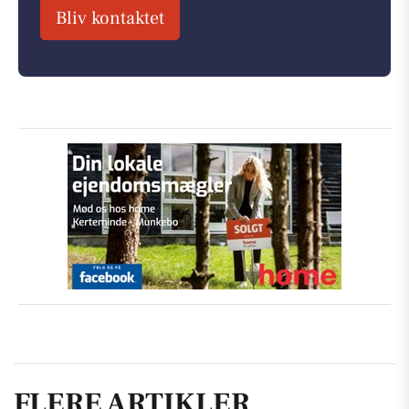
Bliv kontaktet
FLERE ARTIKLER