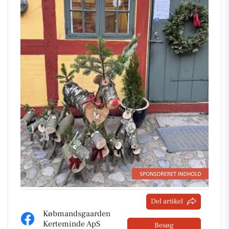
Del artikel
Købmandsgaarden
Kerteminde ApS
Besøg