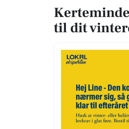
Kerteminde
til dit vint