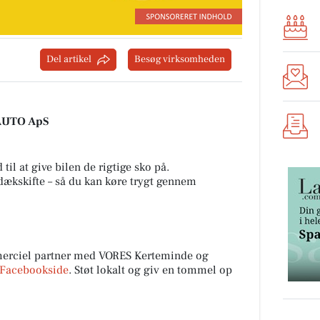
Del artikel
Besøg virksomheden
 AUTO ApS
 til at give bilen de rigtige sko på.
t dækskifte – så du kan køre trygt gennem
ciel partner med VORES Kerteminde og
Facebookside
. Støt lokalt og giv en tommel op