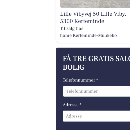
Lille Vibyvej 50 Lille Viby,
5300 Kerteminde
Til salg hos
home Kerteminde-Munkebo
FÅ TRE GRATIS SA
BOLIG
Telefonnummer *
Adresse *
Adresse