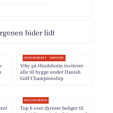
rgenen bider lidt
SPONSORERET
ERHVERV
o
Viby på Hindsholm inviterer
p
alle til hygge under Danish
Golf Championship
BOLIGMARKED
rer
Top 6 over dyreste boliger til