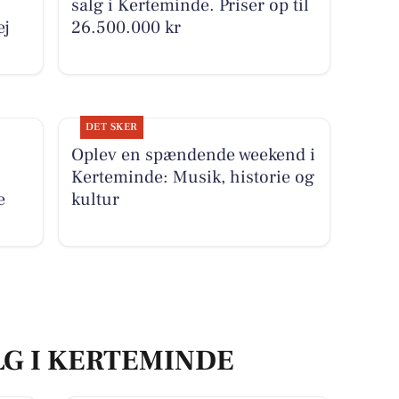
salg i Kerteminde. Priser op til
ej
26.500.000 kr
DET SKER
Oplev en spændende weekend i
Kerteminde: Musik, historie og
e
kultur
LG I KERTEMINDE