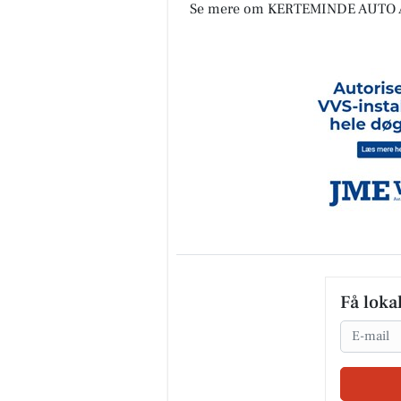
Se mere om KERTEMINDE AUTO A
Få loka
Email