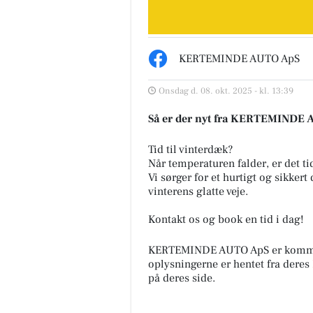
KERTEMINDE AUTO ApS
Onsdag d. 08. okt. 2025 - kl. 13:39
Så er der nyt fra KERTEMINDE
Tid til vinterdæk?
Når temperaturen falder, er det tid
Vi sørger for et hurtigt og sikker
vinterens glatte veje.
Kontakt os og book en tid i dag!
KERTEMINDE AUTO ApS er kommer
oplysningerne er hentet fra deres
på deres side.