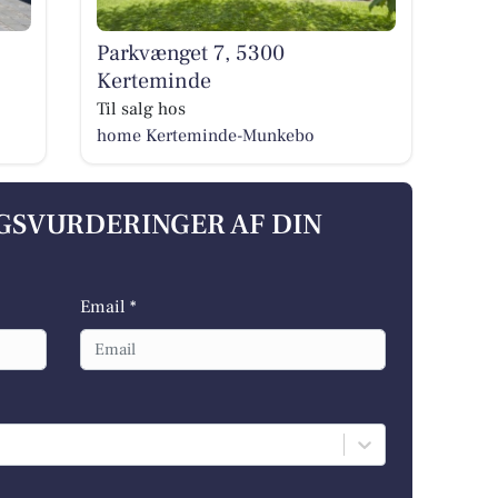
Parkvænget 7, 5300
Kerteminde
Til salg hos
home Kerteminde-Munkebo
LGSVURDERINGER AF DIN
Email *