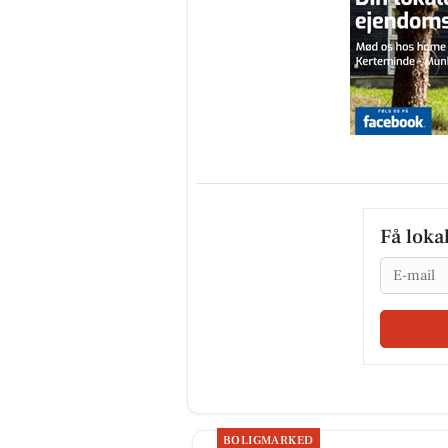
Få loka
Email
BOLIGMARKED