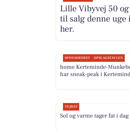
Lille Vibyvej 50 o
til salg denne uge
her.
SPONSORERET
OPSLAGSTAVLEN
home Kerteminde-Munkeb
har sneak-peak i Kertemin
VEJRET
Sol og varme tager fat i dag