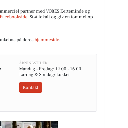
mmerciel partner med VORES Kerteminde og
Facebookside
. Støt lokalt og giv en tommel op
nkebos på deres
hjemmeside
.
ÅBNINGSTIDER
e
Mandag - Fredag: 12.00 - 16.00
Lørdag & Søndag: Lukket
Kontakt