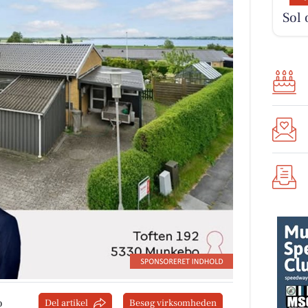
Sol 
o
Del artikel
Besøg virksomheden