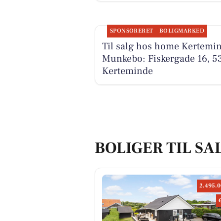
SPONSORERET
BOLIGMARKED
Til salg hos home Kertemi
Munkebo: Fiskergade 16, 5
Kerteminde
BOLIGER TIL SA
2.495.0