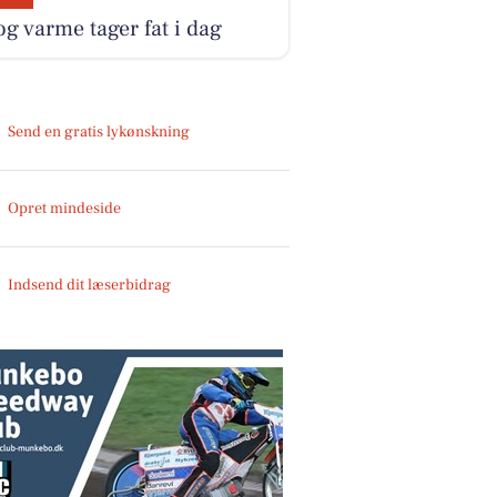
og varme tager fat i dag
Send en gratis lykønskning
Opret mindeside
Indsend dit læserbidrag