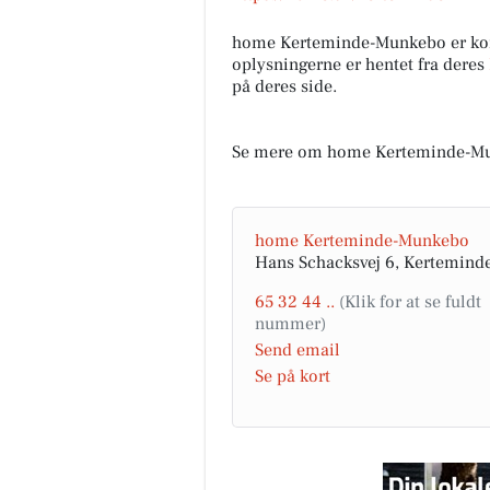
home Kerteminde-Munkebo er ko
oplysningerne er hentet fra deres
på deres side.
Se mere om home Kerteminde-Mu
home Kerteminde-Munkebo
Hans Schacksvej 6, Kertemind
65 32 44 ..
Send email
Se på kort