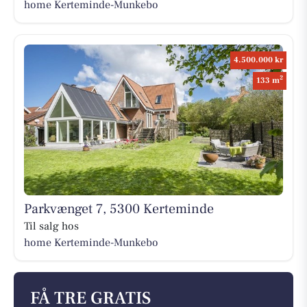
home Kerteminde-Munkebo
4.500.000 kr
2
133 m
Parkvænget 7, 5300 Kerteminde
Til salg hos
home Kerteminde-Munkebo
FÅ TRE GRATIS