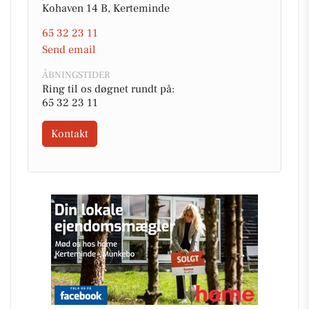
Kohaven 14 B, Kerteminde
65 32 23 11
Send email
ÅBNINGSTIDER
Ring til os døgnet rundt på:
65 32 23 11
Kontakt