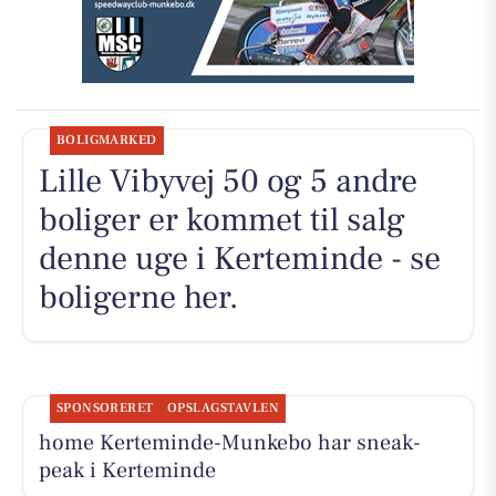
BOLIGMARKED
Lille Vibyvej 50 og 5 andre
boliger er kommet til salg
denne uge i Kerteminde - se
boligerne her.
SPONSORERET
OPSLAGSTAVLEN
home Kerteminde-Munkebo har sneak-
peak i Kerteminde