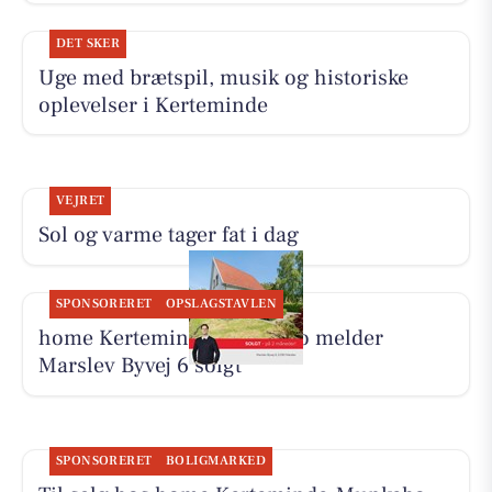
DET SKER
Uge med brætspil, musik og historiske
oplevelser i Kerteminde
VEJRET
Sol og varme tager fat i dag
SPONSORERET
OPSLAGSTAVLEN
home Kerteminde-Munkebo melder
Marslev Byvej 6 solgt
SPONSORERET
BOLIGMARKED