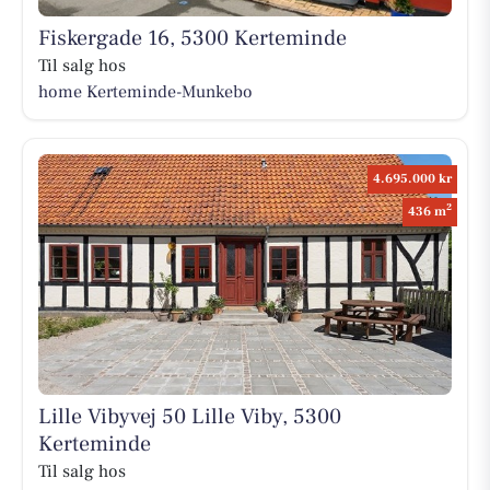
Fiskergade 16, 5300 Kerteminde
Til salg hos
home Kerteminde-Munkebo
4.695.000 kr
2
436 m
Lille Vibyvej 50 Lille Viby, 5300
Kerteminde
Til salg hos