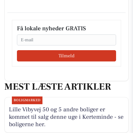
Få lokale nyheder GRATIS
Email
Tilmeld
MEST LÆSTE ARTIKLER
BOLIGMARKED
Lille Vibyvej 50 og 5 andre boliger er
kommet til salg denne uge i Kerteminde - se
boligerne her.