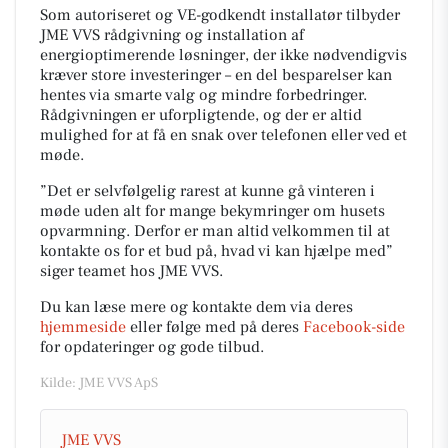
Som autoriseret og VE-godkendt installatør tilbyder
JME VVS rådgivning og installation af
energioptimerende løsninger, der ikke nødvendigvis
kræver store investeringer – en del besparelser kan
hentes via smarte valg og mindre forbedringer.
Rådgivningen er uforpligtende, og der er altid
mulighed for at få en snak over telefonen eller ved et
møde.
”Det er selvfølgelig rarest at kunne gå vinteren i
møde uden alt for mange bekymringer om husets
opvarmning. Derfor er man altid velkommen til at
kontakte os for et bud på, hvad vi kan hjælpe med”
siger teamet hos JME VVS.
Du kan læse mere og kontakte dem via deres
hjemmeside
eller følge med på deres
Facebook-side
for opdateringer og gode tilbud.
Kilde: JME VVS ApS
JME VVS