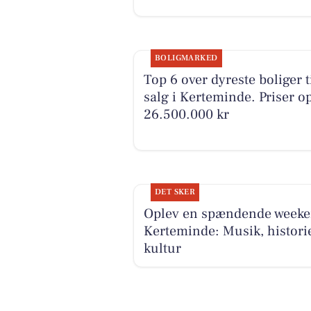
BOLIGMARKED
Top 6 over dyreste boliger t
salg i Kerteminde. Priser op
26.500.000 kr
DET SKER
Oplev en spændende weeke
Kerteminde: Musik, histori
kultur