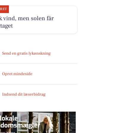
JRET
k vind, men solen får
taget
Send en gratis lykønskning
Opret mindeside
Indsend dit læserbidrag