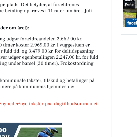
pr. plads. Det betyder, at forældrenes
 betaling opkræves i 11 rater om året. Juli
er om året):
ng udgør forældreandelen 3.662,00 kr.
 timer koster 2.969,00 kr. I vuggestuen er
r fuld tid, og 3.479,00 kr. for deltidspasning
aver udgør egenbetalingen 2.247,00 kr. for fuld
sning under barsel (30 timer). Frokostordning
 kommunale takster, tilskud og betalinger på
s mere på kommunens hjemmeside:
nyheder/nye-takster-paa-dagtilbudsomraadet