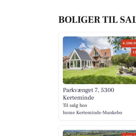
BOLIGER TIL SA
4.500.0
1
Parkvænget 7, 5300
Kerteminde
Til salg hos
home Kerteminde-Munkebo