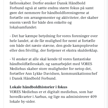
fællesskaber. Derfor ønsker Dansk Håndbold
Forbund også at sætte endnu større fokus på samt
gøre det nemmere for håndboldforeningerne at
fortælle om arrangementer og aktiviteter, der skaber
enorm værdi for både den enkelte og
lokalsamfundet:
- Det har kæmpe betydning for vores foreninger over
hele landet, at de får mulighed for nemt at fortælle
om både det næste stævne, den gode kampoplevelse
eller den frivillig, der fortjener et ekstra skulderklap.
- Vi ønsker at alle skal kende til vores fantastiske
håndboldfællesskab, og samarbejdet med VORES
Mediehus skaber store muligheder for netop det,
fortæller Ann Lykke Davidsen, kommunikationschef
i Dansk Håndbold Forbund.
Lokale håndboldhistorier i fokus
VORES Mediehus er et digitalt mediehus, som har
hovedkvarter i Aarhus, og lige nu administrerer 409
lokale by-sider.