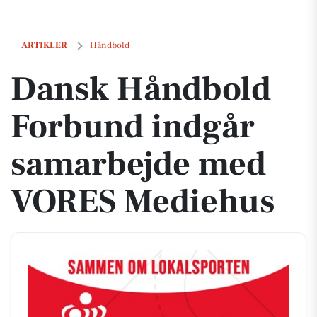
Dansk Håndbold Forbund indgår samarbejde med VORES Mediehus
ARTIKLER
Håndbold
Dansk Håndbold
Forbund indgår
samarbejde med
VORES Mediehus