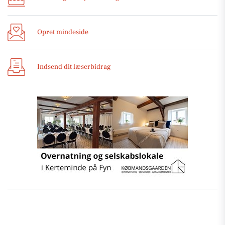
Opret mindeside
Indsend dit læserbidrag