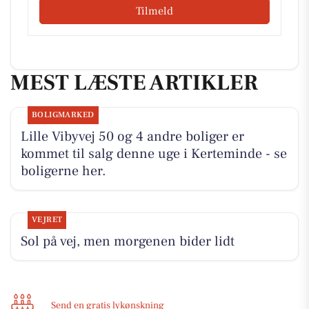
Tilmeld
MEST LÆSTE ARTIKLER
BOLIGMARKED
Lille Vibyvej 50 og 4 andre boliger er
kommet til salg denne uge i Kerteminde - se
boligerne her.
VEJRET
Sol på vej, men morgenen bider lidt
Send en gratis lykønskning