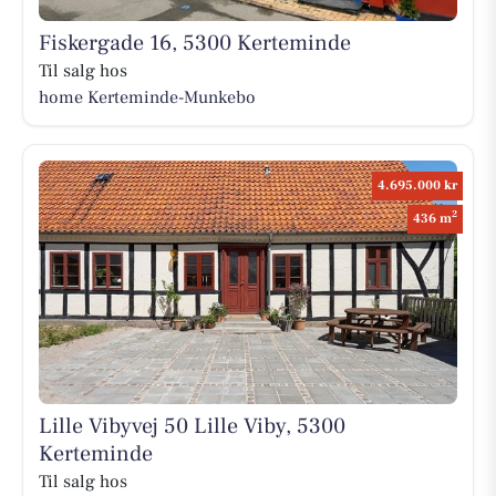
Fiskergade 16, 5300 Kerteminde
Til salg hos
home Kerteminde-Munkebo
4.695.000 kr
2
436 m
Lille Vibyvej 50 Lille Viby, 5300
Kerteminde
Til salg hos