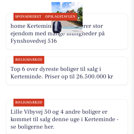
SPONSORERET
OPSLAGSTAVLEN
home Kerteminde præsenterer stor
ejendom med mange muligheder på
Fynshovedvej 516
BOLIGMARKED
Top 6 over dyreste boliger til salg i
Kerteminde. Priser op til 26.500.000 kr
BOLIGMARKED
Lille Vibyvej 50 og 4 andre boliger er
kommet til salg denne uge i Kerteminde -
se boligerne her.