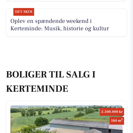
DET SKER
Oplev en spændende weekend i
Kerteminde: Musik, historie og kultur
BOLIGER TIL SALG I
KERTEMINDE
2.500.000 kr
2
180 m