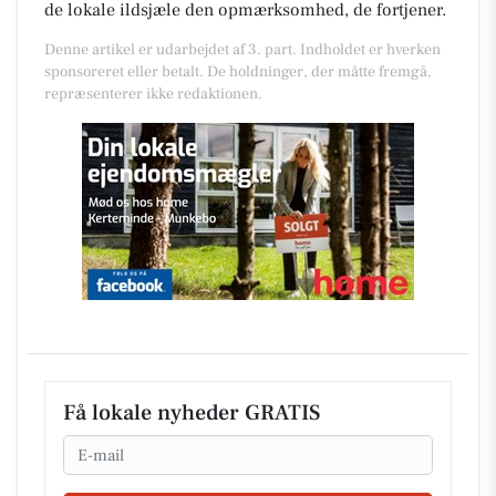
de lokale ildsjæle den opmærksomhed, de fortjener.
Denne artikel er udarbejdet af 3. part. Indholdet er hverken
sponsoreret eller betalt. De holdninger, der måtte fremgå,
repræsenterer ikke redaktionen.
Få lokale nyheder GRATIS
Email