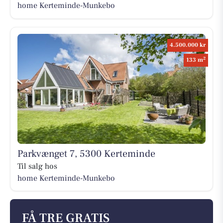
home Kerteminde-Munkebo
4.500.000 kr
2
133 m
Parkvænget 7, 5300 Kerteminde
Til salg hos
home Kerteminde-Munkebo
FÅ TRE GRATIS