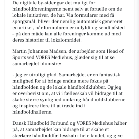
De digitale by-sider gør det muligt for
håndboldforeningerne nemt selv at fortælle om de
lokale initiativer, de har. Via formularer med få
spørgsmål, bliver der nemlig automatisk genereret
en artikel, når formularen er udfyldt og sendt afsted
– på den måde kan alle foreninger komme ud med
deres historier til lokalområdet.
Martin Johannes Madsen, der arbejder som Head of
Sports ved VORES Mediehus, glæder sig til at se
samarbejdet blomstre:
- Jeg er utroligt glad. Samarbejdet er en fantastisk
mulighed for at bringe endnu mere fokus på
håndbolden og de lokale håndboldklubber. Og jeg
er overbevist om, at vi i fællesskab vil bidrage til at
skabe større synlighed omkring håndboldklubberne,
og inspirere flere til at træde ind i
håndboldhallerne.
Dansk Håndbold Forbund og VORES Mediehus håber
på, at samarbejdet kan bidrage til at skabe et
stærkere håndboldfællesskab i hele landet, og give